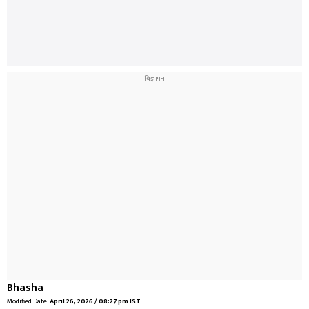
Bhasha
Modified Date:
April 26, 2026 / 08:27 pm IST