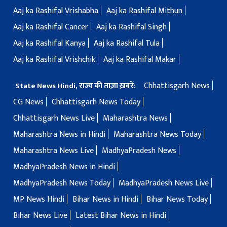
Aaj ka Rashifal Vrishabha
Aaj ka Rashifal Mithun
Aaj ka Rashifal Cancer
Aaj ka Rashifal Singh
Aaj ka Rashifal Kanya
Aaj ka Rashifal Tula
Aaj ka Rashifal Vrishchik
Aaj ka Rashifal Makar
Chhattisgarh News
State News Hindi, राज्य की ताज़ा ख़बरें:
CG News
Chhattisgarh News Today
Chhattisgarh News Live
Maharashtra News
Maharashtra News in Hindi
Maharashtra News Today
Maharashtra News Live
MadhyaPradesh News
MadhyaPradesh News in Hindi
MadhyaPradesh News Today
MadhyaPradesh News Live
MP News Hindi
Bihar News in Hindi
Bihar News Today
Bihar News Live
Latest Bihar News in Hindi