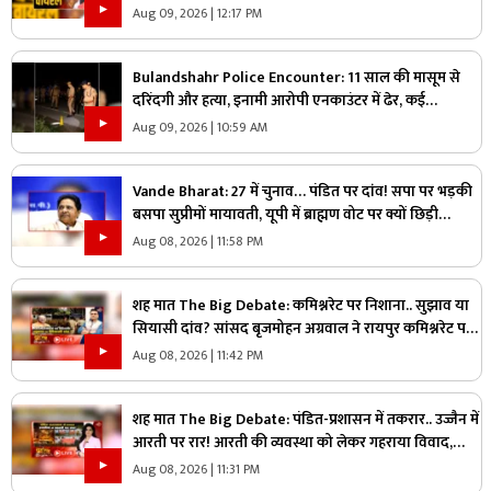
ने दिया विवादित बयान, वायरल हो रहा वीडियो
Aug 09, 2026 | 12:17 PM
Bulandshahr Police Encounter: 11 साल की मासूम से
दरिंदगी और हत्या, इनामी आरोपी एनकाउंटर में ढेर, कई
पुलिसकर्मी भी घायल
Aug 09, 2026 | 10:59 AM
Vande Bharat: 27 में चुनाव… पंडित पर दांव! सपा पर भड़की
बसपा सुप्रीमों मायावती, यूपी में ब्राह्मण वोट पर क्यों छिड़ी
महाभारत?
Aug 08, 2026 | 11:58 PM
शह मात The Big Debate: कमिश्नरेट पर निशाना.. सुझाव या
सियासी दांव? सांसद बृजमोहन अग्रवाल ने रायपुर कमिश्नरेट पर
उठाए सवाल, क्या वाकई में सिस्टम में सुधार की है जरूरत
Aug 08, 2026 | 11:42 PM
शह मात The Big Debate: पंडित-प्रशासन में तकरार.. उज्जैन में
आरती पर रार! आरती की व्यवस्था को लेकर गहराया विवाद,
आरती के अधिकार को लेकर क्यों उग्र हुए पंडित?
Aug 08, 2026 | 11:31 PM