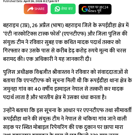
Published Date:
April 26, 2026 8:27 pm IST
गूगल पर IBC24
SHARE
शेयर कर
News चुनें
बहराइच (उप्र), 26 अप्रैल (भाषा) बहराइच जिले के रूपईडीहा क्षेत्र में
‘एंटी नारकोटिक्स टास्क फोर्स’ (एएनटीएफ) और जिला पुलिस की
संयुक्त टीम ने रविवार सुबह एक कथित मादक पदार्थ तस्कर को
गिरफ्तार कर उसके पास से करीब डेढ़ करोड़ रुपये मूल्य की चरस
बरामद की। एक अधिकारी ने यह जानकारी दी।
पुलिस अधीक्षक विश्वजीत श्रीवास्तव ने रविवार को संवाददाताओं से
बताया कि एएनटीएफ को सूचना मिली थी कि रूपईडीहा थाना क्षेत्र के
जमुनहा गांव का 40 वर्षीय इस्माइल नेपाल से तस्करी कर मादक
पदार्थ लाता है और भारतीय क्षेत्र में उसका धंधा करता है।
उन्होंने बताया कि इस सूचना के आधार पर एएनटीएफ तथा सीमावर्ती
रूपईडीहा थाने की संयुक्त टीम ने नेपाल से चकिया गांव जाने वाली
सड़क पर स्थित मोबाइल रिपेयरिंग की एक दुकान पर छापा मारा