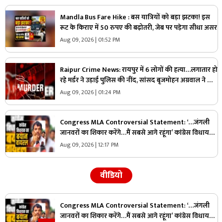
Mandla Bus Fare Hike : बस यात्रियों को बड़ा झटका! इस
रूट के किराए में 50 रुपए की बढ़ोतरी, जेब पर पड़ेगा सीधा असर
Aug 09, 2026 | 01:52 PM
Raipur Crime News: रायपुर में 6 लोगों की हत्या…लगातार हो
रहे मर्डर ने उड़ाई पुलिस की नींद, सांसद बृजमोहन अग्रवाल ने भी
कमिश्नरेट प्रणाली को लेकर कही थी ये बात
Aug 09, 2026 | 01:24 PM
Congress MLA Controversial Statement: ‘…जंगली
जानवरों का शिकार करेंगे…मैं सबसे आगे रहूंगा’ कांग्रेस विधायक
ने दिया विवादित बयान, वायरल हो रहा वीडियो
Aug 09, 2026 | 12:17 PM
वीडियो
Congress MLA Controversial Statement: ‘…जंगली
जानवरों का शिकार करेंगे…मैं सबसे आगे रहूंगा’ कांग्रेस विधायक