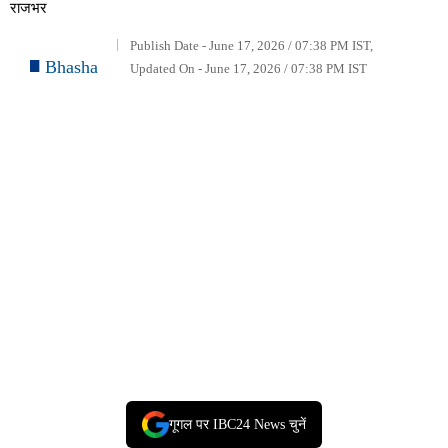
राजभर
Publish Date - June 17, 2026 / 07:38 PM IST,
Bhasha
Updated On - June 17, 2026 / 07:38 PM IST
गूगल पर IBC24 News चुनें