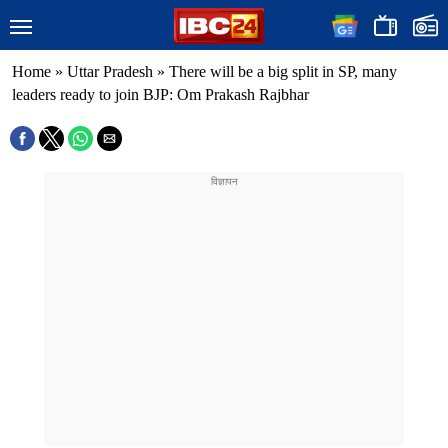
Home
»
Uttar Pradesh
»
There will be a big split in SP, many
leaders ready to join BJP: Om Prakash Rajbhar