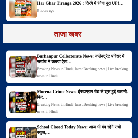
Har Ghar Tiranga 2026 : तिरंगे में रंगेगा पूरा UP!…
8 hours ago
ताजा खबर
Burhanpur Collectorate News: कलेक्ट्रेट परिसर में
सरपंच ने उठाया ऐसा…
Breaking News in Hindi | latest Breaking news | Live breaking
news in Hindi
Morena Crime News: इंस्टाग्राम चैट से शुरू हुई कहानी,
फिर…
Breaking News in Hindi | latest Breaking news | Live breaking
news in Hindi
School Closed Today News: आज भी बंद रहेंगे सभी
स्कूल,…