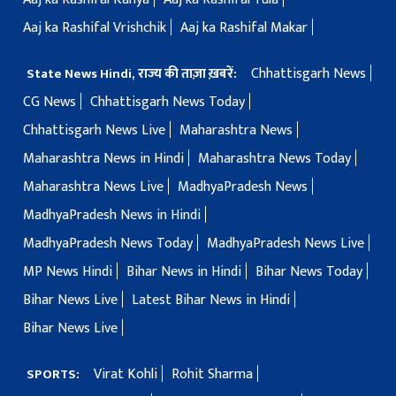
Aaj ka Rashifal Vrishchik
Aaj ka Rashifal Makar
Chhattisgarh News
State News Hindi, राज्य की ताज़ा ख़बरें:
CG News
Chhattisgarh News Today
Chhattisgarh News Live
Maharashtra News
Maharashtra News in Hindi
Maharashtra News Today
Maharashtra News Live
MadhyaPradesh News
MadhyaPradesh News in Hindi
MadhyaPradesh News Today
MadhyaPradesh News Live
MP News Hindi
Bihar News in Hindi
Bihar News Today
Bihar News Live
Latest Bihar News in Hindi
Bihar News Live
Virat Kohli
Rohit Sharma
SPORTS: