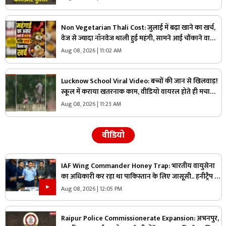
Non Vegetarian Thali Cost: जुलाई में बढ़ा खाने का खर्च,
वेज से ज्यादा नॉनवेज थाली हुई महंगी, सामने आई चौंकाने वाली
वजह
Aug 08, 2026 | 11:02 AM
Lucknow School Viral Video: बच्चों की जान से खिलवाड़!
स्कूल में कराया खतरनाक काम, वीडियो वायरल होते ही मचा
हड़कंप
Aug 08, 2026 | 11:23 AM
वीडियो
IAF Wing Commander Honey Trap: भारतीय वायुसेना
का अधिकारी कर रहा था पाकिस्तान के लिए जासूसी.. हनीट्रैप में
फंसकर किया कुछ ऐसा जानकार रह जायेंगे हैरान
Aug 08, 2026 | 12:05 PM
Raipur Police Commissionerate Expansion: अभनपुर,