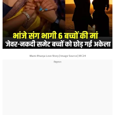
Mami Bhanja Love Story | Image Source | IBC24