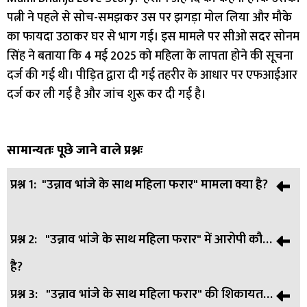
पत्नी ने पहले से सोच-समझकर उस पर झगड़ा मोल लिया और मौके
का फायदा उठाकर घर से भाग गई। इस मामले पर सीओ सदर सोनम
सिंह ने बताया कि 4 मई 2025 को महिला के लापता होने की सूचना
दर्ज की गई थी। पीड़ित द्वारा दी गई तहरीर के आधार पर एफआईआर
दर्ज कर ली गई है और जांच शुरू कर दी गई है।
सामान्यतः पूछे जाने वाले प्रश्नः
प्रश्न 1:
"उन्नाव भांजे के साथ महिला फरार" मामला क्या है?
प्रश्न 2:
"उन्नाव भांजे के साथ महिला फरार" में आरोपी कौन
उत्तर:
यह मामला उन्नाव जिले का है जहां एक महिला अपने ही भांजे के
है?
साथ फरार हो गई, और अपने पीछे छह बच्चों और घर की ज्वेलरी-नकदी
छोड़कर चली गई।
प्रश्न 3:
"उन्नाव भांजे के साथ महिला फरार" की शिकायत
उत्तर:
महिला के साथ फरार हुआ युवक दिलशाद, जो महिला का भांजा