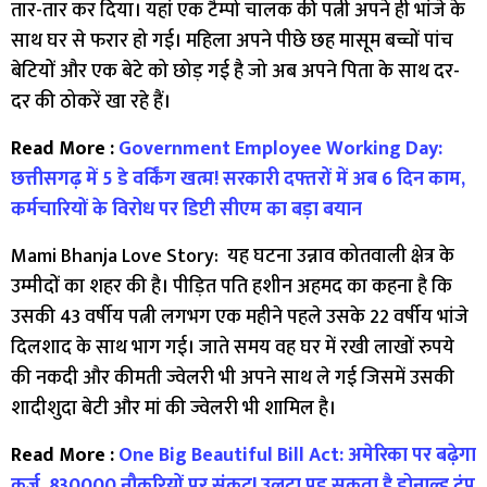
तार-तार कर दिया। यहां एक टैम्पो चालक की पत्नी अपने ही भांजे के
साथ घर से फरार हो गई। महिला अपने पीछे छह मासूम बच्चों पांच
बेटियों और एक बेटे को छोड़ गई है जो अब अपने पिता के साथ दर-
दर की ठोकरें खा रहे हैं।
Read More :
Government Employee Working Day:
छत्तीसगढ़ में 5 डे वर्किंग खत्म! सरकारी दफ्तरों में अब 6 दिन काम,
कर्मचारियों के विरोध पर डिप्टी सीएम का बड़ा बयान
Mami Bhanja Love Story: यह घटना उन्नाव कोतवाली क्षेत्र के
उम्मीदों का शहर की है। पीड़ित पति हशीन अहमद का कहना है कि
उसकी 43 वर्षीय पत्नी लगभग एक महीने पहले उसके 22 वर्षीय भांजे
दिलशाद के साथ भाग गई। जाते समय वह घर में रखी लाखों रुपये
की नकदी और कीमती ज्वेलरी भी अपने साथ ले गई जिसमें उसकी
शादीशुदा बेटी और मां की ज्वेलरी भी शामिल है।
Read More :
One Big Beautiful Bill Act: अमेरिका पर बढ़ेगा
कर्ज, 830000 नौकरियों पर संकट! उलटा पड़ सकता है डोनाल्ड ट्रंप