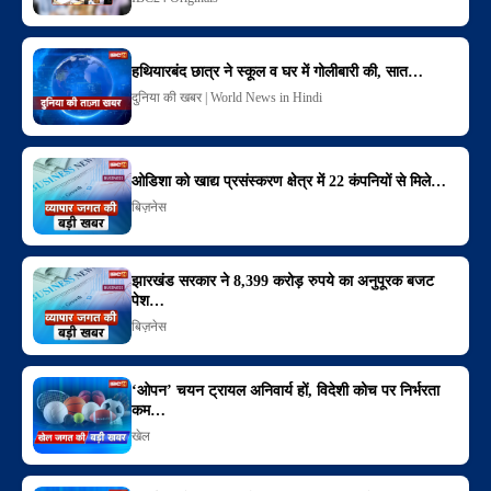
हथियारबंद छात्र ने स्कूल व घर में गोलीबारी की, सात…
दुनिया की खबर | World News in Hindi
ओडिशा को खाद्य प्रसंस्करण क्षेत्र में 22 कंपनियों से मिले…
बिज़नेस
झारखंड सरकार ने 8,399 करोड़ रुपये का अनुपूरक बजट
पेश…
बिज़नेस
‘ओपन’ चयन ट्रायल अनिवार्य हों, विदेशी कोच पर निर्भरता
कम…
खेल