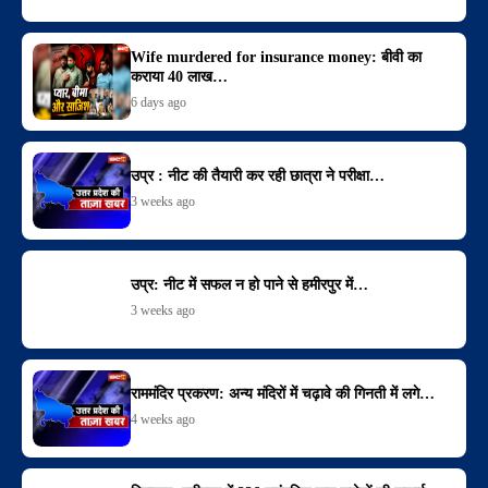
Wife murdered for insurance money: बीवी का
कराया 40 लाख…
6 days ago
उप्र : नीट की तैयारी कर रही छात्रा ने परीक्षा…
3 weeks ago
उप्र: नीट में सफल न हो पाने से हमीरपुर में…
3 weeks ago
राममंदिर प्रकरण: अन्य मंदिरों में चढ़ावे की गिनती में लगे…
4 weeks ago