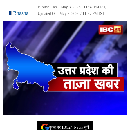
Publish Date - May 3, 2026 / 11:37 PM IST,
Bhasha
Updated On - May 3, 2026 / 11:37 PM IST
गूगल पर IBC24 News चुनें