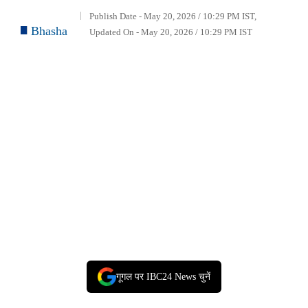
Publish Date - May 20, 2026 / 10:29 PM IST,
Bhasha
Updated On - May 20, 2026 / 10:29 PM IST
गूगल पर IBC24 News चुनें