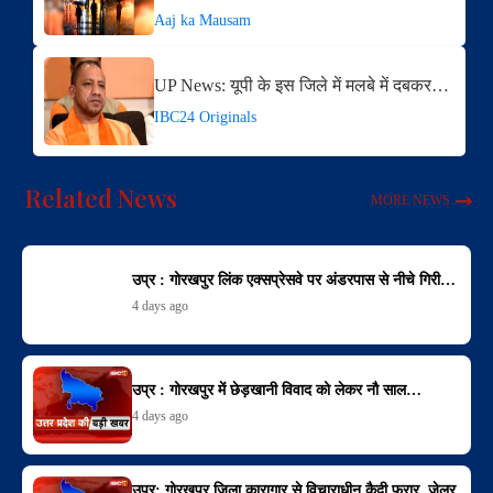
Aaj ka Mausam
UP News: यूपी के इस जिले में मलबे में दबकर…
IBC24 Originals
Related News
MORE NEWS
उप्र : गोरखपुर लिंक एक्सप्रेसवे पर अंडरपास से नीचे गिरी…
4 days ago
उप्र : गोरखपुर में छेड़खानी विवाद को लेकर नौ साल…
4 days ago
उप्र: गोरखपुर जिला कारागार से विचाराधीन कैदी फरार, जेलर