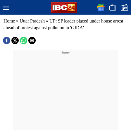
Home
»
Uttar Pradesh
»
UP: SP leader placed under house arrest
ahead of protest against pollution in 'GIDA'