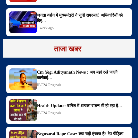
जनता दर्शन में मुख्यमंत्री ने सुनीं समस्याएं, अधिकारियों को
दिए…
1 week ago
ताजा खबर
Cm Yogi Adityanath News : अब यहां रखे जाएंगे
कार्रवाई…
IBC24 Originals
Health Update: बारिश में आपका राशन भी हो रहा है…
IBC24 Originals
Begusarai Rape Case: क्या यही इंसाफ है? रेप पीड़िता