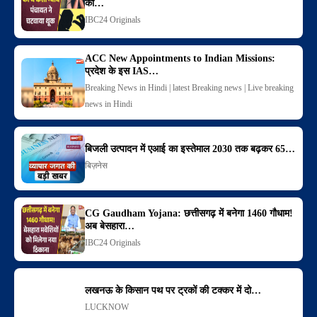
का…
IBC24 Originals
ACC New Appointments to Indian Missions:
प्रदेश के इस IAS…
Breaking News in Hindi | latest Breaking news | Live breaking
news in Hindi
बिजली उत्पादन में एआई का इस्तेमाल 2030 तक बढ़कर 65…
बिज़नेस
CG Gaudham Yojana: छत्तीसगढ़ में बनेगा 1460 गौधाम!
अब बेसहारा…
IBC24 Originals
लखनऊ के किसान पथ पर ट्रकों की टक्कर में दो…
LUCKNOW