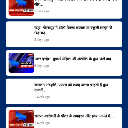
और…
5 days ago
उप्र: गोरखपुर में ऑटो-रिक्शा चालक पर स्कूली छात्रा से
छेड़छाड़…
5 days ago
उत्तर प्रदेश: दुष्कर्म पीड़िता की अंत्येष्टि के कुछ घंटों बाद…
6 days ago
सनातन संस्कृति, परंपरा को तबाह करना चाहती हैं कुछ
ताकतें…
1 week ago
सर्राफा कारोबारी के पौत्र के अपहरण और हत्या मामले में…
1 week ago