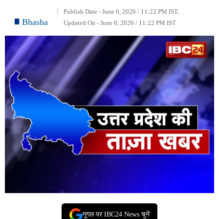
Publish Date - June 6, 2026 / 11:22 PM IST,
Bhasha
Updated On - June 6, 2026 / 11:22 PM IST
गूगल पर IBC24 News चुनें