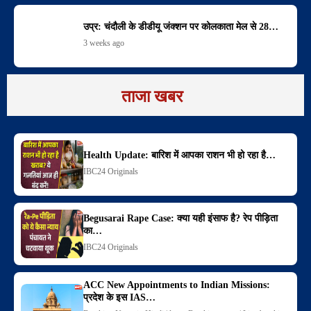
उप्र: चंदौली के डीडीयू जंक्शन पर कोलकाता मेल से 28…
3 weeks ago
ताजा खबर
Health Update: बारिश में आपका राशन भी हो रहा है…
IBC24 Originals
Begusarai Rape Case: क्या यही इंसाफ है? रेप पीड़िता
का…
IBC24 Originals
ACC New Appointments to Indian Missions:
प्रदेश के इस IAS…