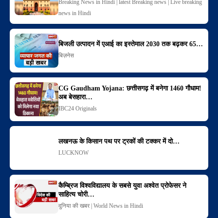
Breaking News in Hindi | latest Breaking news | Live breaking
news in Hindi
बिजली उत्पादन में एआई का इस्तेमाल 2030 तक बढ़कर 65…
बिज़नेस
CG Gaudham Yojana: छत्तीसगढ़ में बनेगा 1460 गौधाम!
अब बेसहारा…
IBC24 Originals
लखनऊ के किसान पथ पर ट्रकों की टक्कर में दो…
LUCKNOW
कैम्ब्रिज विश्वविद्यालय के सबसे युवा अश्वेत प्रोफेसर ने
साहित्य चोरी…
दुनिया की खबर | World News in Hindi