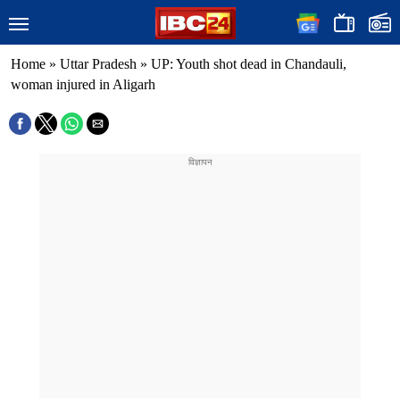
Home
»
Uttar Pradesh
»
UP: Youth shot dead in Chandauli,
woman injured in Aligarh