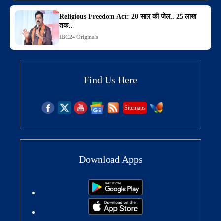
Religious Freedom Act: 20 साल की जेल.. 25 लाख
तक…
IBC24 Originals
Find Us Here
Sitemaps
Download Apps