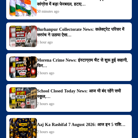
कांग्रेस में बड़ा फेरबदल, हटाए…
50 minutes ago
Burhanpur Collectorate News: कलेक्ट्रेट परिसर में
सरपंच ने उठाया ऐसा…
1 hour ago
Morena Crime News: इंस्टाग्राम चैट से शुरू हुई कहानी,
फिर…
2 hours ago
School Closed Today News: आज भी बंद रहेंगे सभी
स्कूल,…
2 hours ago
Aaj Ka Rashifal 7 August 2026: आज इन 5 राशि…
2 hours ago