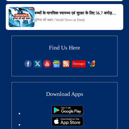
बच्चों के मानसिक स्वास्थ्य एवं सुरक्षा के लिए 56.7 करोड़…
दुनिया की खबर | World News in Hindi
Find Us Here
Sitemaps
Download Apps