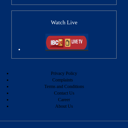
Watch Live
Privacy Policy
Complaints
Terms and Conditions
Contact Us
Career
About Us