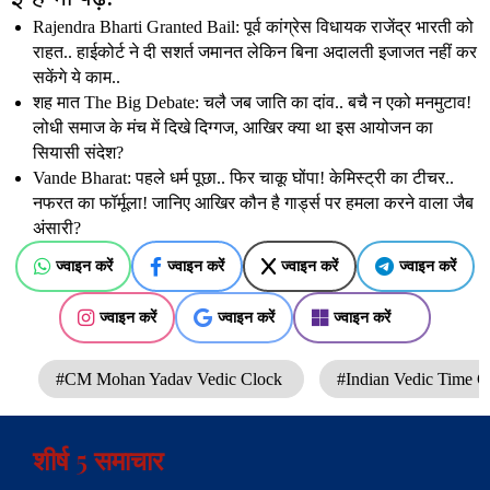
Rajendra Bharti Granted Bail: पूर्व कांग्रेस विधायक राजेंद्र भारती को
राहत.. हाईकोर्ट ने दी सशर्त जमानत लेकिन बिना अदालती इजाजत नहीं कर
सकेंगे ये काम..
शह मात The Big Debate: चलै जब जाति का दांव.. बचै न एको मनमुटाव!
लोधी समाज के मंच में दिखे दिग्गज, आखिर क्या था इस आयोजन का
सियासी संदेश?
Vande Bharat: पहले धर्म पूछा.. फिर चाकू घोंपा! केमिस्ट्री का टीचर..
नफरत का फॉर्मूला! जानिए आखिर कौन है गार्ड्स पर हमला करने वाला जैब
अंसारी?
ज्वाइन करें
ज्वाइन करें
ज्वाइन करें
ज्वाइन करें
ज्वाइन करें
ज्वाइन करें
ज्वाइन करें
#CM Mohan Yadav Vedic Clock
#Indian Vedic Time C
शीर्ष 5 समाचार