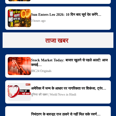
Sun Enters Leo 2026: 10 दिन बाद सूर्य देव करेंगे…
3 hours ago
ताजा खबर
Stock Market Today: बाजार खुलने से पहले अलर्ट! आज
कमाई…
IBC24 Originals
अमेरिका में जन्म के आधार पर नागरिकता पर शिकंजा, ट्रंप…
दुनिया की खबर | World News in Hindi
निमंत्रण के बावजूद राज ठाकरे से नहीं मिल सके स्वर्ण…