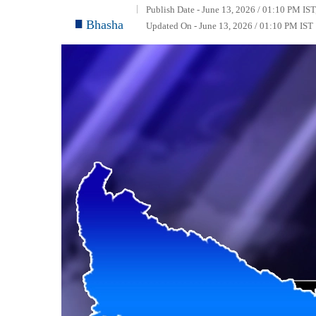
Publish Date - June 13, 2026 / 01:10 PM IST
Bhasha
Updated On - June 13, 2026 / 01:10 PM IST