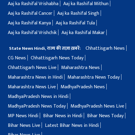
Aaj ka Rashifal Vrishabha
Aaj ka Rashifal Mithun
Aaj ka Rashifal Cancer
Aaj ka Rashifal Singh
Aaj ka Rashifal Kanya
Aaj ka Rashifal Tula
Aaj ka Rashifal Vrishchik
Aaj ka Rashifal Makar
Chhattisgarh News
State News Hindi, राज्य की ताज़ा ख़बरें:
CG News
Chhattisgarh News Today
Chhattisgarh News Live
Maharashtra News
Maharashtra News in Hindi
Maharashtra News Today
Maharashtra News Live
MadhyaPradesh News
MadhyaPradesh News in Hindi
MadhyaPradesh News Today
MadhyaPradesh News Live
MP News Hindi
Bihar News in Hindi
Bihar News Today
Bihar News Live
Latest Bihar News in Hindi