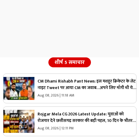
शीर्ष 5 समाचार
CM Dhami Rishabh Pant News: इस मशहूर क्रिकेटर के लेट
नाइट Tweet पर आया CM का जवाब…अपने लिए माँगी थी ये
खास चीज, जमकर वायरल हो रहा ये ऑनलाइन डिमांड
Aug 08, 2026 | 11:18 AM
Rojgar Mela CG 2026 Latest Update: युवाओं को
रोजगार देने छत्तीसगढ़ सरकार की बड़ी पहल, 10 दिन के भीतर
2000 से अधिक पदों पर होगी भर्ती, 20000 से अधिक मिलेगी
Aug 08, 2026 | 12:11 PM
सैलरी