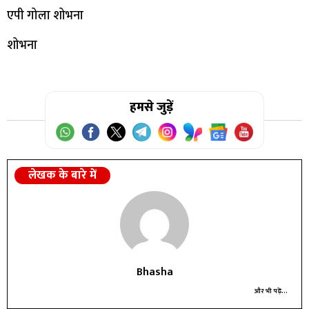
एपी गोला शोभना
शोभना
हमसे जुड़ें
लेखक के बारे में
Bhasha
और भी पढ़ें...