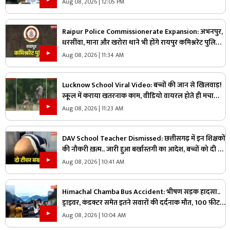
Aug 08, 2026 | 12:05 PM
Raipur Police Commissionerate Expansion: अभनपुर,
धरसींवा, माना और खरोरा थाने भी होंगे रायपुर कमिश्नरेट पुलिस
में शामिल!.. किसने कहा, ‘यहां अफसर ज्यादा, जवान काम?’.. पढ़ें
Aug 08, 2026 | 11:34 AM
Lucknow School Viral Video: बच्चों की जान से खिलवाड़!
स्कूल में कराया खतरनाक काम, वीडियो वायरल होते ही मचा
हड़कंप
Aug 08, 2026 | 11:23 AM
DAV School Teacher Dismissed: छत्तीसगढ़ में इन शिक्षकों
की नौकरी ख़त्म.. जारी हुआ बर्खास्तगी का आदेश, बच्चों को दी थी
ये तालिबानी सजा
Aug 08, 2026 | 10:41 AM
Himachal Chamba Bus Accident: भीषण सड़क हादसा..
ड्राइवर, कंडक्टर समेत इतने सवारों की दर्दनाक मौत, 100 फ़ीट
की गहराई में जा गिरी बस
Aug 08, 2026 | 10:04 AM