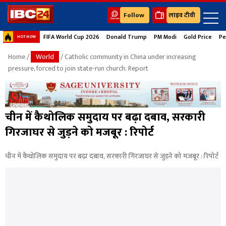
Follow
लाइव टीवी
FIFA World Cup 2026
Donald Trump
PM Modi
Gold Price
Pe
HOT NOW
Home
/
World
/ Catholic community in China under increasing
pressure, forced to join state-run church: Report
चीन में कैथोलिक समुदाय पर बढ़ा दबाव, सरकारी
गिरजाघर से जुड़ने को मजबूर : रिपोर्ट
चीन में कैथोलिक समुदाय पर बढ़ा दबाव, सरकारी गिरजाघर से जुड़ने को मजबूर : रिपोर्ट