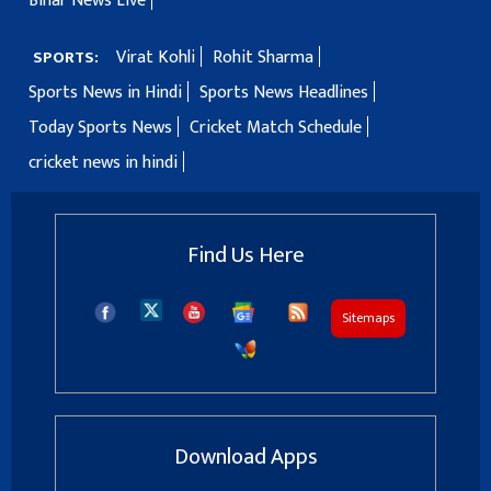
Bihar News Live
Virat Kohli
Rohit Sharma
SPORTS:
Sports News in Hindi
Sports News Headlines
Today Sports News
Cricket Match Schedule
cricket news in hindi
Find Us Here
Sitemaps
Download Apps