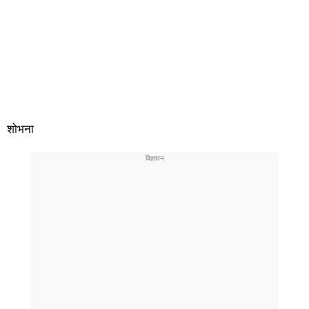
शोभना