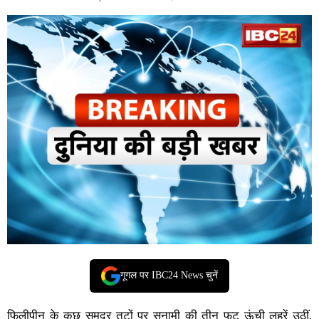
गूगल पर IBC24 News चुनें
फिलीपीन के कुछ समुद्र तटों पर सुनामी की तीन फुट ऊंची लहरें उठीं,