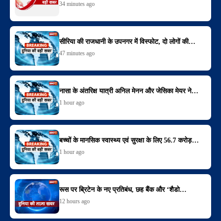
34 minutes ago
सीरिया की राजधानी के उपनगर में विस्फोट, दो लोगों की…
47 minutes ago
नासा के अंतरिक्ष यात्री अनिल मेनन और जेसिका मेयर ने…
1 hour ago
बच्चों के मानसिक स्वास्थ्य एवं सुरक्षा के लिए 56.7 करोड़…
1 hour ago
रूस पर ब्रिटेन के नए प्रतिबंध, छह बैंक और ‘शैडो…
12 hours ago