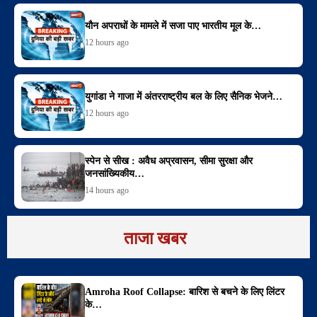
यौन अपराधों के मामले में सजा पाए भारतीय मूल के…
12 hours ago
युगांडा ने गाजा में अंतरराष्ट्रीय बल के लिए सैनिक भेजने…
12 hours ago
स्पेन से सीख : अवैध अप्रवासन, सीमा सुरक्षा और
जनसांख्यिकीय…
14 hours ago
ताजा खबर
Amroha Roof Collapse: बारिश से बचने के लिए लिंटर
के…