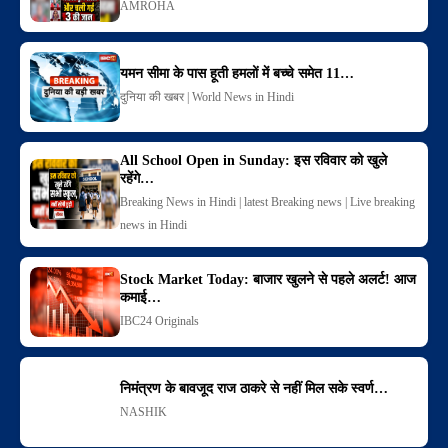
AMROHA
यमन सीमा के पास हूती हमलों में बच्चे समेत 11…
दुनिया की खबर | World News in Hindi
All School Open in Sunday: इस रविवार को खुले
रहेंगे…
Breaking News in Hindi | latest Breaking news | Live breaking
news in Hindi
Stock Market Today: बाजार खुलने से पहले अलर्ट! आज
कमाई…
IBC24 Originals
निमंत्रण के बावजूद राज ठाकरे से नहीं मिल सके स्वर्ण…
NASHIK