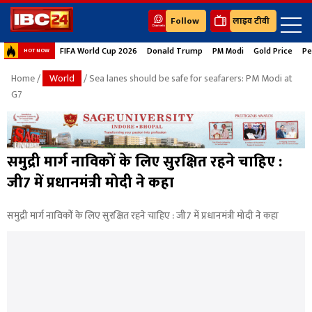
Follow
लाइव टीवी
FIFA World Cup 2026
Donald Trump
PM Modi
Gold Price
Pe
HOT NOW
Home
/
World
/ Sea lanes should be safe for seafarers: PM Modi at
G7
समुद्री मार्ग नाविकों के लिए सुरक्षित रहने चाहिए :
जी7 में प्रधानमंत्री मोदी ने कहा
समुद्री मार्ग नाविकों के लिए सुरक्षित रहने चाहिए : जी7 में प्रधानमंत्री मोदी ने कहा