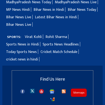
MadhyaPradesh News Today
MadhyaPradesh News Live
MP News Hindi
Bihar News in Hindi
Bihar News Today
Bihar News Live
Latest Bihar News in Hindi
Bihar News Live
Virat Kohli
Rohit Sharma
SPORTS:
Sports News in Hindi
Sports News Headlines
Today Sports News
Cricket Match Schedule
cricket news in hindi
Find Us Here
Sitemaps