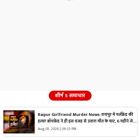
शीर्ष 5 समाचार
Raipur Girlfriend Murder News: रायपुर में गर्लफ्रेंड की
हत्या! बॉयफ्रेंड ने ही इस वजह से उतारा मौत के घाट, 6 महीने से
रह रहे थे लिव इन में
Aug 05, 2026 | 09:23 PM