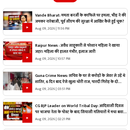
Vande Bharat: ममता बनर्जी के काफिले पर हमला, भीड़ ने की
जमकर नारेबाजी, पूर्व सीएम की सुरक्षा में आखिर कैसे हुई चूक?
Aug 09, 2026 | 11:56 PM
Raipur News : अवैध साहूकारी से परेशान महिला ने खाया
जहर। महिला की हालत गंभीर, इलाज जारी
Aug 09, 2026 | 10:57 PM
Guna Crime News: सचिव के घर से करोड़ों के जेवर ले उड़ें थे
शातिर, 6 दिन बाद ऐसे खुला चोरी राज, पारदी गिरोह के दो
आरोपी गिरफ्तार
Aug 09, 2026 | 03:51 PM
CG BJP Leader on World Tribal Day: आदिवासी दिवस
पर भाजपा नेता के पोस्ट के बाद सियासी गलियारों में मचा बवाल,
जानिए ऐसा क्या कह दिया कि भड़के विपक्षी नेता
Aug 09, 2026 | 02:21 PM