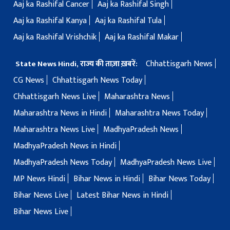
Aaj ka Rashifal Cancer
Aaj ka Rashifal Singh
Aaj ka Rashifal Kanya
Aaj ka Rashifal Tula
Aaj ka Rashifal Vrishchik
Aaj ka Rashifal Makar
Chhattisgarh News
State News Hindi, राज्य की ताज़ा ख़बरें:
CG News
Chhattisgarh News Today
Chhattisgarh News Live
Maharashtra News
Maharashtra News in Hindi
Maharashtra News Today
Maharashtra News Live
MadhyaPradesh News
MadhyaPradesh News in Hindi
MadhyaPradesh News Today
MadhyaPradesh News Live
MP News Hindi
Bihar News in Hindi
Bihar News Today
Bihar News Live
Latest Bihar News in Hindi
Bihar News Live