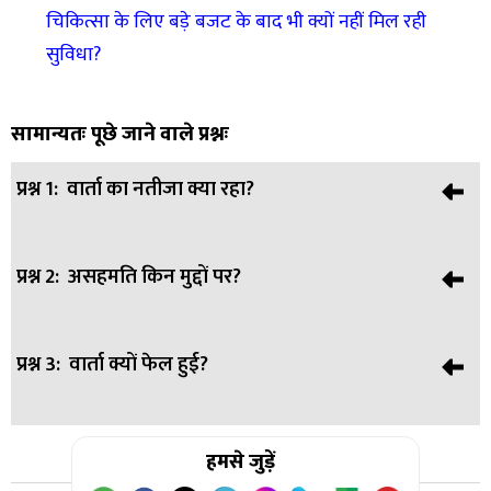
चिकित्सा के लिए बड़े बजट के बाद भी क्यों नहीं मिल रही
सुविधा?
सामान्यतः पूछे जाने वाले प्रश्नः
प्रश्न 1:
वार्ता का नतीजा क्या रहा?
प्रश्न 2:
असहमति किन मुद्दों पर?
उत्तर:
बेनतीजा खत्म
प्रश्न 3:
वार्ता क्यों फेल हुई?
उत्तर:
होर्मुज समेत कई मुद्दे
उत्तर:
हमसे जुड़ें
अमेरिकी शर्तों पर विवाद