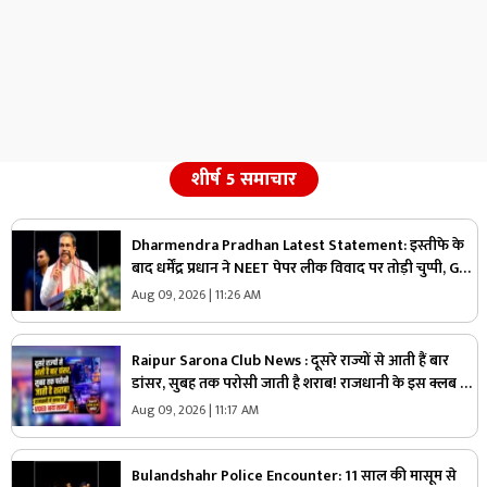
शीर्ष 5 समाचार
Dharmendra Pradhan Latest Statement: इस्तीफे के
बाद धर्मेंद्र प्रधान ने NEET पेपर लीक विवाद पर तोड़ी चुप्पी, Gen
Z को लेकर कह दी ये बड़ी बात
Aug 09, 2026 | 11:26 AM
Raipur Sarona Club News : दूसरे राज्यों से आती हैं बार
डांसर, सुबह तक परोसी जाती है शराब! राजधानी के इस क्लब का
VIDEO सामने आते ही मचा हड़कंप
Aug 09, 2026 | 11:17 AM
Bulandshahr Police Encounter: 11 साल की मासूम से