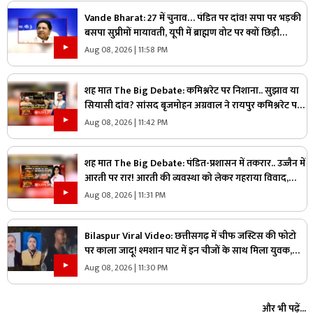
Vande Bharat: 27 में चुनाव… पंडित पर दांव! सपा पर भड़की
बसपा सुप्रीमों मायावती, यूपी में ब्राह्मण वोट पर क्यों छिड़ी
महाभारत?
Aug 08, 2026 | 11:58 PM
शह मात The Big Debate: कमिश्नरेट पर निशाना.. सुझाव या
सियासी दांव? सांसद बृजमोहन अग्रवाल ने रायपुर कमिश्नरेट पर
उठाए सवाल, क्या वाकई में सिस्टम में सुधार की है जरूरत
Aug 08, 2026 | 11:42 PM
शह मात The Big Debate: पंडित-प्रशासन में तकरार.. उज्जैन में
आरती पर रार! आरती की व्यवस्था को लेकर गहराया विवाद,
आरती के अधिकार को लेकर क्यों उग्र हुए पंडित?
Aug 08, 2026 | 11:31 PM
Bilaspur Viral Video: छत्तीसगढ़ में चीफ जस्टिस की फोटो
पर काला जादू! श्मशान घाट में इन चीजों के साथ मिला युवक,
देखिए ये पूरा वीडियो
Aug 08, 2026 | 11:30 PM
और भी पढ़ें...