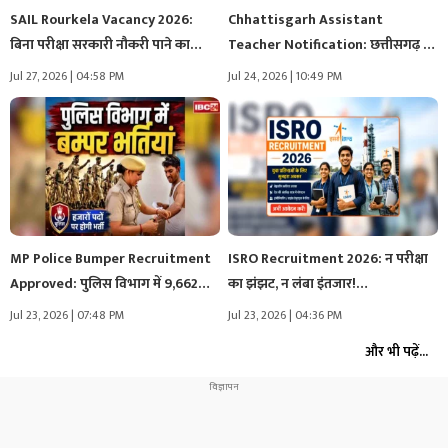
SAIL Rourkela Vacancy 2026:
Chhattisgarh Assistant
बिना परीक्षा सरकारी नौकरी पाने का…
Teacher Notification: छत्तीसगढ़ के
युवाओं के लिए खुशखबरी..…
Jul 27, 2026 | 04:58 PM
Jul 24, 2026 | 10:49 PM
MP Police Bumper Recruitment
ISRO Recruitment 2026: न परीक्षा
Approved: पुलिस विभाग में 9,662
का झंझट, न लंबा इंतजार!…
पदों…
Jul 23, 2026 | 07:48 PM
Jul 23, 2026 | 04:36 PM
और भी पढ़ें...