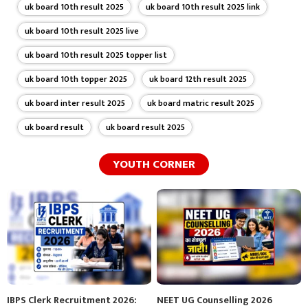
uk board 10th result 2025
uk board 10th result 2025 link
uk board 10th result 2025 live
uk board 10th result 2025 topper list
uk board 10th topper 2025
uk board 12th result 2025
uk board inter result 2025
uk board matric result 2025
uk board result
uk board result 2025
YOUTH CORNER
IBPS Clerk Recruitment 2026:
NEET UG Counselling 2026