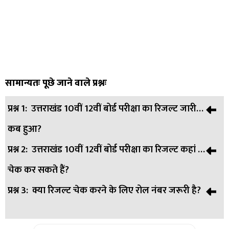
सामान्यतः पूछे जाने वाले प्रश्नः
प्रश्न 1:
उत्तराखंड 10वीं 12वीं बोर्ड परीक्षा का रिजल्ट जारी
कब हुआ?
प्रश्न 2:
उत्तराखंड 10वीं 12वीं बोर्ड परीक्षा का रिजल्ट कहां से
उत्तर:
उत्तराखंड बोर्ड 10वीं और 12वीं का रिजल्ट 19 अप्रैल 2025 को
चेक कर सकते हैं?
आधिकारिक वेबसाइट पर जारी किया गया।
प्रश्न 3:
क्या रिजल्ट चेक करने के लिए रोल नंबर जरूरी है?
उत्तर:
आप uaresults.nic.in या ubse.uk.gov.in पर जाकर अपना
रिजल्ट चेक कर सकते हैं।