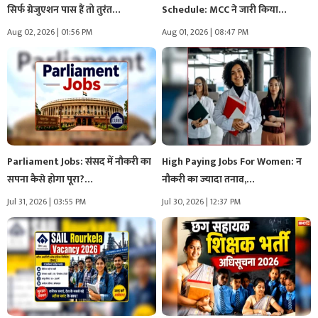
सिर्फ ग्रेजुएशन पास हैं तो तुरंत…
Schedule: MCC ने जारी किया
NEET…
Aug 02, 2026 | 01:56 PM
Aug 01, 2026 | 08:47 PM
Parliament Jobs: संसद में नौकरी का
High Paying Jobs For Women: न
सपना कैसे होगा पूरा?…
नौकरी का ज्यादा तनाव,…
Jul 31, 2026 | 03:55 PM
Jul 30, 2026 | 12:37 PM