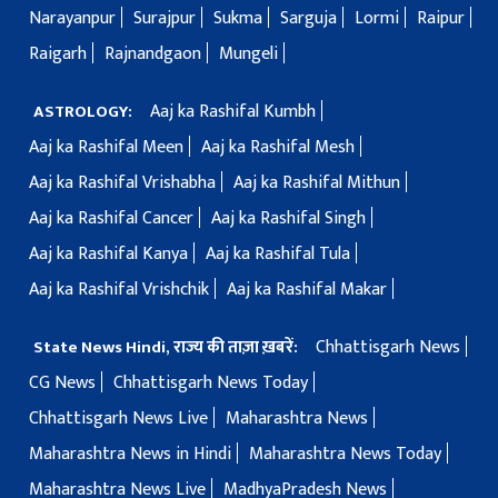
Narayanpur
Surajpur
Sukma
Sarguja
Lormi
Raipur
Raigarh
Rajnandgaon
Mungeli
Aaj ka Rashifal Kumbh
ASTROLOGY:
Aaj ka Rashifal Meen
Aaj ka Rashifal Mesh
Aaj ka Rashifal Vrishabha
Aaj ka Rashifal Mithun
Aaj ka Rashifal Cancer
Aaj ka Rashifal Singh
Aaj ka Rashifal Kanya
Aaj ka Rashifal Tula
Aaj ka Rashifal Vrishchik
Aaj ka Rashifal Makar
Chhattisgarh News
State News Hindi, राज्य की ताज़ा ख़बरें:
CG News
Chhattisgarh News Today
Chhattisgarh News Live
Maharashtra News
Maharashtra News in Hindi
Maharashtra News Today
Maharashtra News Live
MadhyaPradesh News