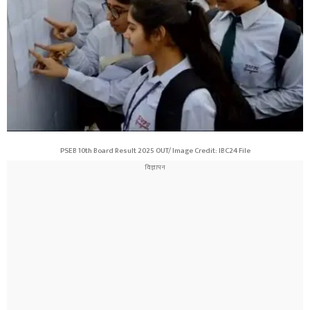
PSEB 10th Board Result 2025 OUT/ Image Credit: IBC24 File