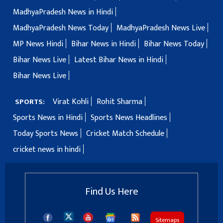
MadhyaPradesh News in Hindi
MadhyaPradesh News Today
MadhyaPradesh News Live
MP News Hindi
Bihar News in Hindi
Bihar News Today
Bihar News Live
Latest Bihar News in Hindi
Bihar News Live
Virat Kohli
Rohit Sharma
SPORTS:
Sports News in Hindi
Sports News Headlines
Today Sports News
Cricket Match Schedule
cricket news in hindi
Find Us Here
Sitemaps