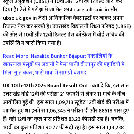
स्कूल एजुकेशन (UBSE) ने 10वीं और 12वीं का रिजल्ट जारी कर
दिया है। ऐसे में परीक्षा में शामिल छात्र uaresults.nic.in और
ubse.uk.gov.in जैसी आधिकारिक वेबसाइटों पर जाकर अपना
रिजल्ट चेक कर सकते हैं। उत्तराखंड विद्यालयी शिक्षा परिषद् (UBSE)
की ओर से 10वीं और 12वीं रिजल्ट प्रेस कॉन्फ्रेंस में बोर्ड सचिव की
उपस्थिति में जारी किया गया है।
Read More: Naxalite Bunker Bijapur: नक्सलियों के
खतरनाक मंसूबों पर जवानों ने फेरा पानी! बीजापुर की पहाड़ियों में
मिला गुप्त बंकर, भारी मात्रा में सामग्री बरामद
UK 10th-12th 2025 Board Result Out :
बता दें कि, इस साल
उत्तराखंड बोर्ड 12वीं की परीक्षा 21 फरवरी से लेकर 11 मार्च के बीच
आयोजित हुई थी। इस साल 1,09,713 स्टूडेंट 12वीं बोर्ड की परीक्षा में
शामिल हुए थे। इनमें से 1,06,345 ने परीक्षा दी और 88518 पास हुए
हैं। वहीं 12वीं का कुल पास प्रतिशत 83.23 फीसदी रहा है। जबकि,
10वीं का कुल प्रतिशत 90.77 फीसदी रहा है। इस साल 1,13,238