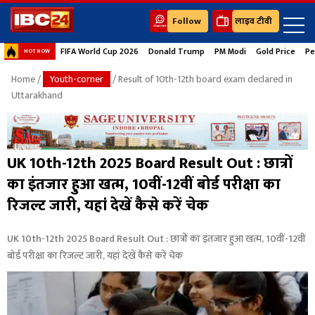
Follow
लाइव टीवी
FIFA World Cup 2026
Donald Trump
PM Modi
Gold Price
Pe
HOT NOW
Home
/
Youth-corner
/ Result of 10th-12th board exam declared in
Uttarakhand
UK 10th-12th 2025 Board Result Out : छात्रों
का इंतजार हुआ खत्म, 10वीं-12वीं बोर्ड परीक्षा का
रिजल्ट जारी, यहां देखें कैसे करें चेक
UK 10th-12th 2025 Board Result Out : छात्रों का इंतजार हुआ खत्म, 10वीं-12वीं
बोर्ड परीक्षा का रिजल्ट जारी, यहां देखें कैसे करें चेक