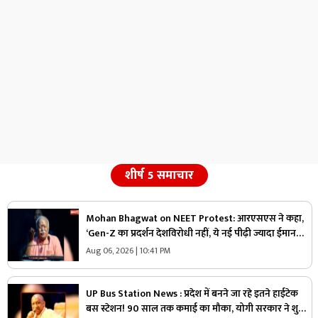
शीर्ष 5 समाचार
Mohan Bhagwat on NEET Protest: आरएसएस ने कहा,
‘Gen-Z का प्रदर्शन देशविरोधी नहीं, ये नई पीढ़ी ज्यादा ईमानदार
है’.. पढ़ें मोहन भागवत NEET प्रोटेस्ट पर और क्या कहा
Aug 06, 2026 | 10:41 PM
UP Bus Station News : प्रदेश में बनने जा रहे इतने हाईटेक
बस स्टेशन! 90 साल तक कमाई का मौका, योगी सरकार ने शुरू