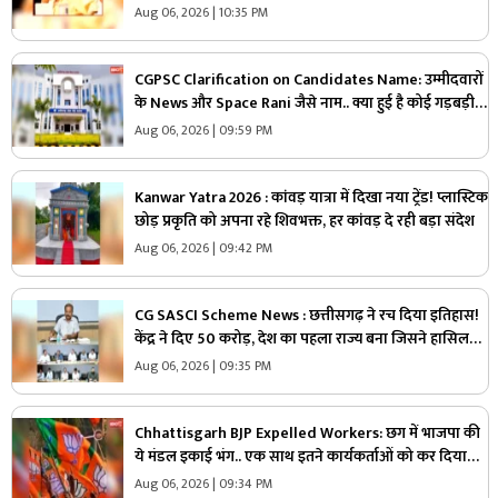
की बड़ी योजना
Aug 06, 2026 | 10:35 PM
CGPSC Clarification on Candidates Name: उम्मीदवारों
के News और Space Rani जैसे नाम.. क्या हुई है कोई गड़बड़ी
या नाम है वास्तविक?.. अब सामने आई CGPSC की सफाई, पढ़ें
Aug 06, 2026 | 09:59 PM
Kanwar Yatra 2026 : कांवड़ यात्रा में दिखा नया ट्रेंड! प्लास्टिक
छोड़ प्रकृति को अपना रहे शिवभक्त, हर कांवड़ दे रही बड़ा संदेश
Aug 06, 2026 | 09:42 PM
CG SASCI Scheme News : छत्तीसगढ़ ने रच दिया इतिहास!
केंद्र ने दिए 50 करोड़, देश का पहला राज्य बना जिसने हासिल
की ये बड़ी उपलब्धि
Aug 06, 2026 | 09:35 PM
Chhattisgarh BJP Expelled Workers: छग में भाजपा की
ये मंडल इकाई भंग.. एक साथ इतने कार्यकर्ताओं को कर दिया
निष्कासित, अब होगा नए कार्यकारिणी का गठन
Aug 06, 2026 | 09:34 PM