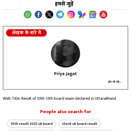
उत्तर:
हमसे जुड़ें
हाँ, उत्तराखंड 10वीं 12वीं बोर्ड परीक्षा का रिजल्ट देखने के लिए
आपको अपना रोल नंबर दर्ज करना होगा।
लेखक के बारे में
Priya Jagat
और भी पढ़ें...
Web Title: Result of 10th-12th board exam declared in Uttarakhand
People also search for
10th result 2025 uk board
check uk board result