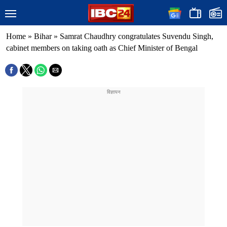
Home
»
Bihar
»
Samrat Chaudhry congratulates Suvendu Singh,
cabinet members on taking oath as Chief Minister of Bengal