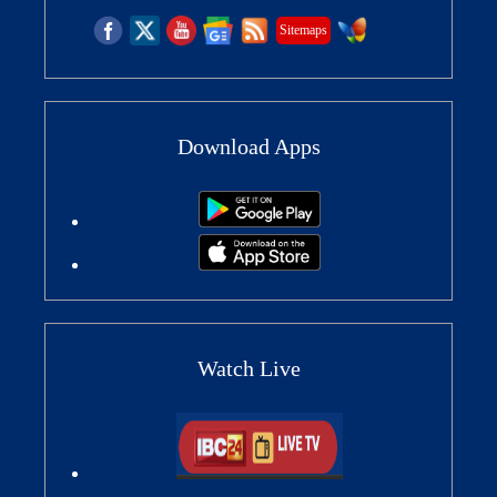
Sitemaps
Download Apps
Watch Live