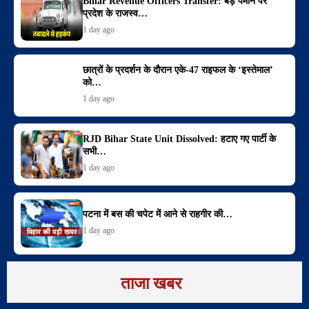
Bihar Revenue Officers Transfer: बड़े पैमाने पर
प्रदेश के राजस्व…
1 day ago
छात्रों के प्रदर्शन के दौरान एके-47 राइफल के ‘इस्तेमाल’
को…
1 day ago
RJD Bihar State Unit Dissolved: हटाए गए पार्टी के
सभी…
1 day ago
पटना में बस की चपेट में आने से राहगीर की…
1 day ago
ताजा खबर