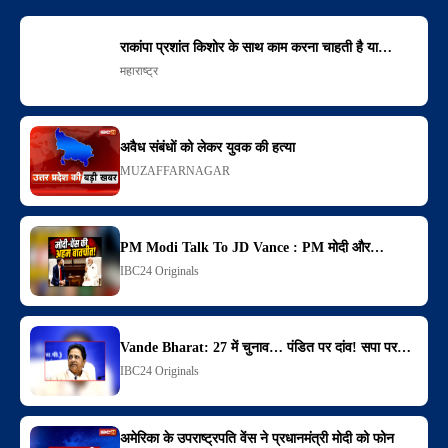
राकांपा प्रशांत किशोर के साथ काम करना चाहती है या…
महाराष्ट्र
अवैध संबंधों को लेकर युवक की हत्या
MUZAFFARNAGAR
PM Modi Talk To JD Vance : PM मोदी और…
IBC24 Originals
Vande Bharat: 27 में चुनाव… पंडित पर दांव! सपा पर…
IBC24 Originals
अमेरिका के उपराष्ट्रपति वेंस ने प्रधानमंत्री मोदी को फोन