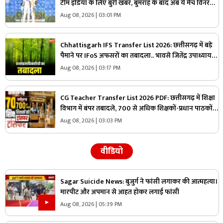
टीम इंडिया के लिए बुरी खबर, बुमराह के बाद अब ये मैच विनर
खिलाड़ी हुआ बाहर
Aug 08, 2026 | 03:01 PM
Chhattisgarh IFS Transfer List 2026: छत्तीसगढ़ में बड़े
पैमाने पर IFoS अफसरों का तबादला.. भावसे जितेंद्र उपाध्याय
को कटघोरा वनमंडल का जिम्मा, देखें पूरी लिस्ट
Aug 08, 2026 | 03:17 PM
CG Teacher Transfer List 2026 PDF: छत्तीसगढ़ में शिक्षा
विभाग में बंपर तबादले, 700 से अधिक शिक्षकों-प्रधान पाठकों
का ट्रांसफर लिस्ट जारी, देखिए पूरी सूची
Aug 08, 2026 | 03:03 PM
वीडियो
Sagar Suicide News: बुजुर्ग ने फांसी लगाकर की आत्महत्या।
मारपीट और अपमान से आहत होकर लगाई फांसी
Aug 08, 2026 | 05:39 PM