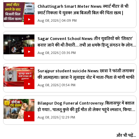
Chhattisgarh Smart Meter News: स्मार्ट मीटर से भी
स्मार्ट निकला ये युवक! अब बिजली बिल की चिंता खत्म |
Aug 08, 2026 | 04:09 PM
Sagar Convent School News: तीन युवतियों को ‘सिस्टर’
बनाए जाने की थी तैयारी… तभी आ धमके हिन्दू संगठन के लोग
और पुलिस, स्कूल में मचा बवाल
Aug 08, 2026 | 03:36 PM
Surajpur student suicide News: छात्रा ने फांसी लगाकर
की आत्महत्या। छात्रा ने सुसाइड नोट में माता-पिता से मांगी माफी
Aug 08, 2026 | 01:54 PM
Bilaspur Dog Funeral Controversy: बिलासपुर में बवाल
हो गया!.. पालतू कुत्ते की हुई मौत तो लेकर पहुंचे श्मशान, किया
दाह संस्कार तो शुरू हो गया हंगामा
Aug 08, 2026 | 12:29 PM
और भी पढ़ें...