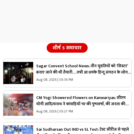
शीर्ष 5 समाचार
Sagar Convent School News: तीन युवतियों को ‘सिस्टर’
बनाए जाने की थी तैयारी… तभी आ धमके हिन्दू संगठन के लोग
और पुलिस, स्कूल में मचा बवाल
Aug 08, 2026 | 03:36 PM
CM Yogi Showered Flowers on Kanwariyas: सीएम
योगी आदित्यनाथ ने कांवड़ियों पर की पुष्पवर्षा, की जनता की
सुख-शांति और समृद्धि की कामना
Aug 08, 2026 | 03:27 PM
Sai Sudharsan Out IND vs SL Test: टेस्ट सीरीज से पहले