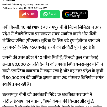
Modified Date:
May 10, 2026 / 04:51 pm IST
Published Date:
May 10, 2026 4:51 pm IST
गूगल पर IBC24
SHARE
शेयर कर
News चुनें
नयी दिल्ली, 10 मई (भाषा) बलरामपुर चीनी मिल्स लिमिटेड ने उत्तर
प्रदेश में लैक्टोजिप्सम प्रसंस्करण संयंत्र स्थापित करने और पॉली
लैक्टिक एसिड (पीएलए) सुविधा के लिए बढ़े हुए पूंजीगत व्यय को
पूरा करने के लिए 450 करोड़ रुपये की इक्विटी पूंजी जुटाई है।
कंपनी की उत्तर प्रदेश में 10 चीनी मिलें हैं, जिनकी कुल गन्ना पेराई
क्षमता 80,000 टन प्रतिदिन है। कोलकाता स्थित बलरामपुर चीनी ने
बायो-प्लास्टिक व्यवसाय में कदम रखा है और वह उत्तर प्रदेश के कुंभी
में 80,000 टन की वार्षिक क्षमता वाला एक पीएलए विनिर्माण संयंत्र
स्थापित कर रही है।
बलरामपुर चीनी की कार्यकारी निदेशक अवंतिका सरावगी ने
पीटीआई-भाषा को बताया, ”हमने कंपनी की विस्तार और वृद्धि