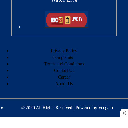
Privacy Policy
Complaints
Terms and Conditions
Contact Us
Career
About Us
© 2026 All Rights Reserved | Powered by
Veegam