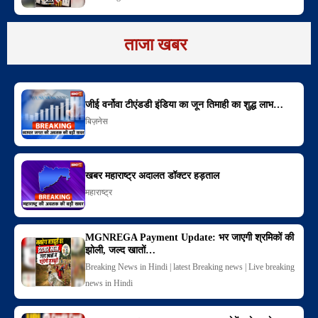
ताजा खबर
जीई वर्नोवा टीएंडडी इंडिया का जून तिमाही का शुद्ध लाभ…
बिज़नेस
खबर महाराष्ट्र अदालत डॉक्टर हड़ताल
महाराष्ट्र
MGNREGA Payment Update: भर जाएगी श्रमिकों की
झोली, जल्द खातों…
Breaking News in Hindi | latest Breaking news | Live breaking
news in Hindi