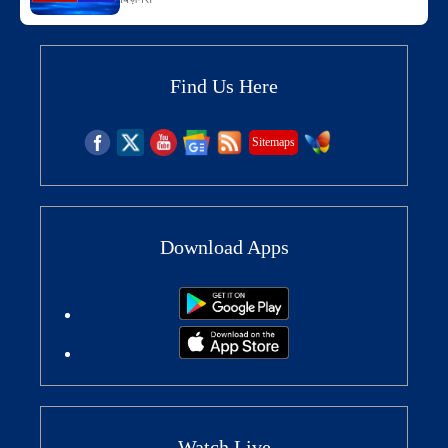
Find Us Here
Sitemaps
Download Apps
Watch Live