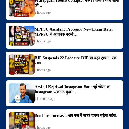
Pratapgarh House Collapse: एक ही परिवार के 6 लोगों
की…
2 hours ago
MPPSC Assistant Professor New Exam Date:
MPPSC ने अचानक बदली…
3 hours ago
BJP Suspends 22 Leaders: BJP का बड़ा एक्शन, एक
साथ…
2 hours ago
Arvind Kejriwal Instagram Ban: पूर्व सीएम का
Instagram अकाउंट हुआ…
44 minutes ago
Bus Fare Increase: अब बस में सफर करना पड़ेगा महंगा,
…
2 hours ago