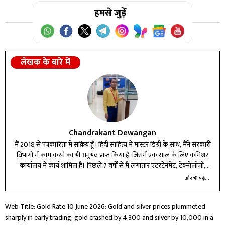
उत्तर:
हमसे जुड़ें
आज चांदी लगभग ₹2,50,000 प्रति किलो पर पहुंच गई है।
लेखक के बारे में
Chandrakant Dewangan
मैं 2018 से पत्रकारिता में सक्रिय हूँ। हिंदी साहित्य में मास्टर डिग्री के साथ, मैंने सरकारी
विभागों में काम करने का भी अनुभव प्राप्त किया है, जिसमें एक साल के लिए कमिश्नर
कार्यालय में कार्य शामिल है। पिछले 7 वर्षों से मैं लगातार एंटरटेनमेंट, टेक्नोलॉजी,
बिजनेस और करियर बीट में लेखन और रिपोर्टिंग कर रहा हूँ।
और भी पढ़ें...
Web Title: Gold Rate 10 June 2026: Gold and silver prices plummeted
sharply in early trading; gold crashed by ₹4,300 and silver by ₹10,000 in a