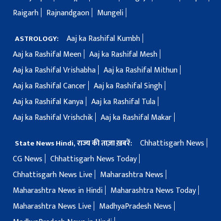
Raigarh
Rajnandgaon
Mungeli
Aaj ka Rashifal Kumbh
ASTROLOGY:
Aaj ka Rashifal Meen
Aaj ka Rashifal Mesh
Aaj ka Rashifal Vrishabha
Aaj ka Rashifal Mithun
Aaj ka Rashifal Cancer
Aaj ka Rashifal Singh
Aaj ka Rashifal Kanya
Aaj ka Rashifal Tula
Aaj ka Rashifal Vrishchik
Aaj ka Rashifal Makar
Chhattisgarh News
State News Hindi, राज्य की ताज़ा ख़बरें:
CG News
Chhattisgarh News Today
Chhattisgarh News Live
Maharashtra News
Maharashtra News in Hindi
Maharashtra News Today
Maharashtra News Live
MadhyaPradesh News