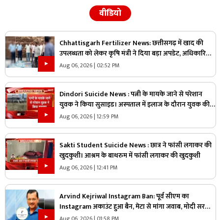
वीडियो
Chhattisgarh Fertilizer News: छत्तीसगढ़ में खाद की
उपलब्धता को लेकर कृषि मंत्री ने दिया बड़ा अपडेट, अधिकारियों
को दिए ये निर्देश, कहा- कालाबाजारी बर्दाश्त नहीं होगी
Aug 06, 2026 | 02:52 PM
Dindori Suicide News : पत्नी के मायके जाने से परेशान
युवक ने किया सुसाइड। अस्पताल में इलाज के दौरान युवक की
मौत
Aug 06, 2026 | 12:59 PM
Sakti Student Suicide News : छात्र ने फांसी लगाकर की
खुदकुशी। आश्रम के बाथरुम में फांसी लगाकर की खुदकुशी
Aug 06, 2026 | 12:41 PM
Arvind Kejriwal Instagram Ban: पूर्व सीएम का
Instagram अकाउंट हुआ बैन, मेटा से मांगा जवाब, मोदी सरकार
पर लगाया ये आरोप
Aug 06, 2026 | 01:58 PM