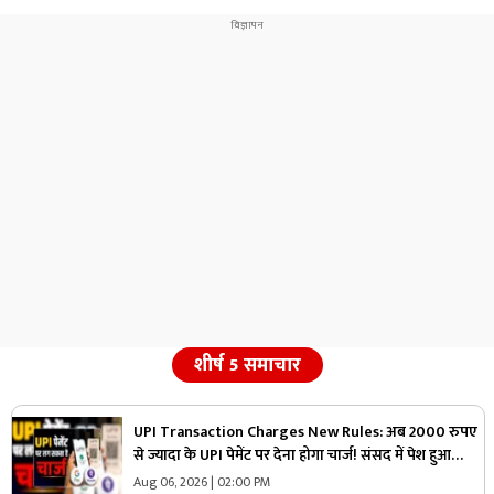
शीर्ष 5 समाचार
UPI Transaction Charges New Rules: अब 2000 रुपए
से ज्यादा के UPI पेमेंट पर देना होगा चार्ज! संसद में पेश हुआ
प्रस्ताव, जानिए कितने पैसे देने होंगे एक्सट्रा
Aug 06, 2026 | 02:00 PM