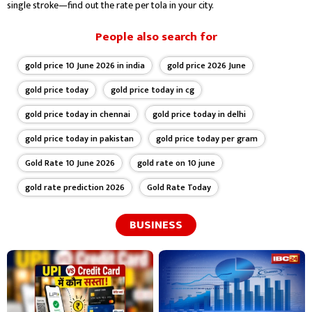
single stroke—find out the rate per tola in your city.
People also search for
gold price 10 June 2026 in india
gold price 2026 June
gold price today
gold price today in cg
gold price today in chennai
gold price today in delhi
gold price today in pakistan
gold price today per gram
Gold Rate 10 June 2026
gold rate on 10 june
gold rate prediction 2026
Gold Rate Today
BUSINESS