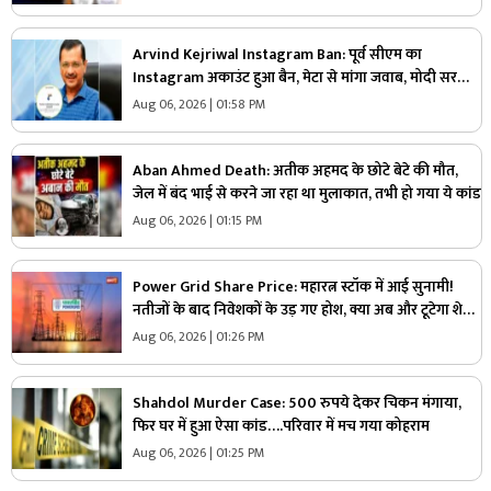
Arvind Kejriwal Instagram Ban: पूर्व सीएम का
Instagram अकाउंट हुआ बैन, मेटा से मांगा जवाब, मोदी सरकार
पर लगाया ये आरोप
Aug 06, 2026 | 01:58 PM
Aban Ahmed Death: अतीक अहमद के छोटे बेटे की मौत,
जेल में बंद भाई से करने जा रहा था मुलाकात, तभी हो गया ये कांड
Aug 06, 2026 | 01:15 PM
Power Grid Share Price: महारत्न स्टॉक में आई सुनामी!
नतीजों के बाद निवेशकों के उड़ गए होश, क्या अब और टूटेगा शेयर
या करेगी वापसी?
Aug 06, 2026 | 01:26 PM
Shahdol Murder Case: 500 रुपये देकर चिकन मंगाया,
फिर घर में हुआ ऐसा कांड….परिवार में मच गया कोहराम
Aug 06, 2026 | 01:25 PM