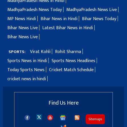
MadhyaPradesh News in Hindi
MadhyaPradesh News Today
MadhyaPradesh News Live
MP News Hindi
Bihar News in Hindi
Bihar News Today
Bihar News Live
Latest Bihar News in Hindi
Bihar News Live
Virat Kohli
Rohit Sharma
SPORTS:
Sports News in Hindi
Sports News Headlines
Today Sports News
Cricket Match Schedule
cricket news in hindi
Find Us Here
Sitemaps