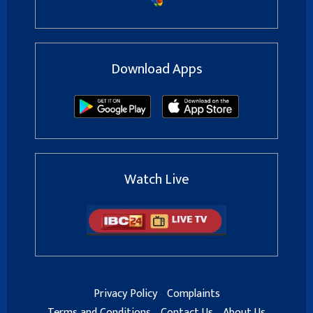
Download Apps
Watch Live
Privacy Policy
Complaints
Terms and Conditions
Contact Us
About Us