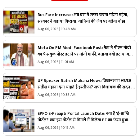
Bus Fare Increase: अब बस में सफर करना पड़ेगा महंगा,
सरकार ने बढ़ाया किराया, यात्रियों की जेब पर बढ़ेगा बोझ
Aug 06, 2026 | 10:48 AM
Meta On PM Modi Facebook Post: मेटा ने पीएम मोदी
का फेसबुक पोस्ट हटाने पर मांगी माफी, बताया क्यों हटाया गया
था
Aug 06, 2026 | 11:01 AM
UP Speaker Satish Mahana News: विधानसभा अध्यक्ष
सतीश महाना देना चाहते हैं इस्तीफा? सपा विधायक की सदन में
ऐसी हरकत से हुए आहत, सदस्यता खत्म करने की भी दी थी
Aug 06, 2026 | 10:38 AM
चेतावनी
EPFO E-Praapti Portal Launch Date: क्या है ‘ई-प्राप्ति’
पोर्टल? क्या इस पोर्टल से मिनटों में मिलेगा PF का फंसा हुआ
पैसा? जानिए कब से मिलेगी यह बड़ी सुविधा
Aug 06, 2026 | 10:13 AM