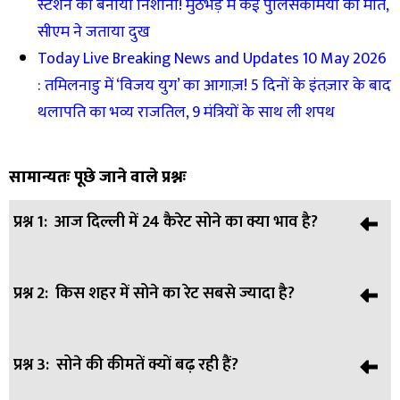
स्टेशन को बनाया निशाना! मुठभेड़ में कई पुलिसकर्मियों की मौत,
सीएम ने जताया दुख
Today Live Breaking News and Updates 10 May 2026
: तमिलनाडु में ‘विजय युग’ का आगाज़! 5 दिनों के इंतज़ार के बाद
थलापति का भव्य राजतिल, 9 मंत्रियों के साथ ली शपथ
सामान्यतः पूछे जाने वाले प्रश्नः
प्रश्न 1:
आज दिल्ली में 24 कैरेट सोने का क्या भाव है?
प्रश्न 2:
किस शहर में सोने का रेट सबसे ज्यादा है?
उत्तर:
दिल्ली में 24 कैरेट सोना 1,52,500 रुपये प्रति 10 ग्राम है।
प्रश्न 3:
सोने की कीमतें क्यों बढ़ रही हैं?
उत्तर:
चेन्नई में सोने की कीमत सबसे ज्यादा दर्ज की गई है।