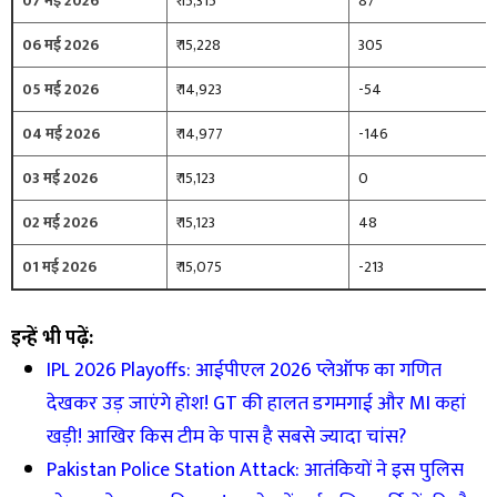
07 मई 2026
₹ 15,315
87
06 मई 2026
₹ 15,228
305
05 मई 2026
₹ 14,923
-54
04 मई 2026
₹ 14,977
-146
03 मई 2026
₹ 15,123
0
02 मई 2026
₹ 15,123
48
01 मई 2026
₹ 15,075
-213
इन्हें भी पढ़ें:
IPL 2026 Playoffs: आईपीएल 2026 प्लेऑफ का गणित
देखकर उड़ जाएंगे होश! GT की हालत डगमगाई और MI कहां
खड़ी! आखिर किस टीम के पास है सबसे ज्यादा चांस?
Pakistan Police Station Attack: आतंकियों ने इस पुलिस