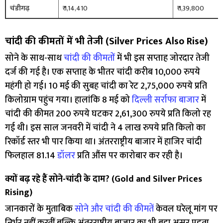
चंडीगढ़
₹ 1,14,410
₹ 1,39,800
चांदी की कीमतों में भी तेजी (Silver Prices Also Rise)
सोने के साथ-साथ
चांदी की कीमतों
में भी इस सप्ताह जोरदार तेजी
दर्ज की गई है। एक सप्ताह के भीतर चांदी करीब 10,000 रुपये
महंगी हो गई। 10 मई की सुबह चांदी का रेट 2,75,000 रुपये प्रति
किलोग्राम पहुंच गया। हालांकि 8 मई को
दिल्ली सर्राफा बाजार
में
चांदी की कीमत 200 रुपये घटकर 2,61,300 रुपये प्रति किलो रह
गई थी। इस साल जनवरी में चांदी ने 4 लाख रुपये प्रति किलो का
रिकॉर्ड स्तर भी पार किया था। अंतरराष्ट्रीय बाजार में हाजिर चांदी
फिलहाल 81.14
डॉलर
प्रति औंस पर कारोबार कर रही है।
क्यों बढ़ रहे हैं सोने-चांदी के दाम? (Gold and Silver Prices
Rising)
जानकारों के मुताबिक
सोने और चांदी की कीमतें
केवल घरेलू मांग पर
निर्भर नहीं करतीं बल्कि अंतरराष्ट्रीय बाजार का भी बड़ा असर पड़ता