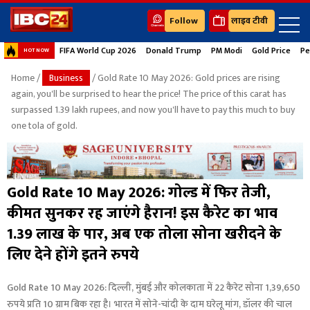
Follow
लाइव टीवी
FIFA World Cup 2026
Donald Trump
PM Modi
Gold Price
Pe
HOT NOW
Home
/
Business
/ Gold Rate 10 May 2026: Gold prices are rising
again, you'll be surprised to hear the price! The price of this carat has
surpassed 1.39 lakh rupees, and now you'll have to pay this much to buy
one tola of gold.
Gold Rate 10 May 2026: गोल्ड में फिर तेजी,
कीमत सुनकर रह जाएंगे हैरान! इस कैरेट का भाव
1.39 लाख के पार, अब एक तोला सोना खरीदने के
लिए देने होंगे इतने रुपये
Gold Rate 10 May 2026: दिल्ली, मुंबई और कोलकाता में 22 कैरेट सोना 1,39,650
रुपये प्रति 10 ग्राम बिक रहा है। भारत में सोने-चांदी के दाम घरेलू मांग, डॉलर की चाल