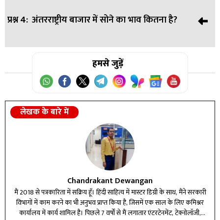
प्रश्न 4:
अंतरराष्ट्रीय बाजार में सोने का भाव कितना है?
उत्तर:
घरेलू मांग, डॉलर की चाल और अंतरराष्ट्रीय बाजार के कारण
कीमतें बढ़ रही हैं।
उत्तर:
हमसे जुड़ें
हाजिर सोना 4,721 डॉलर प्रति औंस पर कारोबार कर रहा है।
लेखक के बारे में
Chandrakant Dewangan
मैं 2018 से पत्रकारिता में सक्रिय हूँ। हिंदी साहित्य में मास्टर डिग्री के साथ, मैंने सरकारी
विभागों में काम करने का भी अनुभव प्राप्त किया है, जिसमें एक साल के लिए कमिश्नर
कार्यालय में कार्य शामिल है। पिछले 7 वर्षों से मैं लगातार एंटरटेनमेंट, टेक्नोलॉजी,