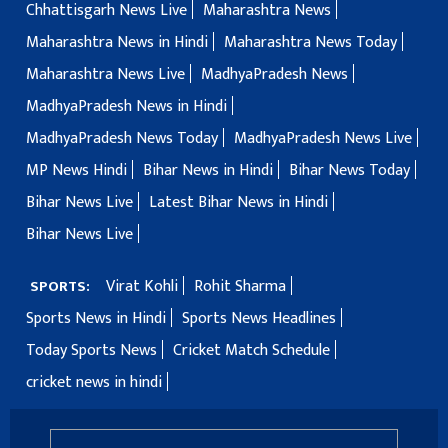
Chhattisgarh News Live
Maharashtra News
Maharashtra News in Hindi
Maharashtra News Today
Maharashtra News Live
MadhyaPradesh News
MadhyaPradesh News in Hindi
MadhyaPradesh News Today
MadhyaPradesh News Live
MP News Hindi
Bihar News in Hindi
Bihar News Today
Bihar News Live
Latest Bihar News in Hindi
Bihar News Live
Virat Kohli
Rohit Sharma
SPORTS:
Sports News in Hindi
Sports News Headlines
Today Sports News
Cricket Match Schedule
cricket news in hindi