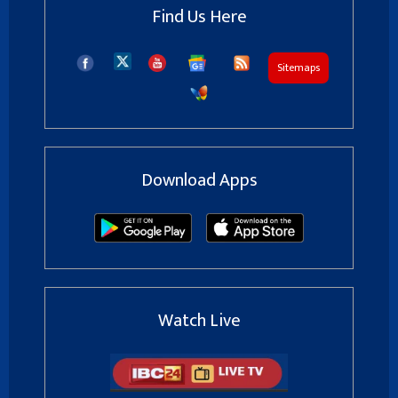
Find Us Here
Sitemaps
Download Apps
Watch Live