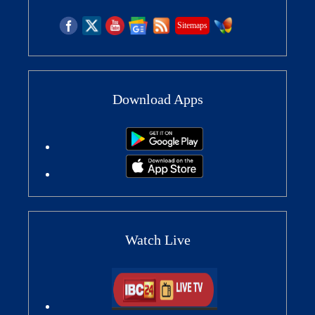
Sitemaps
Download Apps
Watch Live