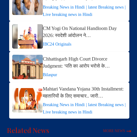
Breaking News in Hindi | latest Breaking news |
Live breaking news in Hindi
CM Yogi On National Handloom Day
2026: स्वदेशी आंदोलन ने…
IBC24 Originals
Chhattisgarh High Court Divorce
Judgment: ‘पति का आरोप भरोसे के…
Bilaspur
Mahtari Vandana Yojana 30th Installment:
महतारियों के लिए समाचार.. जारी…
Breaking News in Hindi | latest Breaking news |
Live breaking news in Hindi
Related News
MORE NEWS