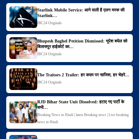
Starlink Mobile Service: आने वाली है एलन मस्क की
Starlink…
IBC24 Originals
Bhupesh Baghel Petition Dismissed: भूपेश बघेल को
बिलासपुर हाईकोर्ट का…
IBC24 Originals
The Traitors 2 Trailer: हर कदम पर साजिश, हर चेहरे…
IBC24 Originals
RJD Bihar State Unit Dissolved: हटाए गए पार्टी के
सभी…
Breaking News in Hindi | latest Breaking news | Live breaking
news in Hindi