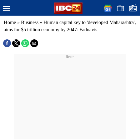
Home
»
Business
»
Human capital key to 'developed Maharashtra',
aims for $5 trillion economy by 2047: Fadnavis