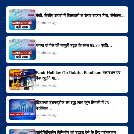
बैंकों, वित्तीय शेयरों में बिकवाली से शेयर बाजार गिरा, सेंसेक्स…
39 minutes ago
रुपया दो पैसे की मामूली बढ़त के साथ 95.20 प्रति…
46 minutes ago
Bank Holiday On Raksha Bandhan: रक्षाबंधन पर
बैंक खुलेंगे या…
41 minutes ago
हिंडाल्को इंडस्ट्रीज का शुद्ध लाभ जून तिमाही में 75
प्रतिशत…
57 minutes ago
पॉलीसिलिकॉन विनिर्माण को बढ़ावा देने के लिए प्रोत्साहन