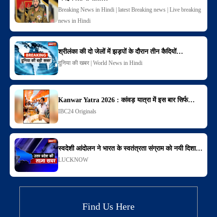
Breaking News in Hindi | latest Breaking news | Live breaking
news in Hindi
श्रीलंका की दो जेलों में झड़पों के दौरान तीन कैदियों…
दुनिया की खबर | World News in Hindi
Kanwar Yatra 2026 : कांवड़ यात्रा में इस बार सिर्फ…
IBC24 Originals
स्वदेशी आंदोलन ने भारत के स्वतंत्रता संग्राम को नयी दिशा…
LUCKNOW
Find Us Here