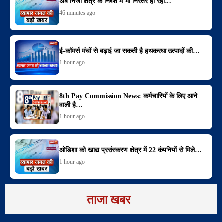
अब निजी क्षेत्र के निवेश में भी निरंतर हो रही…
46 minutes ago
ई-कॉमर्स मंचों से बढ़ाई जा सकती है हथकरघा उत्पादों की…
1 hour ago
8th Pay Commission News: कर्मचारियों के लिए आने
वाली है…
1 hour ago
ओडिशा को खाद्य प्रसंस्करण क्षेत्र में 22 कंपनियों से मिले…
1 hour ago
ताजा खबर