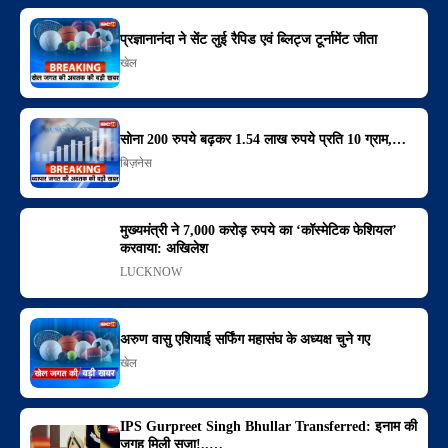
प्रज्ञानानंदा ने सेंट लुई रैपिड एवं ब्लिट्ज टूर्नामेंट जीता
खेल
सोना 200 रुपये बढ़कर 1.54 लाख रुपये प्रति 10 ग्राम,…
बिज़नेस
मुख्यमंत्री ने 7,000 करोड़ रुपये का ‘कॉस्मेटिक फेशियल’
करवाया: अखिलेश
LUCKNOW
अरुण वासु एशियाई सर्फिंग महासंघ के अध्यक्ष चुने गए
खेल
IPS Gurpreet Singh Bhullar Transferred: इनाम की
जगह मिली सजा!..…