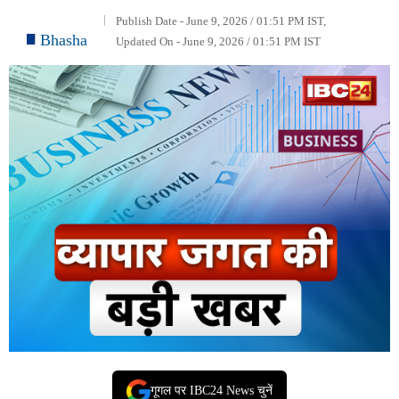
Publish Date - June 9, 2026 / 01:51 PM IST,
Bhasha
Updated On - June 9, 2026 / 01:51 PM IST
गूगल पर IBC24 News चुनें