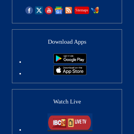
Sitemaps
Download Apps
Watch Live