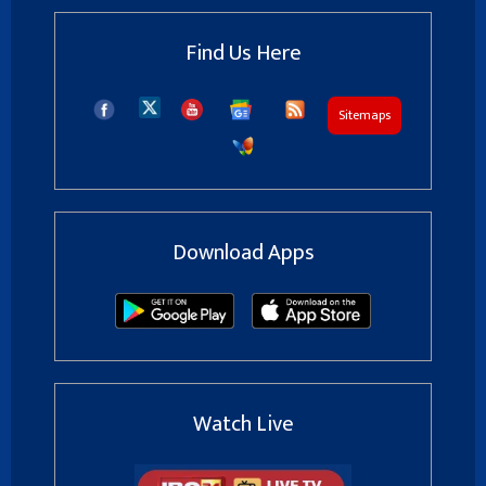
Find Us Here
Sitemaps
Download Apps
Watch Live