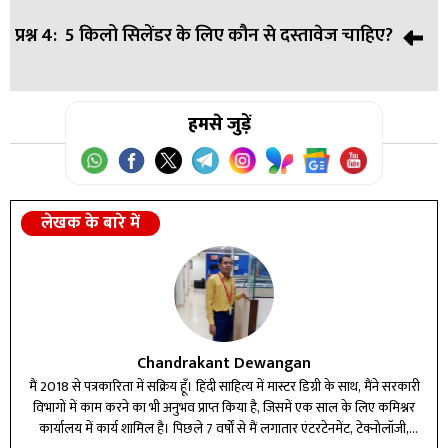
प्रश्न 4:
5 किलो सिलेंडर के लिए कौन से दस्तावेज चाहिए?
उत्तर:
सरकार के अनुसार देश में LPG सिलेंडर की कोई कमी नहीं है और
सप्लाई सामान्य है।
उत्तर:
हमसे जुड़ें
सिर्फ ID प्रूफ की जरूरत होती है, एड्रेस प्रूफ अनिवार्य नहीं है।
लेखक के बारे में
Chandrakant Dewangan
मैं 2018 से पत्रकारिता में सक्रिय हूँ। हिंदी साहित्य में मास्टर डिग्री के साथ, मैंने सरकारी
विभागों में काम करने का भी अनुभव प्राप्त किया है, जिसमें एक साल के लिए कमिश्नर
कार्यालय में कार्य शामिल है। पिछले 7 वर्षों से मैं लगातार एंटरटेनमेंट, टेक्नोलॉजी,