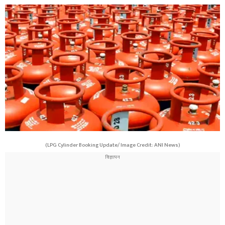
(LPG Cylinder Booking Update/ Image Credit: ANI News)