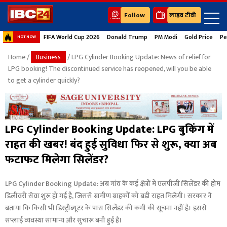
Follow
लाइव टीवी
FIFA World Cup 2026
Donald Trump
PM Modi
Gold Price
Pe
HOT NOW
Home
/
Business
/ LPG Cylinder Booking Update: News of relief for
LPG booking! The discontinued service has reopened, will you be able
to get a cylinder quickly?
LPG Cylinder Booking Update: LPG बुकिंग में
राहत की खबर! बंद हुई सुविधा फिर से शुरू, क्या अब
फटाफट मिलेगा सिलेंडर?
LPG Cylinder Booking Update: अब गांव के कई क्षेत्रों में एलपीजी सिलेंडर की होम
डिलीवरी सेवा शुरू हो गई है, जिससे ग्रामीण ग्राहकों को बड़ी राहत मिलेगी। सरकार ने
बताया कि किसी भी डिस्ट्रीब्यूटर के पास सिलेंडर की कमी की सूचना नहीं है। इससे
सप्लाई व्यवस्था सामान्य और सुचारू बनी हुई है।