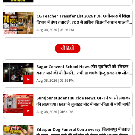
CG Teacher Transfer List 2026 PDF: छत्तीसगढ़ में शिक्षा
विभाग में बंपर तबादले, 700 से अधिक शिक्षकों-प्रधान पाठकों
का ट्रांसफर लिस्ट जारी, देखिए पूरी सूची
Aug 08, 2026 | 03:03 PM
वीडियो
Sagar Convent School News: तीन युवतियों को ‘सिस्टर’
बनाए जाने की थी तैयारी… तभी आ धमके हिन्दू संगठन के लोग
और पुलिस, स्कूल में मचा बवाल
Aug 08, 2026 | 03:36 PM
Surajpur student suicide News: छात्रा ने फांसी लगाकर
की आत्महत्या। छात्रा ने सुसाइड नोट में माता-पिता से मांगी माफी
Aug 08, 2026 | 01:54 PM
Bilaspur Dog Funeral Controversy: बिलासपुर में बवाल