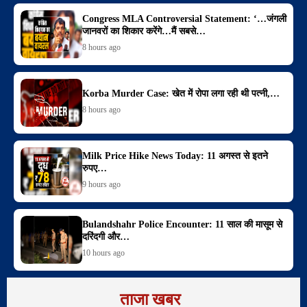
Congress MLA Controversial Statement: ‘…जंगली
जानवरों का शिकार करेंगे…मैं सबसे…
8 hours ago
Korba Murder Case: खेत में रोपा लगा रही थी पत्नी,…
8 hours ago
Milk Price Hike News Today: 11 अगस्त से इतने
रुपए…
9 hours ago
Bulandshahr Police Encounter: 11 साल की मासूम से
दरिंदगी और…
10 hours ago
ताजा खबर