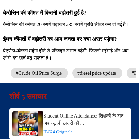
केरोसिन की कीमत में कितनी बढ़ोतरी हुई है?
केरोसिन की कीमत 20 रुपये बढ़ाकर 285 रुपये प्रति लीटर कर दी गई है।
ईंधन कीमतों में बढ़ोतरी का आम जनता पर क्या असर पड़ेगा?
पेट्रोल-डीजल महंगा होने से परिवहन लागत बढ़ेगी, जिससे महंगाई और आम
लोगों का खर्च बढ़ सकता है।
#Crude Oil Price Surge
#diesel price update
#Fu
शीर्ष 5 समाचार
Student Online Attendance: शिक्षकों के बाद
अब स्कूली छात्रों की…
IBC24 Originals