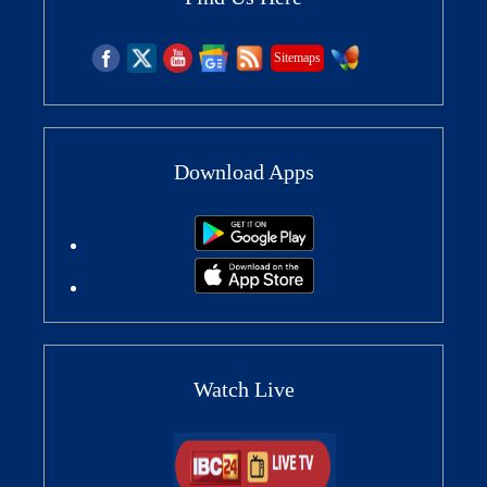
Sitemaps
Download Apps
Watch Live