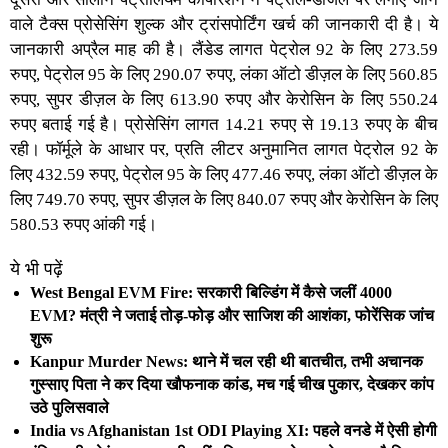
वाले टैक्स प्रोसेसिंग शुल्क और ट्रांसपोर्टिंग खर्च की जानकारी दी है। ये
जानकारी अप्रैल माह की है। लैंडेड लागत पेट्रोल 92 के लिए 273.59
रुपए, पेट्रोल 95 के लिए 290.07 रुपए, लंका ऑटो डीज़ल के लिए 560.85
रुपए, सुपर डीज़ल के लिए 613.90 रुपए और केरोसिन के लिए 550.24
रुपए बताई गई है। प्रोसेसिंग लागत 14.21 रुपए से 19.13 रुपए के बीच
रही। फॉर्मूले के आधार पर, प्रति लीटर अनुमानित लागत पेट्रोल 92 के
लिए 432.59 रुपए, पेट्रोल 95 के लिए 477.46 रुपए, लंका ऑटो डीज़ल के
लिए 749.70 रुपए, सुपर डीज़ल के लिए 840.07 रुपए और केरोसिन के लिए
580.53 रुपए आंकी गई।
ये भी पढ़ें
West Bengal EVM Fire: सरकारी बिल्डिंग में कैसे जलीं 4000
EVM? मंत्री ने जताई तोड़-फोड़ और साजिश की आशंका, फोरेंसिक जांच
शुरू
Kanpur Murder News: थाने में चल रही थी बातचीत, तभी अचानक
गुस्साए पिता ने कर दिया खौफनाक कांड, मच गई चीख पुकार, देखकर कांप
उठे पुलिसवाले
India vs Afghanistan 1st ODI Playing XI: पहले वनडे में ऐसी होगी