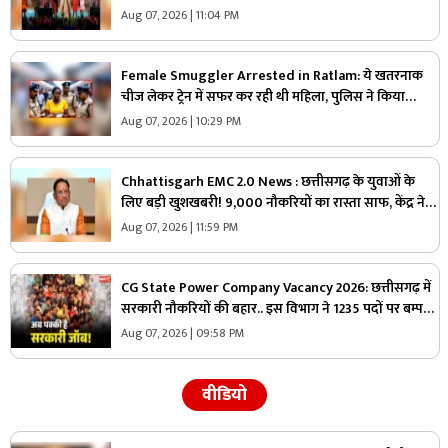
तस्वीरें जीत लेंगी आपका दिल
Aug 07, 2026 | 11:04 PM
Female Smuggler Arrested in Ratlam: ये खतरनाक
चीज लेकर ट्रेन में सफर कर रही थी महिला, पुलिस ने किया
गिरफ्तार, जांच में सामने आई चौंकाने वाली सच्चाई
Aug 07, 2026 | 10:29 PM
Chhattisgarh EMC 2.0 News : छत्तीसगढ़ के युवाओं के
लिए बड़ी खुशखबरी! 9,000 नौकरियों का रास्ता साफ, केंद्र ने
दी मेगा प्रोजेक्ट को मंजूरी
Aug 07, 2026 | 11:59 PM
CG State Power Company Vacancy 2026: छत्तीसगढ़ में
सरकारी नौकरियों की बहार.. इस विभाग ने 1235 पदों पर बम्पर
भर्ती, डाटा एंट्री ऑपरेटर के ही 400 पद
Aug 07, 2026 | 09:58 PM
वीडियो