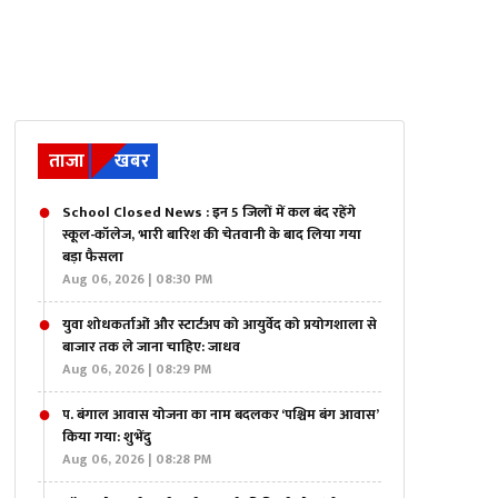
ताजा
खबर
School Closed News : इन 5 जिलों में कल बंद रहेंगे
स्कूल-कॉलेज, भारी बारिश की चेतवानी के बाद लिया गया
बड़ा फैसला
Aug 06, 2026 | 08:30 PM
युवा शोधकर्ताओं और स्टार्टअप को आयुर्वेद को प्रयोगशाला से
बाजार तक ले जाना चाहिए: जाधव
Aug 06, 2026 | 08:29 PM
प. बंगाल आवास योजना का नाम बदलकर ‘पश्चिम बंग आवास’
किया गया: शुभेंदु
Aug 06, 2026 | 08:28 PM