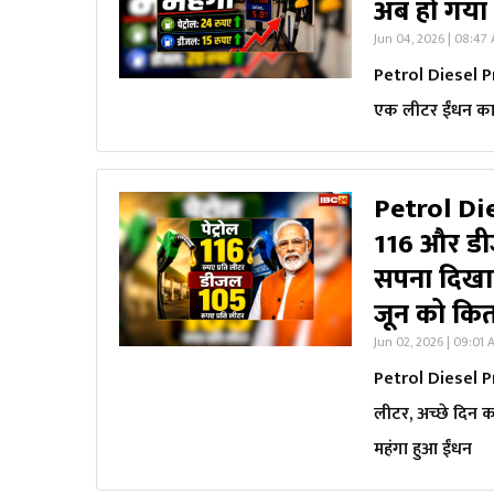
अब हो गया 
Jun 04, 2026 | 08:47
Petrol Diesel P
एक लीटर ईंधन का 
Petrol Die
116 और डीज
सपना दिखा
जून को कित
Jun 02, 2026 | 09:01
Petrol Diesel Pr
लीटर, अच्छे दिन 
महंगा हुआ ईंधन