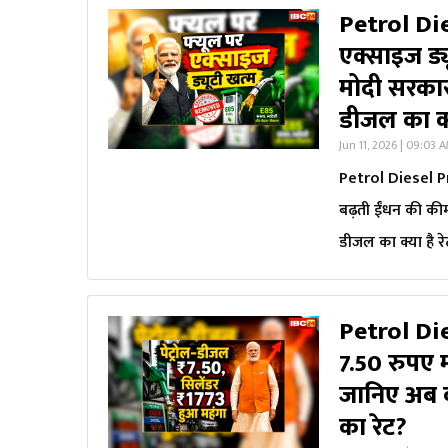
Petrol Die
एक्साइज ड्य
मोदी सरकार
डीजल का क्य
Jun 11, 2026 | 09:03 
Petrol Diesel Pri
बढ़ती ईंधन की की
डीजल का क्या है रे
Petrol Die
7.50 रुपए 
जानिए अब क
का रेट?