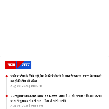
ताजा
खबर
अपने या टीम के लिये नहीं, देश के लिये खेलने के भाव से उतरना: 1975 के नायकों
का हॉकी टीम को संदेश
Aug 08, 2026 | 01:55 PM
Surajpur student suicide News: छात्रा ने फांसी लगाकर की आत्महत्या।
छात्रा ने सुसाइड नोट में माता-पिता से मांगी माफी
Aug 08, 2026 | 01:54 PM