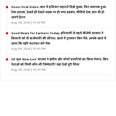
Seoni Viral Video: कार में हथियार लहराते दिखे युवक, फिर अचानक हुआ
ऐसा हादसा, देखते ही देखते सड़क पर ही मचा हड़कंप, वीडियो देख आप भी हो
जाएंगे हैरान
Aug 08, 2026 | 01:53 PM
Good News for Farmers Today: हरियाली से पहले बीजेपी सरकार ने
किसानों को दी कर्जमाफी की सौगात, खाते में ट्रांसफर किए पैसे, आपके खाते में
आया कि नहीं? फटाफट करें चेक
Aug 08, 2026 | 01:45 PM
UP BJP New List: भाजपा ने क्षेत्रीय और मोर्चा प्रभारियों का किया ऐलान, किन
नेताओं को मिली कौन-सी जिम्मेदारी? यहां देखें पूरी लिस्ट
Aug 08, 2026 | 01:45 PM