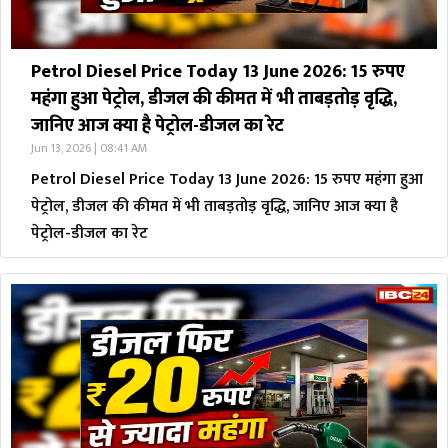
Petrol Diesel Price Today 13 June 2026: 15 रुपए
महंगा हुआ पेट्रोल, डीजल की कीमत में भी ताबड़तोड़ वृद्धि,
जानिए आज क्या है पेट्रोल-डीजल का रेट
Jun 13, 2026 | 08:41 AM
Petrol Diesel Price Today 13 June 2026: 15 रुपए महंगा हुआ
पेट्रोल, डीजल की कीमत में भी ताबड़तोड़ वृद्धि, जानिए आज क्या है
पेट्रोल-डीजल का रेट