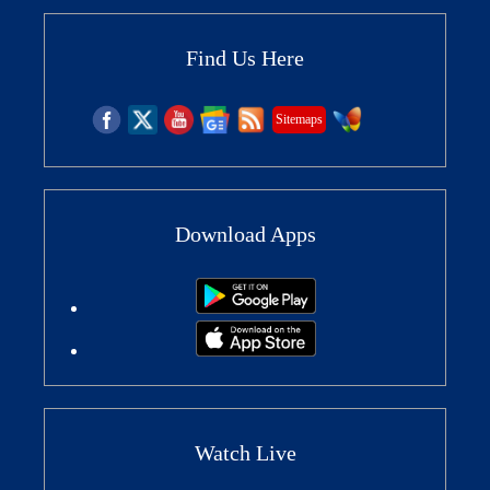
Find Us Here
Sitemaps
Download Apps
Watch Live