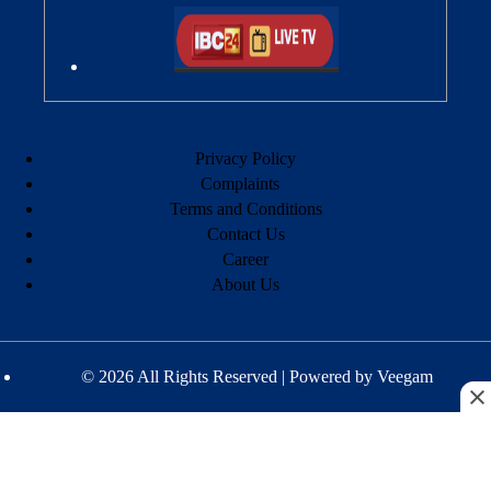
Privacy Policy
Complaints
Terms and Conditions
Contact Us
Career
About Us
© 2026 All Rights Reserved | Powered by
Veegam