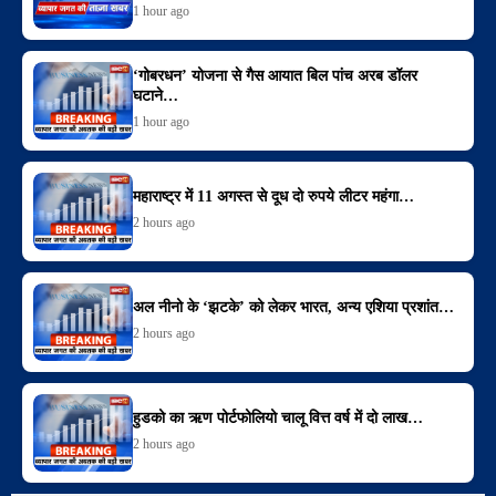
1 hour ago
‘गोबरधन’ योजना से गैस आयात बिल पांच अरब डॉलर
घटाने…
1 hour ago
महाराष्ट्र में 11 अगस्त से दूध दो रुपये लीटर महंगा…
2 hours ago
अल नीनो के ‘झटके’ को लेकर भारत, अन्य एशिया प्रशांत…
2 hours ago
हुडको का ऋण पोर्टफोलियो चालू वित्त वर्ष में दो लाख…
2 hours ago