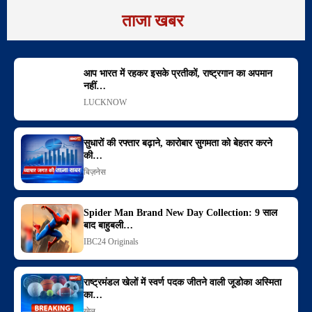
ताजा खबर
आप भारत में रहकर इसके प्रतीकों, राष्ट्रगान का अपमान
नहीं…
LUCKNOW
सुधारों की रफ्तार बढ़ाने, कारोबार सुगमता को बेहतर करने
की…
बिज़नेस
Spider Man Brand New Day Collection: 9 साल
बाद बाहुबली…
IBC24 Originals
राष्ट्रमंडल खेलों में स्वर्ण पदक जीतने वाली जूडोका अस्मिता
का…
खेल