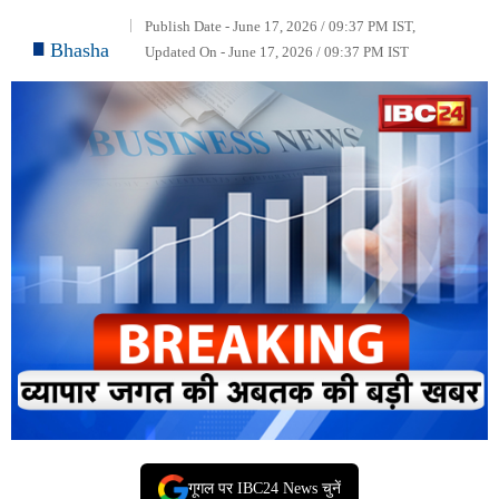
Publish Date - June 17, 2026 / 09:37 PM IST,
Bhasha
Updated On - June 17, 2026 / 09:37 PM IST
गूगल पर IBC24 News चुनें