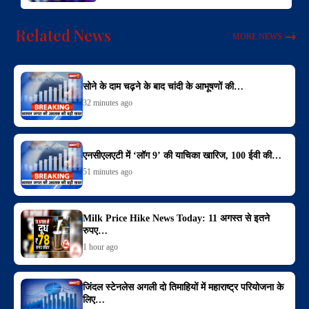
Related News
MORE NEWS
सोने के दाम चढ़ने के बाद चांदी के आभूषणों की…
32 minutes ago
एनसीएलएटी में ‘लॉग 9’ की याचिका खारिज, 100 ईवी की…
51 minutes ago
Milk Price Hike News Today: 11 अगस्त से इतने
रुपए…
1 hour ago
जिंदल स्टेनलेस अगली दो तिमाहियों में महाराष्ट्र परियोजना के
लिए…