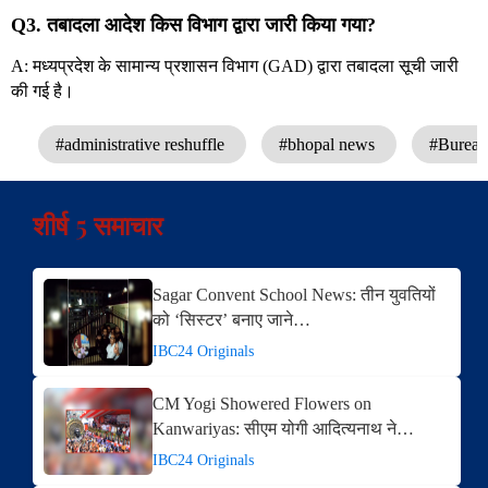
Q3. तबादला आदेश किस विभाग द्वारा जारी किया गया?
A: मध्यप्रदेश के सामान्य प्रशासन विभाग (GAD) द्वारा तबादला सूची जारी
की गई है।
#administrative reshuffle
#bhopal news
#Bureau
शीर्ष 5 समाचार
Sagar Convent School News: तीन युवतियों
को ‘सिस्टर’ बनाए जाने…
IBC24 Originals
CM Yogi Showered Flowers on
Kanwariyas: सीएम योगी आदित्यनाथ ने…
IBC24 Originals