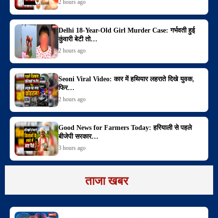
2 hours ago
Delhi 18-Year-Old Girl Murder Case: गर्भवती हुई
कुंवारी बेटी तो…
2 hours ago
Seoni Viral Video: कार में हथियार लहराते दिखे युवक,
फिर…
2 hours ago
Good News for Farmers Today: हरियाली से पहले
बीजेपी सरकार…
3 hours ago
ताजा खबर