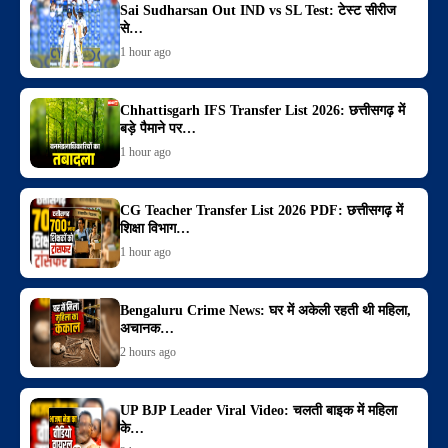
Sai Sudharsan Out IND vs SL Test: टेस्ट सीरीज
से…
1 hour ago
Chhattisgarh IFS Transfer List 2026: छत्तीसगढ़ में
बड़े पैमाने पर…
1 hour ago
CG Teacher Transfer List 2026 PDF: छत्तीसगढ़ में
शिक्षा विभाग…
1 hour ago
Bengaluru Crime News: घर में अकेली रहती थी महिला,
अचानक…
2 hours ago
UP BJP Leader Viral Video: चलती बाइक में महिला
के…