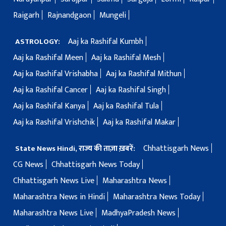
Raigarh
Rajnandgaon
Mungeli
Aaj ka Rashifal Kumbh
ASTROLOGY:
Aaj ka Rashifal Meen
Aaj ka Rashifal Mesh
Aaj ka Rashifal Vrishabha
Aaj ka Rashifal Mithun
Aaj ka Rashifal Cancer
Aaj ka Rashifal Singh
Aaj ka Rashifal Kanya
Aaj ka Rashifal Tula
Aaj ka Rashifal Vrishchik
Aaj ka Rashifal Makar
Chhattisgarh News
State News Hindi, राज्य की ताज़ा ख़बरें:
CG News
Chhattisgarh News Today
Chhattisgarh News Live
Maharashtra News
Maharashtra News in Hindi
Maharashtra News Today
Maharashtra News Live
MadhyaPradesh News