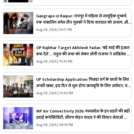
Gangrape in Raipur: रायपुर में महिला से सामूहिक दुष्कर्म,
एक नाबालिग समेत तीन युवकों ने दिया वारदात को अंजाम, और
फिर…
Aug 09, 2026 | 10:17 PM
OP Rajbhar Target Akhilesh Yadav: ‘बड़े भाई की इज्जत
बचा देते’… राहुल की सभा को लेकर ओपी राजभर ने अखिलेश पर
कसा तंज
Aug 09, 2026 | 10:36 PM
UP Scholarship Application: पिछड़ा वर्ग के छात्रों के लिए
अच्छी खबर, इस दिन से शुरू होगा छात्रवृत्ति के लिए आवेदन, यहां
जानें पात्रता और अन्य शर्तें
Aug 09, 2026 | 10:49 PM
MP Air Connectivity 2026: मध्यप्रदेश के इन शहरों की बढ़ी
हवाई कनेक्टिविटी, सीएम मोहन यादव ने की विमान सेवाओं की
शुरुआत, कहा- अर्थव्यवस्था और पर्यटन को मिलेगी गति
Aug 09, 2026 | 08:18 PM