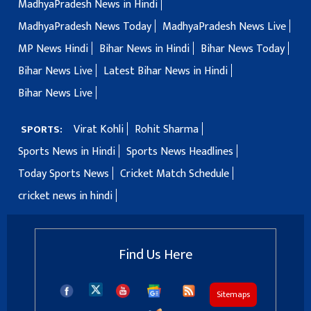
MadhyaPradesh News in Hindi
MadhyaPradesh News Today
MadhyaPradesh News Live
MP News Hindi
Bihar News in Hindi
Bihar News Today
Bihar News Live
Latest Bihar News in Hindi
Bihar News Live
Virat Kohli
Rohit Sharma
SPORTS:
Sports News in Hindi
Sports News Headlines
Today Sports News
Cricket Match Schedule
cricket news in hindi
Find Us Here
Sitemaps