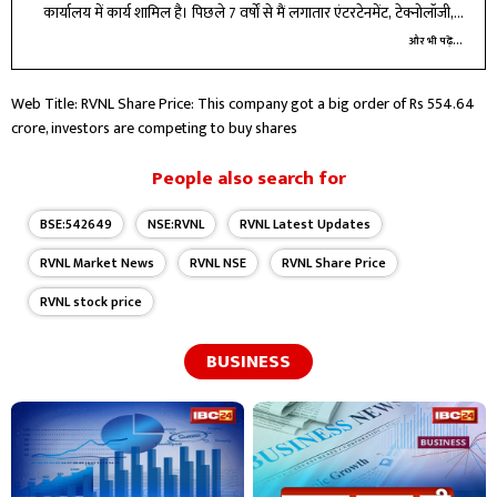
कार्यालय में कार्य शामिल है। पिछले 7 वर्षों से मैं लगातार एंटरटेनमेंट, टेक्नोलॉजी,
बिजनेस और करियर बीट में लेखन और रिपोर्टिंग कर रहा हूँ।
और भी पढ़ें...
Web Title: RVNL Share Price: This company got a big order of Rs 554.64
crore, investors are competing to buy shares
People also search for
BSE:542649
NSE:RVNL
RVNL Latest Updates
RVNL Market News
RVNL NSE
RVNL Share Price
RVNL stock price
BUSINESS