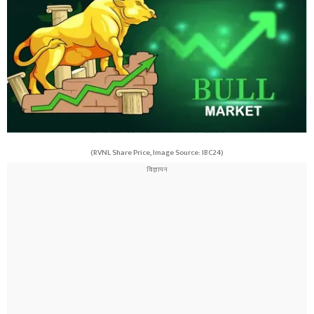
(RVNL Share Price, Image Source: IBC24)