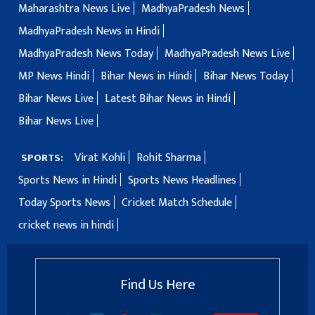
Maharashtra News Live
MadhyaPradesh News
MadhyaPradesh News in Hindi
MadhyaPradesh News Today
MadhyaPradesh News Live
MP News Hindi
Bihar News in Hindi
Bihar News Today
Bihar News Live
Latest Bihar News in Hindi
Bihar News Live
Virat Kohli
Rohit Sharma
SPORTS:
Sports News in Hindi
Sports News Headlines
Today Sports News
Cricket Match Schedule
cricket news in hindi
Find Us Here