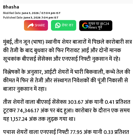
Bhasha
Modified Date:
June 3, 2026 / 07:04 pm IST
Published Date:
June 3, 2026 7:04 pm IST
गूगल पर IBC24
SHARE
शेयर कर
News चुनें
मुंबई, तीन जून (भाषा) स्थानीय शेयर बाजारों में पिछले कारोबारी सत्र
की तेजी के बाद बुधवार को फिर गिरावट आई और दोनों मानक
सूचकांक बीएसई सेंसेक्स और एनएसई निफ्टी नुकसान में रहे।
विश्लेषकों के अनुसार, आईटी शेयरों में भारी बिकवाली, कच्चे तेल की
कीमत में फिर से तेजी और संस्थागत निवेशकों की पूंजी निकासी से
बाजार नुकसान में रहा।
तीस शेयरों वाला बीएसई सेंसेक्स 303.67 अंक यानी 0.41 प्रतिशत
टूटकर 74,346.17 अंक पर बंद हुआ। कारोबार के दौरान एक समय
यह 1,157.24 अंक तक लुढ़क गया था।
पचास शेयरों वाला एनएसई निफ्टी 77.95 अंक यानी 0.33 प्रतिशत