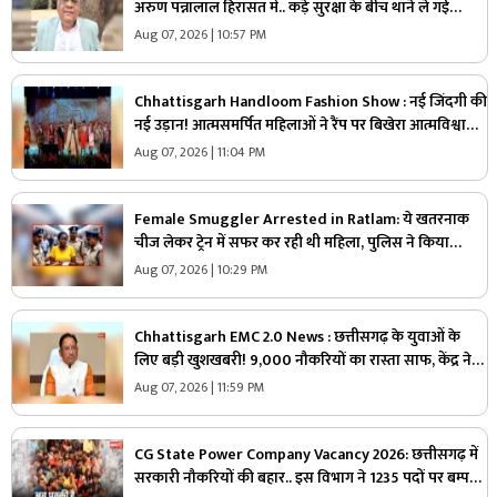
अरुण पन्नालाल हिरासत में.. कड़े सुरक्षा के बीच थाने ले गई
पुलिस, जानें क्या है आरोप
Aug 07, 2026 | 10:57 PM
Chhattisgarh Handloom Fashion Show : नई जिंदगी की
नई उड़ान! आत्मसमर्पित महिलाओं ने रैंप पर बिखेरा आत्मविश्वास,
तस्वीरें जीत लेंगी आपका दिल
Aug 07, 2026 | 11:04 PM
Female Smuggler Arrested in Ratlam: ये खतरनाक
चीज लेकर ट्रेन में सफर कर रही थी महिला, पुलिस ने किया
गिरफ्तार, जांच में सामने आई चौंकाने वाली सच्चाई
Aug 07, 2026 | 10:29 PM
Chhattisgarh EMC 2.0 News : छत्तीसगढ़ के युवाओं के
लिए बड़ी खुशखबरी! 9,000 नौकरियों का रास्ता साफ, केंद्र ने
दी मेगा प्रोजेक्ट को मंजूरी
Aug 07, 2026 | 11:59 PM
CG State Power Company Vacancy 2026: छत्तीसगढ़ में
सरकारी नौकरियों की बहार.. इस विभाग ने 1235 पदों पर बम्पर