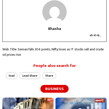
Bhasha
और भी पढ़ें...
Web Title: Sensex falls 304 points, Nifty loses as IT stocks sell and crude
oil prices rise
People also search for
lead
Lead Share
Share
BUSINESS