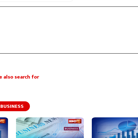
 also search for
BUSINESS