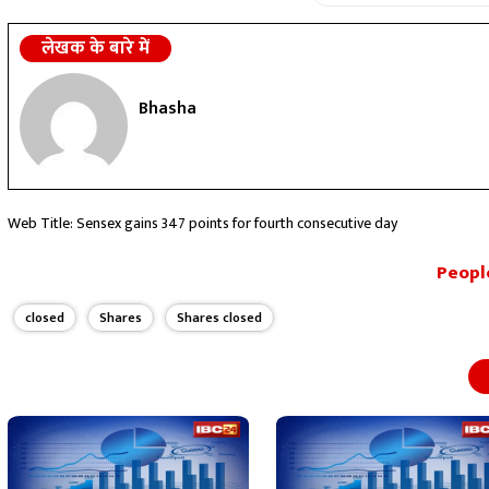
लेखक के बारे में
Bhasha
Web Title: Sensex gains 347 points for fourth consecutive day
People
closed
Shares
Shares closed