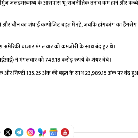
, ‘‘होर्मुज जलडमरूमध्य के आसपास भू-राजनीतिक तनाव कम होने और कच्च
ी और चीन का शंघाई कम्पोजिट बढ़त में रहे, जबकि हांगकांग का हैंगसेंग
कांश अमेरिकी बाजार मंगलवार को कमजोरी के साथ बंद हुए थे।
आईआई) ने मंगलवार को 749.18 करोड़ रुपये के शेयर बेचे।
क और निफ्टी 135.25 अंक की बढ़त के साथ 23,989.15 अंक पर बंद हु