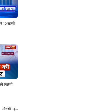
े 10 राज्यों
 को मिलेगी
और भी पढ़ें...