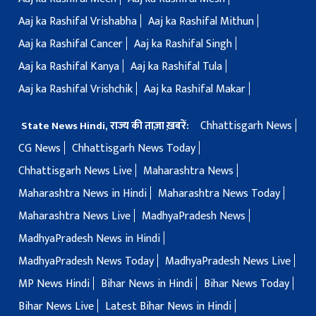
Aaj ka Rashifal Vrishabha
Aaj ka Rashifal Mithun
Aaj ka Rashifal Cancer
Aaj ka Rashifal Singh
Aaj ka Rashifal Kanya
Aaj ka Rashifal Tula
Aaj ka Rashifal Vrishchik
Aaj ka Rashifal Makar
Chhattisgarh News
State News Hindi, राज्य की ताज़ा ख़बरें:
CG News
Chhattisgarh News Today
Chhattisgarh News Live
Maharashtra News
Maharashtra News in Hindi
Maharashtra News Today
Maharashtra News Live
MadhyaPradesh News
MadhyaPradesh News in Hindi
MadhyaPradesh News Today
MadhyaPradesh News Live
MP News Hindi
Bihar News in Hindi
Bihar News Today
Bihar News Live
Latest Bihar News in Hindi