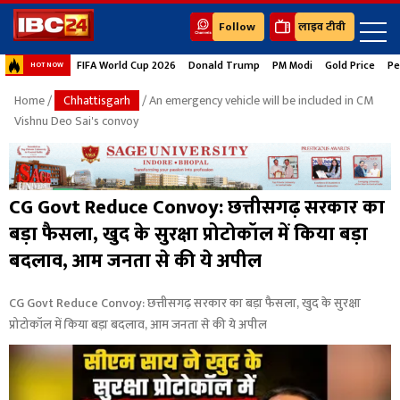
Follow
लाइव टीवी
FIFA World Cup 2026
Donald Trump
PM Modi
Gold Price
Pe
HOT NOW
Home
/
Chhattisgarh
/ An emergency vehicle will be included in CM
Vishnu Deo Sai's convoy
CG Govt Reduce Convoy: छत्तीसगढ़ सरकार का
बड़ा फैसला, खुद के सुरक्षा प्रोटोकॉल में किया बड़ा
बदलाव, आम जनता से की ये अपील
CG Govt Reduce Convoy: छत्तीसगढ़ सरकार का बड़ा फैसला, खुद के सुरक्षा
प्रोटोकॉल में किया बड़ा बदलाव, आम जनता से की ये अपील