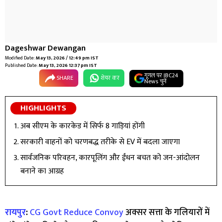
Dageshwar Dewangan
Modified Date:
May 13, 2026 / 12:49 pm IST
Published Date:
May 13, 2026 12:37 pm IST
गूगल पर IBC24
SHARE
शेयर कर
News चुनें
HIGHLIGHTS
अब सीएम के कारकेड में सिर्फ 8 गाड़ियां होंगी
सरकारी वाहनों को चरणबद्ध तरीके से EV में बदला जाएगा
सार्वजनिक परिवहन, कारपूलिंग और ईंधन बचत को जन-आंदोलन
बनाने का आग्रह
रायपुर
:
CG Govt Reduce Convoy
अक्सर सत्ता के गलियारों में