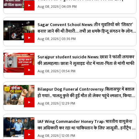
Aug 08, 2026 | 04:09 PM
Sagar Convent School News: तीन युवतियों को ‘सिस्टर’
बनाए जाने की थी तैयारी… तभी आ धमके हिन्दू संगठन के लोग
और पुलिस, स्कूल में मचा बवाल
Aug 08, 2026 | 03:36 PM
Surajpur student suicide News: छात्रा ने फांसी लगाकर
की आत्महत्या। छात्रा ने सुसाइड नोट में माता-पिता से मांगी माफी
Aug 08, 2026 | 01:54 PM
Bilaspur Dog Funeral Controversy: बिलासपुर में बवाल
हो गया!.. पालतू कुत्ते की हुई मौत तो लेकर पहुंचे श्मशान, किया
दाह संस्कार तो शुरू हो गया हंगामा
Aug 08, 2026 | 12:29 PM
IAF Wing Commander Honey Trap: भारतीय वायुसेना
का अधिकारी कर रहा था पाकिस्तान के लिए जासूसी.. हनीट्रैप में
फंसकर किया कुछ ऐसा जानकार रह जायेंगे हैरान
Aug 08, 2026 | 12:05 PM