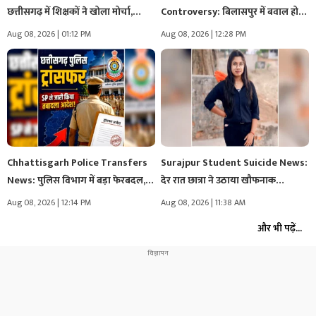
छत्तीसगढ़ में शिक्षकों ने खोला मोर्चा,
Controversy: बिलासपुर में बवाल हो
प्रमोशन-एरियर्स…
गया!.. पालतू…
Aug 08, 2026 | 01:12 PM
Aug 08, 2026 | 12:28 PM
Chhattisgarh Police Transfers
Surajpur Student Suicide News:
News: पुलिस विभाग में बड़ा फेरबदल,
देर रात छात्रा ने उठाया खौफनाक…
SI,…
Aug 08, 2026 | 12:14 PM
Aug 08, 2026 | 11:38 AM
और भी पढ़ें...