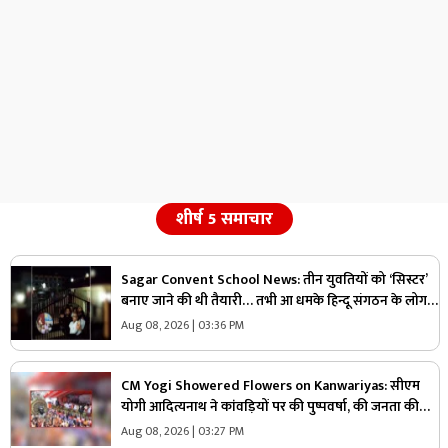
शीर्ष 5 समाचार
Sagar Convent School News: तीन युवतियों को ‘सिस्टर’
बनाए जाने की थी तैयारी… तभी आ धमके हिन्दू संगठन के लोग
और पुलिस, स्कूल में मचा बवाल
Aug 08, 2026 | 03:36 PM
CM Yogi Showered Flowers on Kanwariyas: सीएम
योगी आदित्यनाथ ने कांवड़ियों पर की पुष्पवर्षा, की जनता की
सुख-शांति और समृद्धि की कामना
Aug 08, 2026 | 03:27 PM