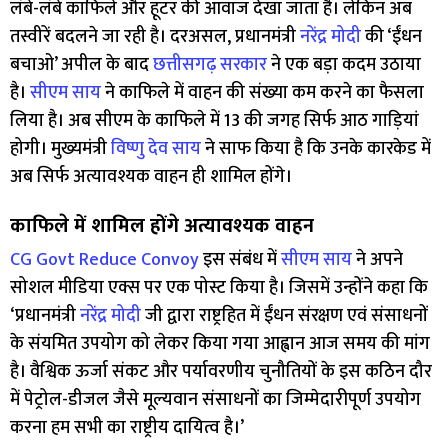
लंबे-लंबे काफिले और हूटर की आवाज देखा जाता है। लेकिन अब
तस्वीरें बदलने जा रही है। दरअसल, प्रधानमंत्री
नरेंद्र मोदी
की ‘ईंधन
बचाओ’ अपील के बाद
छत्तीसगढ़ सरकार
ने एक बड़ा कदम उठाया
है।
सीएम साय
ने काफिले में वाहन की संख्या कम करने का फैसला
लिया है। अब सीएम के काफिले में 13 की जगह सिर्फ आठ गाड़ियां
होगी। मुख्यमंत्री
विष्णु देव साय
ने साफ किया है कि उनके कारकेड में
अब सिर्फ अत्यावश्यक वाहन ही शामिल होंगे।
काफिले में शामिल होंगे अत्यावश्यक वाहन
CG Govt Reduce Convoy
इस संबंध में
सीएम साय
ने अपने
सोशल मीडिया एक्स पर एक पोस्ट किया है। जिसमें उन्होंने कहा कि
‘प्रधानमंत्री
नरेंद्र मोदी
जी द्वारा राष्ट्रहित में ईंधन संरक्षण एवं संसाधनों
के संयमित उपयोग को लेकर किया गया आह्वान आज समय की मांग
है। वैश्विक ऊर्जा संकट और पर्यावरणीय चुनौतियों के इस कठिन दौर
में पेट्रोल-डीजल जैसे मूल्यवान संसाधनों का जिम्मेदारीपूर्ण उपयोग
करना हम सभी का राष्ट्रीय दायित्व है।’