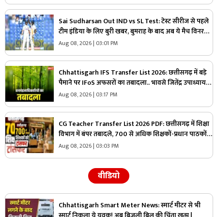
Sai Sudharsan Out IND vs SL Test: टेस्ट सीरीज से पहले
टीम इंडिया के लिए बुरी खबर, बुमराह के बाद अब ये मैच विनर
खिलाड़ी हुआ बाहर
Aug 08, 2026 | 03:01 PM
Chhattisgarh IFS Transfer List 2026: छत्तीसगढ़ में बड़े
पैमाने पर IFoS अफसरों का तबादला.. भावसे जितेंद्र उपाध्याय
को कटघोरा वनमंडल का जिम्मा, देखें पूरी लिस्ट
Aug 08, 2026 | 03:17 PM
CG Teacher Transfer List 2026 PDF: छत्तीसगढ़ में शिक्षा
विभाग में बंपर तबादले, 700 से अधिक शिक्षकों-प्रधान पाठकों
का ट्रांसफर लिस्ट जारी, देखिए पूरी सूची
Aug 08, 2026 | 03:03 PM
वीडियो
Chhattisgarh Smart Meter News: स्मार्ट मीटर से भी
स्मार्ट निकला ये युवक! अब बिजली बिल की चिंता खत्म |