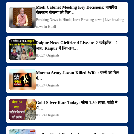
Modi Cabinet Meeting Key Decisions: बायोगैस
गोबरधन योजना को मिल…
Breaking News in Hindi | latest Breaking news | Live breaking
news in Hindi
Raipur News Girlfriend Live-in: 2 गर्लफ्रैंड…2
लाश, Raipur में लिव-इन…
IBC24 Originals
Morena Army Jawan Killed Wife : पत्नी को सिर
में…
IBC24 Originals
Gold Silver Rate Today: सोना 1.50 लाख, चांदी ने
भी…
IBC24 Originals