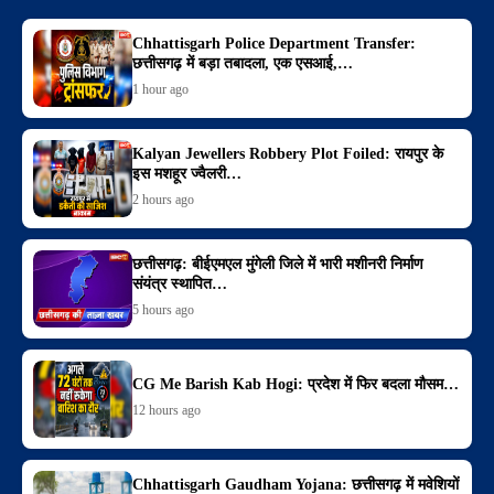
Chhattisgarh Police Department Transfer:
छत्तीसगढ़ में बड़ा तबादला, एक एसआई,…
1 hour ago
Kalyan Jewellers Robbery Plot Foiled: रायपुर के
इस मशहूर ज्वैलरी…
2 hours ago
छत्तीसगढ़: बीईएमएल मुंगेली जिले में भारी मशीनरी निर्माण
संयंत्र स्थापित…
5 hours ago
CG Me Barish Kab Hogi: प्रदेश में फिर बदला मौसम…
12 hours ago
Chhattisgarh Gaudham Yojana: छत्तीसगढ़ में मवेशियों