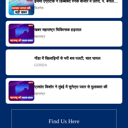
इमामी एग्रोटेक ने डिब्बाबंद स्नैक बाजार में उतरी, प. बंगाल…
बिज़नेस
खबर महाराष्ट्र चिकित्सक हड़ताल
महाराष्ट्र
गोंडा में खिलाड़ियों से भरी बस पलटी, सात घायल
GONDA
प्रशांत किशोर ने मुंबई में सुनेत्रा पवार से मुलाकात की
महाराष्ट्र
Find Us Here