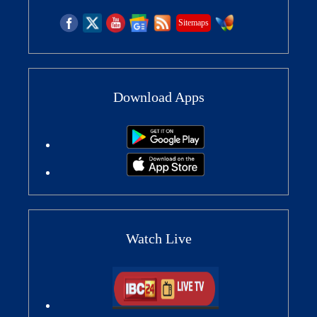
Sitemaps
Download Apps
Watch Live