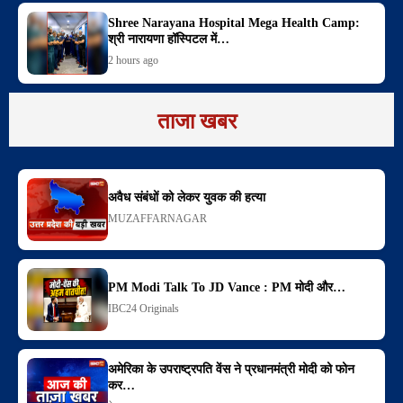
Shree Narayana Hospital Mega Health Camp:
श्री नारायणा हॉस्पिटल में…
2 hours ago
ताजा खबर
अवैध संबंधों को लेकर युवक की हत्या
MUZAFFARNAGAR
PM Modi Talk To JD Vance : PM मोदी और…
IBC24 Originals
अमेरिका के उपराष्ट्रपति वेंस ने प्रधानमंत्री मोदी को फोन
कर…