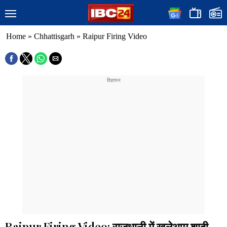
Home
»
Chhattisgarh
»
Raipur Firing Video
Raipur Firing Video: राजधानी में खुलेआम शादी