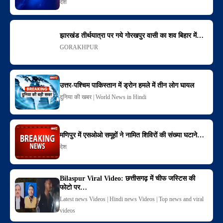
देश
झारखंड तीर्थयात्रा पर गये गोरखपुर वासी का शव बिहार में…
GORAKHPUR
उत्तर-पश्चिम पाकिस्तान में ड्रोन हमले में तीन लोग घायल
दुनिया की खबर | World News in Hindi
मणिपुर में एसओओ समूहों ने नामित शिविरों की संख्या घटाने…
देश
Bilaspur Viral Video: छत्तीसगढ़ में चीफ जस्टिस की
फोटो पर…
Latest news Videos | Hindi news Videos | Top news and viral
videos