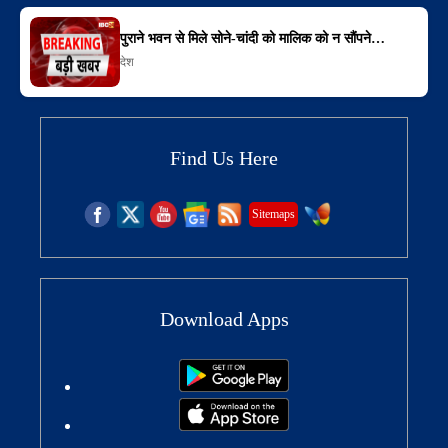
पुराने भवन से मिले सोने-चांदी को मालिक को न सौंपने…
देश
Find Us Here
Sitemaps
Download Apps