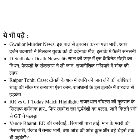
ये भी पढ़ें :
Gwalior Murder News: इस बात से इनकार करना पड़ा भारी, आधा
दर्जन बदमाशों ने मिलकर युवक को दी दर्दनाक मौत, इलाके में फैली सनसनी
D Sudhakar Death News: 66 साल की उम्र में इस कैबिनेट मंत्री का
निधन, फेफड़ों के संक्रमण ने ली जान, राजनीतिक गलियारे में शोक की
लहर
Raipur Tonhi Case: टोनही के शक में दंपति की जान लेने की कोशिश!
चाकू की नोंक पर करवाया ऐसा काम, राजधानी के इस इलाके में वारदात से
हड़कंप
RR vs GT Today Match Highlight: राजस्थान रॉयल्स की गुजरात के
खिलाफ शर्मनाक हार.. फिर खामोश रहा सूर्यवंशी का बल्ला, जानें कितने रनों
से GT ने पछाड़ा
Vande Bharat: ED की कार्रवाई.. सियासी पारा हाई! मान के मंत्री की
गिरफ्तारी, पंजाब में तनाव भारी, क्या जांच की आंच कुछ और बड़े चेहरों तक
भी पहुंचेगी?