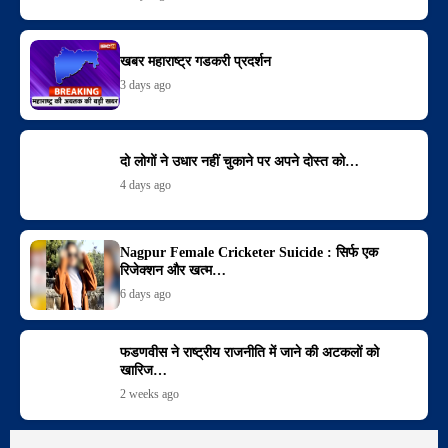
खबर महाराष्ट्र गडकरी प्रदर्शन
3 days ago
दो लोगों ने उधार नहीं चुकाने पर अपने दोस्त को…
4 days ago
Nagpur Female Cricketer Suicide : सिर्फ एक
रिजेक्शन और खत्म…
6 days ago
फडणवीस ने राष्ट्रीय राजनीति में जाने की अटकलों को
खारिज…
2 weeks ago