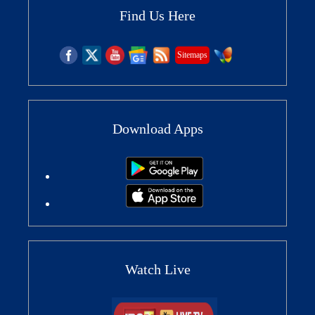
Find Us Here
Sitemaps
Download Apps
Watch Live