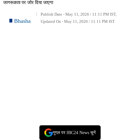
जागरूकता पर जोर दिया जाएगा
Publish Date - May 11, 2026 / 11:11 PM IST,
Bhasha
Updated On - May 11, 2026 / 11:11 PM IST
गूगल पर IBC24 News चुनें