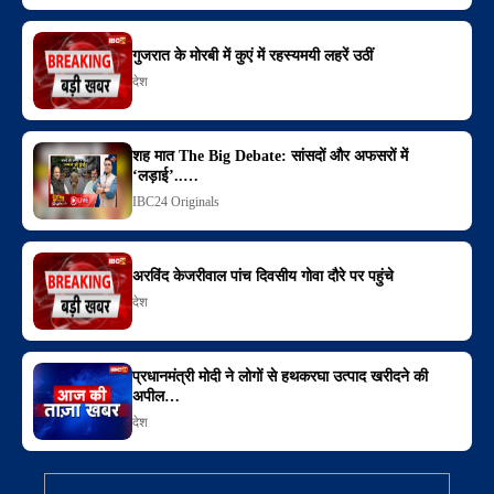
गुजरात के मोरबी में कुएं में रहस्यमयी लहरें उठीं
देश
शह मात The Big Debate: सांसदों और अफसरों में
‘लड़ाई’..…
IBC24 Originals
अरविंद केजरीवाल पांच दिवसीय गोवा दौरे पर पहुंचे
देश
प्रधानमंत्री मोदी ने लोगों से हथकरघा उत्पाद खरीदने की
अपील…
देश