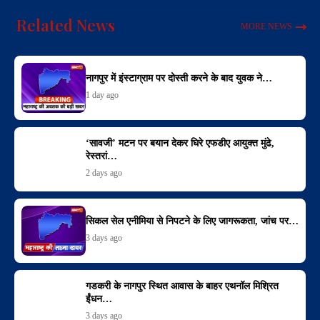
Related News
MORE NEWS
नागपुर में इंस्टाग्राम पर दोस्ती करने के बाद युवक ने…
1 day ago
‘सावजी’ मटन पर बयान देकर घिरे एफडीए आयुक्त मुंढे,
रेस्तरां…
2 days ago
सिकल सेल एनीमिया से निपटने के लिए जागरूकता, जांच पर…
3 days ago
गडकरी के नागपुर स्थित आवास के बाहर एथनॉल मिश्रित
ईंधन…
3 days ago