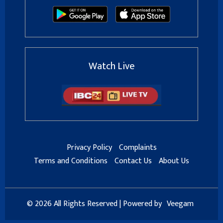
Watch Live
Privacy Policy
Complaints
Terms and Conditions
Contact Us
About Us
© 2026 All Rights Reserved | Powered by
Veegam