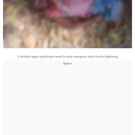
A middle-aged youth who went to pick mangoes died due to lightning