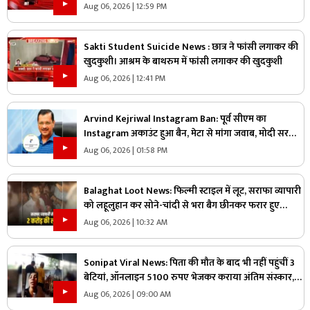
मौत
Aug 06, 2026 | 12:59 PM
Sakti Student Suicide News : छात्र ने फांसी लगाकर की
खुदकुशी। आश्रम के बाथरुम में फांसी लगाकर की खुदकुशी
Aug 06, 2026 | 12:41 PM
Arvind Kejriwal Instagram Ban: पूर्व सीएम का
Instagram अकाउंट हुआ बैन, मेटा से मांगा जवाब, मोदी सरकार
पर लगाया ये आरोप
Aug 06, 2026 | 01:58 PM
Balaghat Loot News: फिल्मी स्टाइल में लूट, सराफा व्यापारी
को लहूलुहान कर सोने-चांदी से भरा बैग छीनकर फरार हुए
बदमाश, पूरे शहर में नाकेबंदी
Aug 06, 2026 | 10:32 AM
Sonipat Viral News: पिता की मौत के बाद भी नहीं पहुंचीं 3
बेटियां, ऑनलाइन 5100 रुपए भेजकर कराया अंतिम संस्कार,
वीडियो कॉल पर बोली- “अभी और कितना टाइम लगेगा?”
Aug 06, 2026 | 09:00 AM