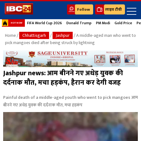
Follow
लाइव टीवी
FIFA World Cup 2026
Donald Trump
PM Modi
Gold Price
Pe
HOT NOW
Home
/
Chhattisgarh
/
Jashpur
/ A middle-aged man who went to
pick mangoes died after being struck by lightning
Jashpur news: आम बीनने गए अधेड़ युवक की
दर्दनाक मौत, मचा हड़कंप, हैरान कर देगी वजह
Painful death of a middle-aged youth who went to pick mangoes आम
बीनने गए अधेड़ युवक की दर्दनाक मौत, मचा हड़कंप