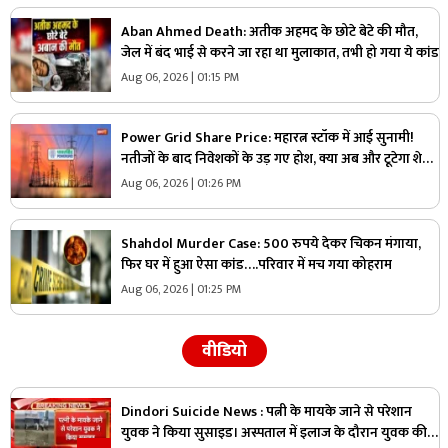
Aban Ahmed Death: अतीक अहमद के छोटे बेटे की मौत,
जेल में बंद भाई से करने जा रहा था मुलाकात, तभी हो गया ये कांड
Aug 06, 2026 | 01:15 PM
Power Grid Share Price: महारत्न स्टॉक में आई सुनामी!
नतीजों के बाद निवेशकों के उड़ गए होश, क्या अब और टूटेगा शेयर
या करेगी वापसी?
Aug 06, 2026 | 01:26 PM
Shahdol Murder Case: 500 रुपये देकर चिकन मंगाया,
फिर घर में हुआ ऐसा कांड….परिवार में मच गया कोहराम
Aug 06, 2026 | 01:25 PM
वीडियो
Dindori Suicide News : पत्नी के मायके जाने से परेशान
युवक ने किया सुसाइड। अस्पताल में इलाज के दौरान युवक की