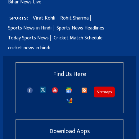
Bihar News Live
Virat Kohli
Rohit Sharma
SPORTS:
Sports News in Hindi
Sports News Headlines
Today Sports News
Cricket Match Schedule
cricket news in hindi
Find Us Here
Sitemaps
Download Apps