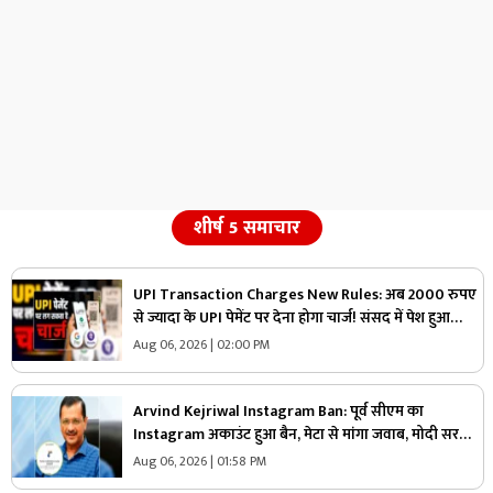
शीर्ष 5 समाचार
UPI Transaction Charges New Rules: अब 2000 रुपए
से ज्यादा के UPI पेमेंट पर देना होगा चार्ज! संसद में पेश हुआ
प्रस्ताव, जानिए कितने पैसे देने होंगे एक्सट्रा
Aug 06, 2026 | 02:00 PM
Arvind Kejriwal Instagram Ban: पूर्व सीएम का
Instagram अकाउंट हुआ बैन, मेटा से मांगा जवाब, मोदी सरकार
पर लगाया ये आरोप
Aug 06, 2026 | 01:58 PM