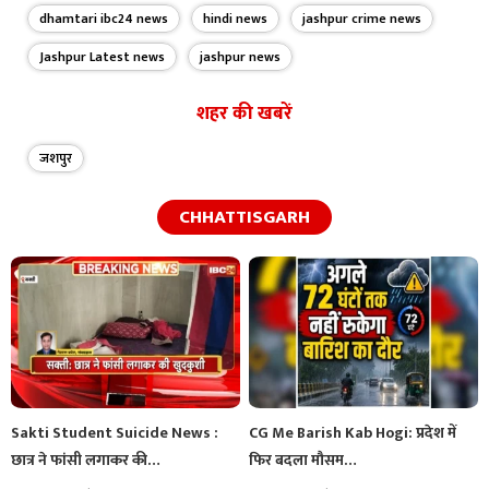
dhamtari ibc24 news
hindi news
jashpur crime news
Jashpur Latest news
jashpur news
शहर की खबरें
जशपुर
CHHATTISGARH
Sakti Student Suicide News :
CG Me Barish Kab Hogi: प्रदेश में
छात्र ने फांसी लगाकर की…
फिर बदला मौसम…