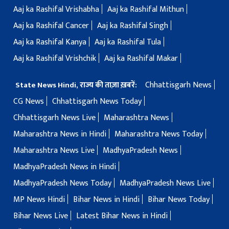
Aaj ka Rashifal Vrishabha
Aaj ka Rashifal Mithun
Aaj ka Rashifal Cancer
Aaj ka Rashifal Singh
Aaj ka Rashifal Kanya
Aaj ka Rashifal Tula
Aaj ka Rashifal Vrishchik
Aaj ka Rashifal Makar
Chhattisgarh News
State News Hindi, राज्य की ताज़ा ख़बरें:
CG News
Chhattisgarh News Today
Chhattisgarh News Live
Maharashtra News
Maharashtra News in Hindi
Maharashtra News Today
Maharashtra News Live
MadhyaPradesh News
MadhyaPradesh News in Hindi
MadhyaPradesh News Today
MadhyaPradesh News Live
MP News Hindi
Bihar News in Hindi
Bihar News Today
Bihar News Live
Latest Bihar News in Hindi