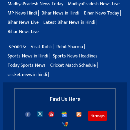
MadhyaPradesh News Today
MadhyaPradesh News Live
MP News Hindi
Bihar News in Hindi
Bihar News Today
Bihar News Live
Latest Bihar News in Hindi
Bihar News Live
Virat Kohli
Rohit Sharma
SPORTS:
Sports News in Hindi
Sports News Headlines
Today Sports News
Cricket Match Schedule
cricket news in hindi
Find Us Here
Sitemaps