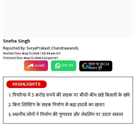
Sneha Singh
Reported By:
SuryaPrakash Chandrawanshi
,
Modified Date:
May 17, 2026 / 02:48 pm IST
Published Date:
May 17, 2026 2:25 pm IST
गूगल पर IBC24
SHARE
शेयर कर
News चुनें
HIGHLIGHTS
पिपरिया में 5 करोड़ रुपये की सड़क पर बीचों-बीच खड़े बिजली के खंभे
बिना शिफ्टिंग के सड़क निर्माण से बढ़ा हादसे का खतरा
स्थानीय लोगों ने निर्माण की गुणवत्ता और लेवलिंग पर उठाए सवाल