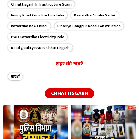
Chhattisgarh Infrastructure Scam
Funny Road Construction India
Kawardha Ajooba Sadak
kawardha news hindi
Pipariya Gangpur Road Construction
PWD Kawardha Electricity Pole
Road Quality Issues Chhattisgarh
शहर की खबरें
कवर्धा
CHHATTISGARH