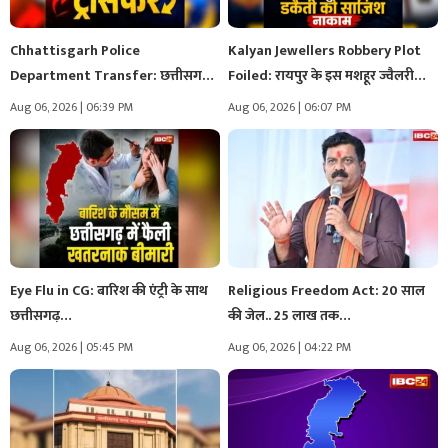
Chhattisgarh Police
Kalyan Jewellers Robbery Plot
Department Transfer: छत्तीसगढ़
Foiled: रायपुर के इस मशहूर ज्वैलरी…
में बड़ा तबादला, एक एसआई,…
Aug 06, 2026 | 06:39 PM
Aug 06, 2026 | 06:07 PM
Eye Flu in CG: बारिश की एंट्री के साथ
Religious Freedom Act: 20 साल
छत्तीसगढ़…
की जेल.. 25 लाख तक…
Aug 06, 2026 | 05:45 PM
Aug 06, 2026 | 04:22 PM