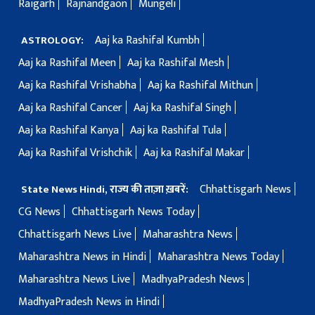
Raigarh
Rajnandgaon
Mungeli
Aaj ka Rashifal Kumbh
ASTROLOGY:
Aaj ka Rashifal Meen
Aaj ka Rashifal Mesh
Aaj ka Rashifal Vrishabha
Aaj ka Rashifal Mithun
Aaj ka Rashifal Cancer
Aaj ka Rashifal Singh
Aaj ka Rashifal Kanya
Aaj ka Rashifal Tula
Aaj ka Rashifal Vrishchik
Aaj ka Rashifal Makar
Chhattisgarh News
State News Hindi, राज्य की ताज़ा ख़बरें:
CG News
Chhattisgarh News Today
Chhattisgarh News Live
Maharashtra News
Maharashtra News in Hindi
Maharashtra News Today
Maharashtra News Live
MadhyaPradesh News
MadhyaPradesh News in Hindi