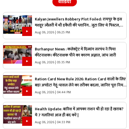
वीडियो
Kalyan Jewellers Robbery Plot Foiled: रायपुर के इस
मशहूर ज्वैलरी में थी डकैती की प्लानिंग.. जुटा लिए थे पिस्टल,
कारतूस और हथियार लेकिन पुलिस को अचानक आया एक कॉल
Aug 06, 2026 | 06:25 PM
और..
Burhanpur News : कलेक्ट्रेट में दिव्यांग सरपंच ने पिया
कीटनाशक। कीटनाशक पीने का कारण अज्ञात, जांच जारी
Aug 06, 2026 | 05:35 PM
Ration Card New Rule 2026: Ration Card वालों के लिए
बड़ा अपडेट! गेहूं-चावल लेने का तरीका बदला, जानिए पूरा नियम
|
Aug 06, 2026 | 04:44 PM
Health Update: बारिश में आपका राशन भी हो रहा है खराब?
ये 7 गलतियां आज ही बंद करें |
Aug 06, 2026 | 04:33 PM