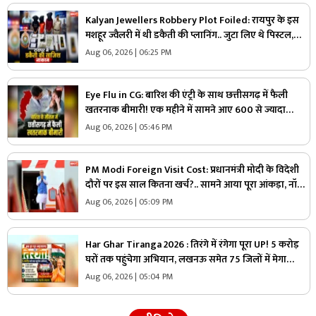
Kalyan Jewellers Robbery Plot Foiled: रायपुर के इस
मशहूर ज्वैलरी में थी डकैती की प्लानिंग.. जुटा लिए थे पिस्टल,
कारतूस और हथियार लेकिन पुलिस को अचानक आया एक कॉल
Aug 06, 2026 | 06:25 PM
और..
Eye Flu in CG: बारिश की एंट्री के साथ छत्तीसगढ़ में फैली
खतरनाक बीमारी! एक महीने में सामने आए 600 से ज्यादा
मामले, डॉक्टरों ने लोगों को दी ये नसीहत
Aug 06, 2026 | 05:46 PM
PM Modi Foreign Visit Cost: प्रधानमंत्री मोदी के विदेशी
दौरों पर इस साल कितना खर्च?.. सामने आया पूरा आंकड़ा, नॉर्वे
यात्रा पर सबसे ज्यादा खर्च, देखें आप भी
Aug 06, 2026 | 05:09 PM
Har Ghar Tiranga 2026 : तिरंगे में रंगेगा पूरा UP! 5 करोड़
घरों तक पहुंचेगा अभियान, लखनऊ समेत 75 जिलों में मेगा
कॉन्सर्ट
Aug 06, 2026 | 05:04 PM