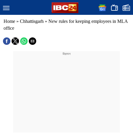
Home
»
Chhattisgarh
»
New rules for keeping employees in MLA
office