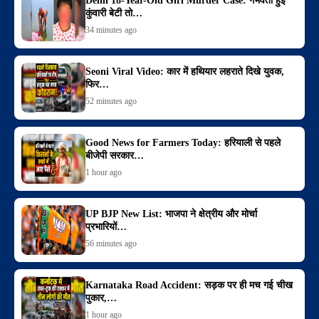
Delhi 18-Year-Old Girl Murder Case: गर्भवती हुई
कुंवारी बेटी तो…
34 minutes ago
Seoni Viral Video: कार में हथियार लहराते दिखे युवक,
फिर…
52 minutes ago
Good News for Farmers Today: हरियाली से पहले
बीजेपी सरकार…
1 hour ago
UP BJP New List: भाजपा ने क्षेत्रीय और मोर्चा
प्रभारियों…
56 minutes ago
Karnataka Road Accident: सड़क पर ही मच गई चीख
पुकार,…
1 hour ago