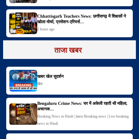
Chhattisgarh Teachers News: छत्तीसगढ़ में शिक्षकों ने
खोला मोर्चा, प्रमोशन-एरियर्स…
2 hours ago
ताजा खबर
खबर खेल सुदर्शन
खेल
Bengaluru Crime News: घर में अकेली रहती थी महिला,
अचानक…
Breaking News in Hindi | latest Breaking news | Live breaking
news in Hindi