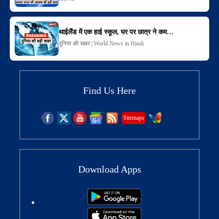
थाईलैंड में एक हाई स्कूल, घर पर छात्र ने कम…
दुनिया की खबर | World News in Hindi
Find Us Here
Sitemaps
Download Apps