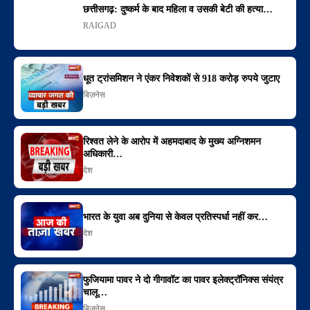
छत्तीसगढ़: दुष्कर्म के बाद महिला व उसकी बेटी की हत्या…
RAIGAD
धूत ट्रांसमिशन ने एंकर निवेशकों से 918 करोड़ रुपये जुटाए
बिज़नेस
रिश्वत लेने के आरोप में अहमदाबाद के मुख्य अग्निशमन
अधिकारी…
देश
भारत के युवा अब दुनिया से केवल प्रतिस्पर्धा नहीं कर…
देश
फुजियामा पावर ने दो गीगावॉट का पावर इलेक्ट्रॉनिक्स संयंत्र
चालू…
बिज़नेस