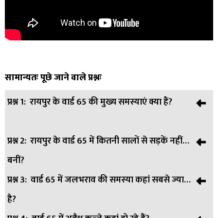
सामान्यतः पूछे जाने वाले प्रश्नः
प्रश्न 1:
रायपुर के वार्ड 65 की मुख्य समस्याएं क्या हैं?
प्रश्न 2:
रायपुर के वार्ड 65 में कितनी सालों से सड़कें नहीं
उत्तर:
वार्ड 65 की मुख्य समस्याएं सफाई की कमी, जर्जर सड़कों,
बनीं?
जलभराव, अवैध कब्जे, और अवैध प्लांटिंग हैं।
प्रश्न 3:
वार्ड 65 में जलभराव की समस्या कहां सबसे ज्यादा
उत्तर:
कई मोहल्लों में बीस सालों से सड़कें नहीं बनी हैं, खासकर
है?
महापाई पारा और कुकरीपारा में।