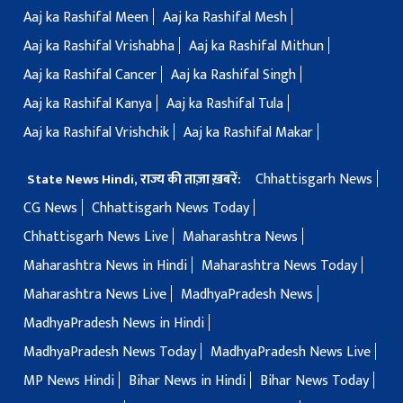
Aaj ka Rashifal Meen
Aaj ka Rashifal Mesh
Aaj ka Rashifal Vrishabha
Aaj ka Rashifal Mithun
Aaj ka Rashifal Cancer
Aaj ka Rashifal Singh
Aaj ka Rashifal Kanya
Aaj ka Rashifal Tula
Aaj ka Rashifal Vrishchik
Aaj ka Rashifal Makar
Chhattisgarh News
State News Hindi, राज्य की ताज़ा ख़बरें:
CG News
Chhattisgarh News Today
Chhattisgarh News Live
Maharashtra News
Maharashtra News in Hindi
Maharashtra News Today
Maharashtra News Live
MadhyaPradesh News
MadhyaPradesh News in Hindi
MadhyaPradesh News Today
MadhyaPradesh News Live
MP News Hindi
Bihar News in Hindi
Bihar News Today