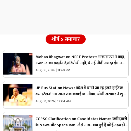
शीर्ष 5 समाचार
Mohan Bhagwat on NEET Protest: आरएसएस ने कहा,
‘Gen-Z का प्रदर्शन देशविरोधी नहीं, ये नई पीढ़ी ज्यादा ईमानदार
है’.. पढ़ें मोहन भागवत NEET प्रोटेस्ट पर और क्या कहा
Aug 06, 2026 | 11:49 PM
UP Bus Station News : प्रदेश में बनने जा रहे इतने हाईटेक
बस स्टेशन! 90 साल तक कमाई का मौका, योगी सरकार ने शुरू
की बड़ी योजना
Aug 07, 2026 | 12:04 AM
CGPSC Clarification on Candidates Name: उम्मीदवारों
के News और Space Rani जैसे नाम.. क्या हुई है कोई गड़बड़ी