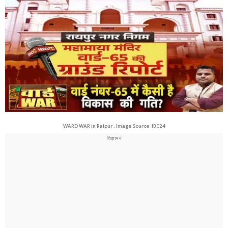
WARD WAR in Raipur : Image Source- IBC24