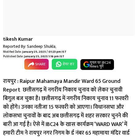
tikesh Kumar
Reported By:
Sandeep Shukla
,
Modified Date:
January 25, 2025 / 01:23 pm IST
Published Date:
January 25, 2025 1:16 pm IST
गूगल पर IBC24
SHARE
शेयर कर
News चुनें
रायपुर : Raipur Mahamaya Mandir Ward 65 Ground
Report छत्तीसगढ़ में नगरीय निकाय चुनाव को लेकर चुनावी
बिगुल बज चुका है। छत्तीसगढ़ में नगरीय निकाय चुनाव 11 फरवरी
को होंगे। उनका नतीजा 15 फरवरी को आएगा। विधानसभा और
लोकसभा चुनावों के बाद अब छत्तीसगढ़ में शहर सरकार चुनने की
बारी आ गई है। ऐसे में IBC24 के खास कार्यक्रम ‘WARD WAR’ में
हमारी टीम ने रायपुर नगर निगम के र्ड नंबर 65 महामाया मंदिर वार्ड