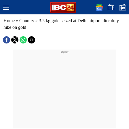
Home
»
Country
»
3.5 kg gold seized at Delhi airport after duty
hike on gold