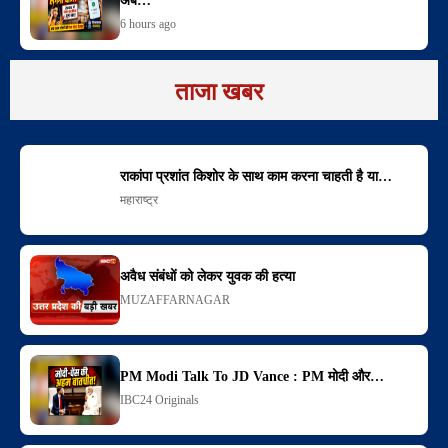
अब…
6 hours ago
ताजा खबर
राकांपा प्रशांत किशोर के साथ काम करना चाहती है या…
महाराष्ट्र
अवैध संबंधों को लेकर युवक की हत्या
MUZAFFARNAGAR
PM Modi Talk To JD Vance : PM मोदी और…
IBC24 Originals