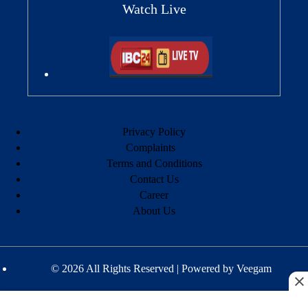
Watch Live
Privacy Policy
Complaints
Terms and Conditions
Contact Us
Career
About Us
© 2026 All Rights Reserved | Powered by
Veegam