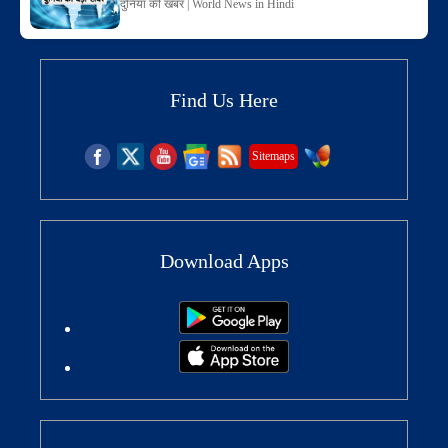
दुनिया की खबर | World News in Hindi
Find Us Here
Sitemaps
Download Apps