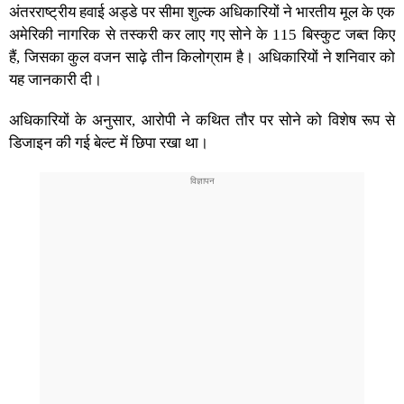
अंतरराष्ट्रीय हवाई अड्डे पर सीमा शुल्क अधिकारियों ने भारतीय मूल के एक
अमेरिकी नागरिक से तस्करी कर लाए गए सोने के 115 बिस्कुट जब्त किए
हैं, जिसका कुल वजन साढ़े तीन किलोग्राम है। अधिकारियों ने शनिवार को
यह जानकारी दी।
अधिकारियों के अनुसार, आरोपी ने कथित तौर पर सोने को विशेष रूप से
डिजाइन की गई बेल्ट में छिपा रखा था।