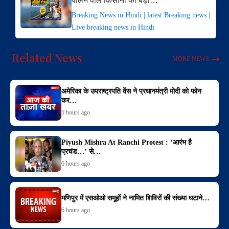
पालने वाले किसानों को बड़ा…
Breaking News in Hindi | latest Breaking news |
Live breaking news in Hindi
Related News
MORE NEWS
अमेरिका के उपराष्ट्रपति वेंस ने प्रधानमंत्री मोदी को फोन
कर…
5 hours ago
Piyush Mishra At Ranchi Protest : ‘आरंभ है
प्रचंड…’ से…
6 hours ago
मणिपुर में एसओओ समूहों ने नामित शिविरों की संख्या घटाने…
6 hours ago