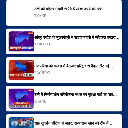
ठाणे की महिला उद्यमी से 20.6 लाख रुपये की ठगी
THANE
आंध्र प्रदेश के मुख्यमंत्री ने सड़क हादसे में मेडिकल छात्रा…
AMRAVATI
माता-पिता को कांवड़ में बैठाकर हरिद्वार से पैदल लौट रहे…
BAGHPAT
ठाणे में निर्माणाधीन परियोजना स्थल पर सुरक्षा गार्ड का शव…
THANE
साई सुदर्शन सीरीज से बाहर, सरफराज खान को टीम में…