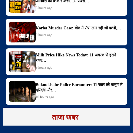
जानवरों का शिकार करेंगे…मैं सबसे…
8 hours ago
Korba Murder Case: खेत में रोपा लगा रही थी पत्नी,…
9 hours ago
Milk Price Hike News Today: 11 अगस्त से इतने
रुपए…
9 hours ago
Bulandshahr Police Encounter: 11 साल की मासूम से
दरिंदगी और…
10 hours ago
ताजा खबर