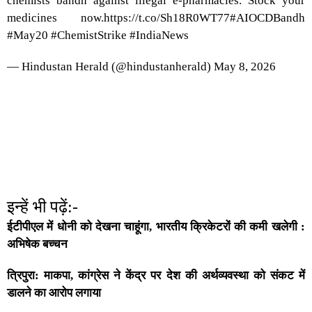
chemists bandh against illegal e-pharmacies. Stock your
medicines now.
https://t.co/Sh18R0WT77
#AIOCDBandh
#May20
#ChemistStrike
#IndiaNews
— Hindustan Herald (@hindustanherald)
May 8, 2026
इन्हें भी पढ़ें:-
ईटीपीएल में धोनी को देखना चाहूंगा, भारतीय क्रिकेटरों की कमी खलेगी :
अभिषेक बच्चन
त्रिपुरा: माकपा, कांग्रेस ने केंद्र पर देश की अर्थव्यवस्था को संकट में
डालने का आरोप लगाया