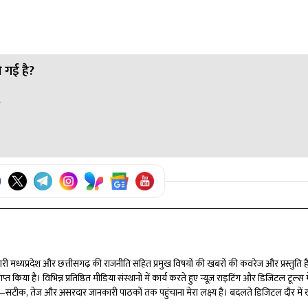
ी गई है?
?
ी बढ़ोतरी की है। अब इन कार्यकर्ताओं को 10,500 रुपए मासिक मानदेय मिले
ी की गई है। अब उन्हें 7,300 रुपए प्रति माह मिलेगा।
00 रुपए प्रतिमाह तय किया है, जो उनके लिए एक बड़ी सौगात है।
्मेदारी मध्यप्रदेश और छत्तीसगढ़ की राजनीति सहित प्रमुख विषयों की खबरों की कवरेज और प्रस्तुति ह
त किया है। विभिन्न प्रतिष्ठित मीडिया संस्थानों में कार्य करते हुए न्यूज़ राइटिंग और डिजिटल टूल्स मे
री है—सटीक, तेज और असरदार जानकारी पाठकों तक पहुंचाना मेरा लक्ष्य है। बदलते डिजिटल दौर में 
ूं।