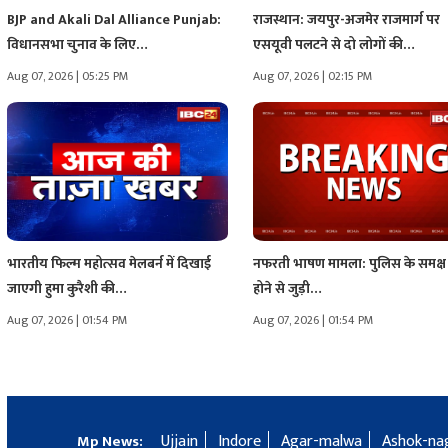
BJP and Akali Dal Alliance Punjab:
राजस्थान: जयपुर-अजमेर राजमार्ग पर
विधानसभा चुनाव के लिए…
एसयूवी पलटने से दो लोगों की…
Aug 07, 2026 | 05:25 PM
Aug 07, 2026 | 02:15 PM
भारतीय फिल्म महोत्सव मेलबर्न में दिखाई
नफरती भाषण मामला: पुलिस के समक्ष
जाएगी हुमा कुरैशी की…
होने से जुड़ी…
Aug 07, 2026 | 01:54 PM
Aug 07, 2026 | 01:54 PM
Ujjain
Indore
Agar-malwa
Ashok-na
Mp News: