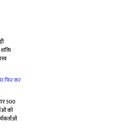
ड़ी
शक्ति
जस्व
 और फिर कर
हजार 500
ताओं को
यकर्ताओं