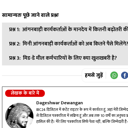
सामान्यतः पूछे जाने वाले प्रश्नः
प्रश्न 1:
आंगनबाड़ी कार्यकर्ताओं के मानदेय में कितनी बढ़ोतरी क
प्रश्न 2:
मिनी आंगनबाड़ी कार्यकर्ताओं को अब कितने पैसे मिलेंगे
उत्तर:
सरकार ने आंगनबाड़ी कार्यकर्ताओं के मानदेय में 500 रुपए क
प्रश्न 3:
मिड-डे मील कर्मचारियों के लिए क्या खुशखबरी है?
उत्तर:
मिनी आंगनबाड़ी कार्यकर्ताओं के मानदेय में 300 रुपए की बढ़ोतर
उत्तर:
मिड-डे मील कर्मचारियों के लिए सरकार ने बजट में मानदेय 5,0
हमसे जुड़ें
लेखक के बारे में
Dageshwar Dewangan
IBC24 डिजिटल में कंटेंट राइटर के रूप में कार्यरत हूं, जहां मेरी जिम
से डिजिटल पत्रकारिता में सक्रिय हूं और अब तक 10 वर्षों का अनुभव प्राप्
हासिल की है। मेरे लिए पत्रकारिता सिर्फ पेशा नहीं, बल्कि जिम्मेदा
लगातार अपडेट कर, कंटेंट की गुणवत्ता बेहतर करने के लिए प्रतिबद्ध ह