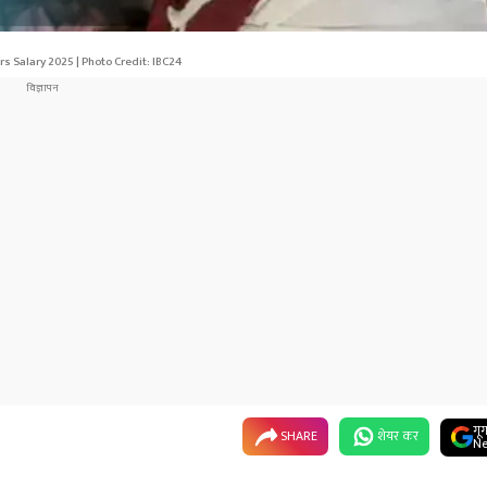
 Salary 2025 | Photo Credit: IBC24
गू
SHARE
शेयर कर
Ne