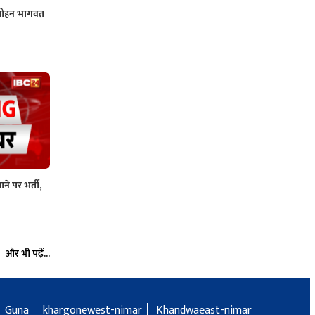
र मोहन भागवत
ने पर भर्ती,
और भी पढ़ें...
Guna
khargonewest-nimar
Khandwaeast-nimar