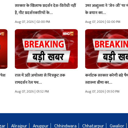
सरकार के खिलाफ प्रदर्शन देश-विरोधी नहीं
उमर अब्दुल्ला ने ‘जेन-जी’ प
है, नीट प्रदर्शनकारियों के…
के बयान का…
Aug 07, 2026 | 02:00 PM
Aug 07, 2026 | 02:00 PM
 पेश
रास में उठी अयोध्या से चित्रकूट तक
कर्नाटक सरकार करेगी बड़े पैमा
रामदर्शन रेल पथ…
स्वास्थ्य बीमा का…
Aug 07, 2026 | 01:52 PM
Aug 07, 2026 | 01:50 PM
gar
Alirajpur
Anuppur
Chhindwara
Chhatarpur
Gwalior