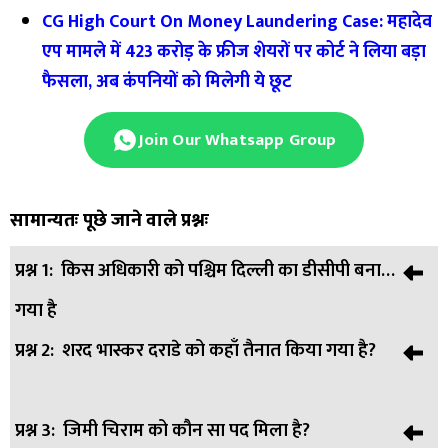
CG High Court On Money Laundering Case: महादेव
एप मामले में 423 करोड़ के फ्रीज शेयरों पर कोर्ट ने लिया बड़ा
फैसला, अब कंपनियों को मिलेगी ये छूट
Join Our Whatsapp Group
सामान्यतः पूछे जाने वाले प्रश्नः
प्रश्न 1:
किस अधिकारी को पश्चिम दिल्ली का डीसीपी बनाया
गया है
प्रश्न 2:
शरद भास्कर दराडे को कहाँ तैनात किया गया है?
उत्तर:
वी. हरेश्वर स्वामी।
प्रश्न 3:
जिमी चिराम को कौन सा पद मिला है?
उत्तर:
डीसीपी मुख्यालय-3।