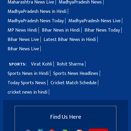
Maharashtra News Live
MadhyaPradesh News
MadhyaPradesh News in Hindi
MadhyaPradesh News Today
MadhyaPradesh News Live
MP News Hindi
Bihar News in Hindi
Bihar News Today
Bihar News Live
Latest Bihar News in Hindi
Bihar News Live
Virat Kohli
Rohit Sharma
SPORTS:
Sports News in Hindi
Sports News Headlines
Today Sports News
Cricket Match Schedule
cricket news in hindi
Find Us Here