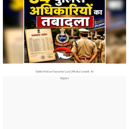
Delhi Police Transfer List | Photo Credit: AI