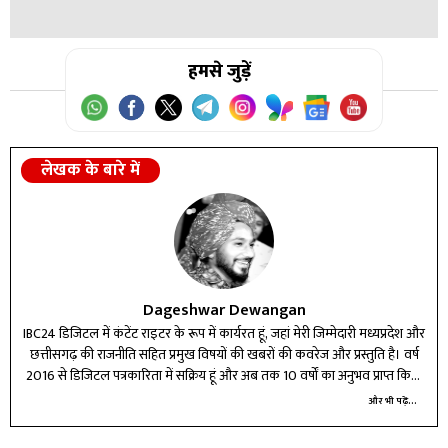
उत्तर:
हमसे जुड़ें
डीसीपी यातायात।
लेखक के बारे में
Dageshwar Dewangan
IBC24 डिजिटल में कंटेंट राइटर के रूप में कार्यरत हूं, जहां मेरी जिम्मेदारी मध्यप्रदेश और
छत्तीसगढ़ की राजनीति सहित प्रमुख विषयों की खबरों की कवरेज और प्रस्तुति है। वर्ष
2016 से डिजिटल पत्रकारिता में सक्रिय हूं और अब तक 10 वर्षों का अनुभव प्राप्त किया
है। विभिन्न प्रतिष्ठित मीडिया संस्थानों में कार्य करते हुए न्यूज़ राइटिंग और डिजिटल टूल्स
और भी पढ़ें...
में दक्षता हासिल की है। मेरे लिए पत्रकारिता सिर्फ पेशा नहीं, बल्कि जिम्मेदारी है—सटीक,
तेज और असरदार जानकारी पाठकों तक पहुंचाना मेरा लक्ष्य है। बदलते डिजिटल दौर में