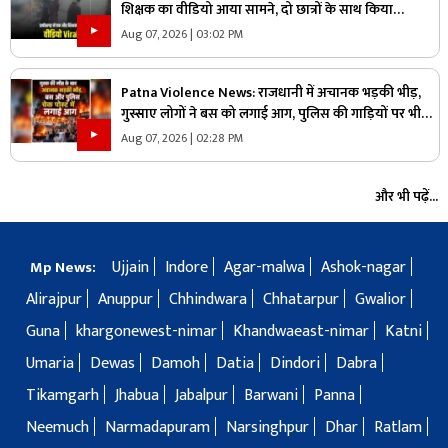
शिक्षक का वीडियो आया सामने, दो छात्रों के साथ किया
हैवानियत….CCTV फुटेज वायरल
Aug 07, 2026 | 03:02 PM
Patna Violence News: राजधानी में अचानक भड़की भीड़,
गुस्साए लोगों ने बस को लगाई आग, पुलिस की गाड़ियों पर भी
किया हमला, जानें किस वजह से मचा हड़कंप
Aug 07, 2026 | 02:28 PM
और भी पढ़ें...
Ujjain
Indore
Agar-malwa
Ashok-nagar
Mp News:
Alirajpur
Anuppur
Chhindwara
Chhatarpur
Gwalior
Guna
khargonewest-nimar
Khandwaeast-nimar
Katni
Umaria
Dewas
Damoh
Datia
Dindori
Dabra
Tikamgarh
Jhabua
Jabalpur
Barwani
Panna
Neemuch
Narmadapuram
Narsinghpur
Dhar
Ratlam