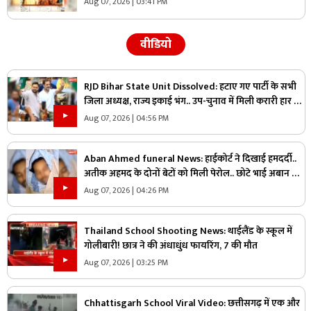
Aug 07, 2026 | 03:41 PM
वीडियो
RJD Bihar State Unit Dissolved: हटाए गए पार्टी के सभी
जिला अध्यक्ष, राज्य इकाई भंग.. उप-चुनाव में मिली करारी हार के
बाद लिया गया बड़ा फैसला..
Aug 07, 2026 | 04:56 PM
Aban Ahmed funeral News: हाईकोर्ट ने दिखाई हमदर्दी..
अतीक अहमद के दोनों बेटों को मिली पेरोल.. छोटे भाई अबान के
जनाज़े में होंगे शामिल
Aug 07, 2026 | 04:26 PM
Thailand School Shooting News: थाईलैंड के स्कूल में
गोलीबारी! छात्र ने की अंधाधुंध फायरिंग, 7 की मौत
Aug 07, 2026 | 03:25 PM
Chhattisgarh School Viral Video: छत्तीसगढ़ में एक और