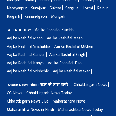
Narayanpur
Surajpur
Sukma
Sarguja
Lormi
Raipur
Raigarh
Rajnandgaon
Mungeli
Aaj ka Rashifal Kumbh
ASTROLOGY:
Aaj ka Rashifal Meen
Aaj ka Rashifal Mesh
Aaj ka Rashifal Vrishabha
Aaj ka Rashifal Mithun
Aaj ka Rashifal Cancer
Aaj ka Rashifal Singh
Aaj ka Rashifal Kanya
Aaj ka Rashifal Tula
Aaj ka Rashifal Vrishchik
Aaj ka Rashifal Makar
Chhattisgarh News
State News Hindi, राज्य की ताज़ा ख़बरें:
CG News
Chhattisgarh News Today
Chhattisgarh News Live
Maharashtra News
Maharashtra News in Hindi
Maharashtra News Today