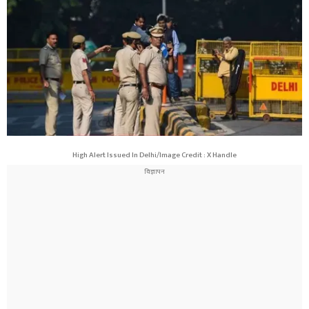
High Alert Issued In Delhi/Image Credit : X Handle