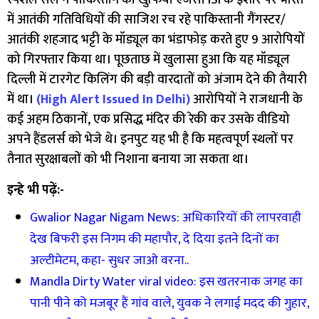
में आतंकी गतिविधियों की साजिश रच रहे पाकिस्तानी गैंगस्टर/
आतंकी शहजाद भट्टी के मॉड्यूल का भंडाफोड़ करते हुए 9 आरोपियों
को गिरफ्तार किया था। पूछताछ में खुलासा हुआ कि यह मॉड्यूल
दिल्ली में टारगेट किलिंग की बड़ी वारदातों को अंजाम देने की तैयारी
में था।
(High Alert Issued In Delhi)
आरोपियों ने राजधानी के
कई अहम ठिकानों, एक प्रसिद्ध मंदिर की रेकी कर उसके वीडियो
अपने हैंडलर्स को भेजे थे। इनपुट यह भी है कि महत्वपूर्ण स्थलों पर
तैनात सुरक्षाबलों को भी निशाना बनाया जा सकता था।
इन्हे भी पढ़ें:-
Gwalior Nagar Nigam News: अधिकारियों की लापरवाही
देख बिफरी इस निगम की महापौर, दे दिया इतने दिनों का
अल्टीमेटम, कहा- सुधर जाओ वरना..
Mandla Dirty Water viral video: इस खतरनाक जगह का
पानी पीने को मजबूर हैं गांव वाले, युवक ने लगाई मदद की गुहार,