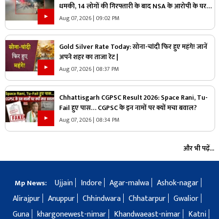
धमकी, 14 लोगों की गिरफ्तारी के बाद NSA के आरोपी के घर
पुलिस ने मारा छापा, जांच में मिली ये चौंकाने वाली चीज
Aug 07, 2026 | 09:02 PM
Gold Silver Rate Today: सोना-चांदी फिर हुए महंगे! जानें
अपने शहर का ताजा रेट |
Aug 07, 2026 | 08:37 PM
Chhattisgarh CGPSC Result 2026: Space Rani, Tu-
Fail हुए पास… CGPSC के इन नामों पर क्यों मचा बवाल?
Aug 07, 2026 | 08:34 PM
और भी पढ़ें...
Ujjain
Indore
Agar-malwa
Ashok-nagar
Mp News:
Alirajpur
Anuppur
Chhindwara
Chhatarpur
Gwalior
Guna
khargonewest-nimar
Khandwaeast-nimar
Katni