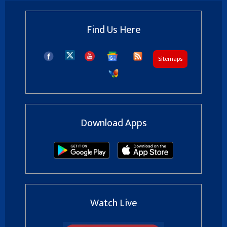
Find Us Here
Sitemaps
Download Apps
Watch Live