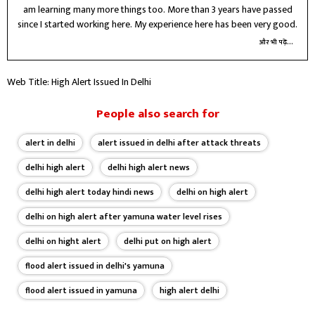
am learning many more things too. More than 3 years have passed
since I started working here. My experience here has been very good.
और भी पढ़ें...
Web Title: High Alert Issued In Delhi
People also search for
alert in delhi
alert issued in delhi after attack threats
delhi high alert
delhi high alert news
delhi high alert today hindi news
delhi on high alert
delhi on high alert after yamuna water level rises
delhi on hight alert
delhi put on high alert
flood alert issued in delhi's yamuna
flood alert issued in yamuna
high alert delhi