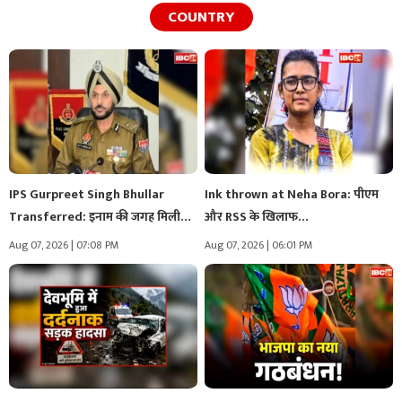
COUNTRY
IPS Gurpreet Singh Bhullar
Ink thrown at Neha Bora: पीएम
Transferred: इनाम की जगह मिली
और RSS के खिलाफ…
सजा!..…
Aug 07, 2026 | 07:08 PM
Aug 07, 2026 | 06:01 PM