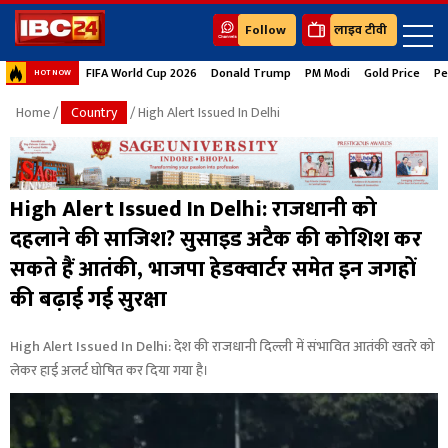
Follow
लाइव टीवी
FIFA World Cup 2026
Donald Trump
PM Modi
Gold Price
Pe
HOT NOW
Home
/
Country
/ High Alert Issued In Delhi
High Alert Issued In Delhi: राजधानी को
दहलाने की साजिश? सुसाइड अटैक की कोशिश कर
सकते हैं आतंकी, भाजपा हेडक्वार्टर समेत इन जगहों
की बढ़ाई गई सुरक्षा
High Alert Issued In Delhi: देश की राजधानी दिल्ली में संभावित आतंकी खतरे को
लेकर हाई अलर्ट घोषित कर दिया गया है।