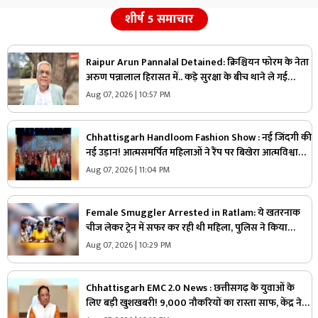
शीर्ष 5 समाचार
Raipur Arun Pannalal Detained: क्रिश्चियन फोरम के नेता
अरुण पन्नालाल हिरासत में.. कड़े सुरक्षा के बीच थाने ले गई
पुलिस, जानें क्या है आरोप
Aug 07, 2026 | 10:57 PM
Chhattisgarh Handloom Fashion Show : नई जिंदगी की
नई उड़ान! आत्मसमर्पित महिलाओं ने रैंप पर बिखेरा आत्मविश्वास,
तस्वीरें जीत लेंगी आपका दिल
Aug 07, 2026 | 11:04 PM
Female Smuggler Arrested in Ratlam: ये खतरनाक
चीज लेकर ट्रेन में सफर कर रही थी महिला, पुलिस ने किया
गिरफ्तार, जांच में सामने आई चौंकाने वाली सच्चाई
Aug 07, 2026 | 10:29 PM
Chhattisgarh EMC 2.0 News : छत्तीसगढ़ के युवाओं के
लिए बड़ी खुशखबरी! 9,000 नौकरियों का रास्ता साफ, केंद्र ने
दी मेगा प्रोजेक्ट को मंजूरी