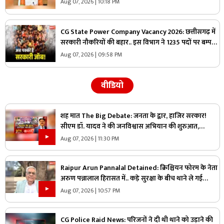
Aug 07, 2026 | 10:18 PM
CG State Power Company Vacancy 2026: छत्तीसगढ़ में
सरकारी नौकरियों की बहार.. इस विभाग ने 1235 पदों पर बम्पर
भर्ती, डाटा एंट्री ऑपरेटर के ही 400 पद
Aug 07, 2026 | 09:58 PM
वीडियो
शह मात The Big Debate: जनता के द्वार, हाजिर सरकार!
सीएम डॉ. यादव ने की जनविश्वास अभियान की शुरुआत,
जनविश्वास मुहीम से क्या मजबूत होगी जमीनी पकड़
Aug 07, 2026 | 11:30 PM
Raipur Arun Pannalal Detained: क्रिश्चियन फोरम के नेता
अरुण पन्नालाल हिरासत में.. कड़े सुरक्षा के बीच थाने ले गई
पुलिस, जानें क्या है आरोप
Aug 07, 2026 | 10:57 PM
CG Police Raid News: परिजनों ने दी थी थाने को उड़ाने की