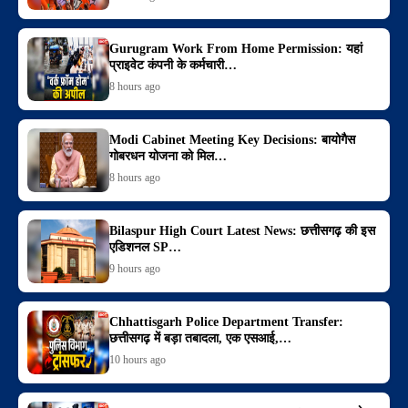
Gurugram Work From Home Permission: यहां
प्राइवेट कंपनी के कर्मचारी…
8 hours ago
Modi Cabinet Meeting Key Decisions: बायोगैस
गोबरधन योजना को मिल…
8 hours ago
Bilaspur High Court Latest News: छत्तीसगढ़ की इस
एडिशनल SP…
9 hours ago
Chhattisgarh Police Department Transfer:
छत्तीसगढ़ में बड़ा तबादला, एक एसआई,…
10 hours ago