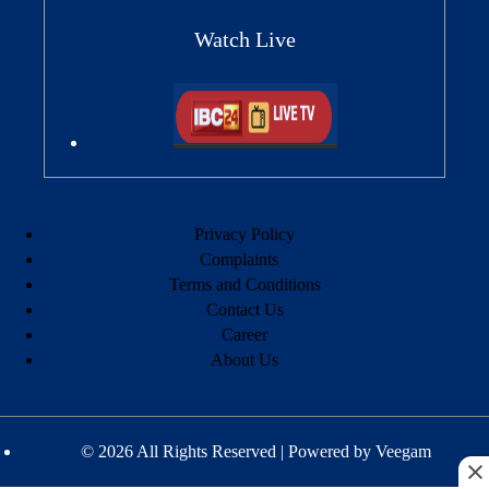
Watch Live
Privacy Policy
Complaints
Terms and Conditions
Contact Us
Career
About Us
© 2026 All Rights Reserved | Powered by
Veegam