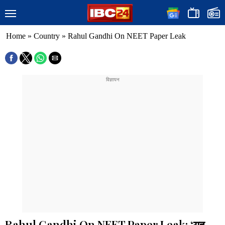
Home
»
Country
»
Rahul Gandhi On NEET Paper Leak
Rahul Gandhi On NEET Paper Leak: ‘यह