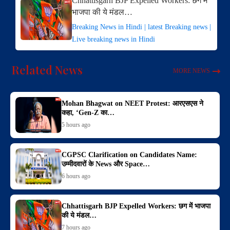
Chhattisgarh BJP Expelled Workers: छग में
भाजपा की ये मंडल…
Breaking News in Hindi | latest Breaking news |
Live breaking news in Hindi
Related News
MORE NEWS
Mohan Bhagwat on NEET Protest: आरएसएस ने
कहा, ‘Gen-Z का…
5 hours ago
CGPSC Clarification on Candidates Name:
उम्मीदवारों के News और Space…
6 hours ago
Chhattisgarh BJP Expelled Workers: छग में भाजपा
की ये मंडल…
7 hours ago