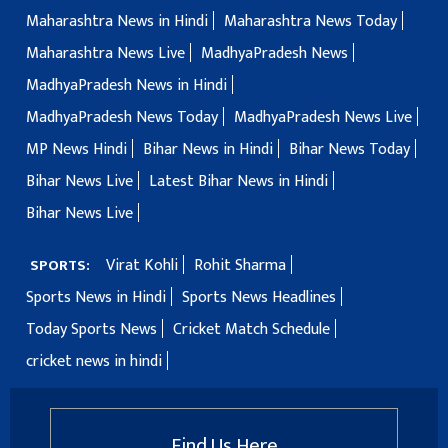
Maharashtra News in Hindi
Maharashtra News Today
Maharashtra News Live
MadhyaPradesh News
MadhyaPradesh News in Hindi
MadhyaPradesh News Today
MadhyaPradesh News Live
MP News Hindi
Bihar News in Hindi
Bihar News Today
Bihar News Live
Latest Bihar News in Hindi
Bihar News Live
Virat Kohli
Rohit Sharma
SPORTS:
Sports News in Hindi
Sports News Headlines
Today Sports News
Cricket Match Schedule
cricket news in hindi
Find Us Here