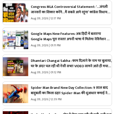
Congress MLA Controversial Statement: ‘…जंगली
जानवरों का शिकार करेंगे…मैं सबसे आगे रहूंगा’ कांग्रेस विधायक
ने दिया विवादित बयान, वायरल हो रहा वीडियो
Aug 09, 2026 | 12:17 PM
Google Maps New Features: अब हिंदी में बताएगा
Google Maps पूरा रास्ता! अपनी भाषा में मिलेगा नेविगेशन का
मजेदार अनुभव, जानें कैसे करेगा काम
Aug 09, 2026 | 01:11 PM
Dhamtari Changai Sabha : काम दिलाने के नाम पर बुलाया,
घर के अंदर चल रही थी ऐसी सभा! VIDEO सामने आते ही मचा
बवाल
Aug 09, 2026 | 01:12 PM
Spider Man Brand New Day Collection: 9 साल बाद
बाहुबली का किला ढहा! Spider-Man की धुंआधार कमाई ने
रिकॉर्ड किया ध्वस्त, जानें किस मामले में आगे निकली ये फिल्म
Aug 09, 2026 | 12:39 PM