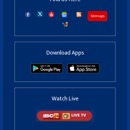
Sitemaps
Download Apps
Watch Live