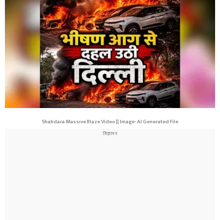
Shahdara Massive Blaze Video || Image- AI Generated File