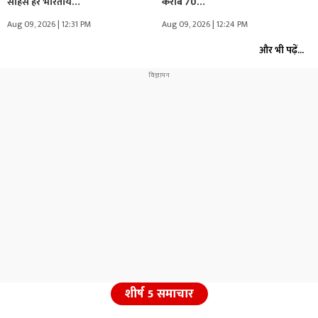
साहस हर भारतीय…
करीब 70…
Aug 09, 2026 | 12:31 PM
Aug 09, 2026 | 12:24 PM
और भी पढ़ें...
शीर्ष 5 समाचार