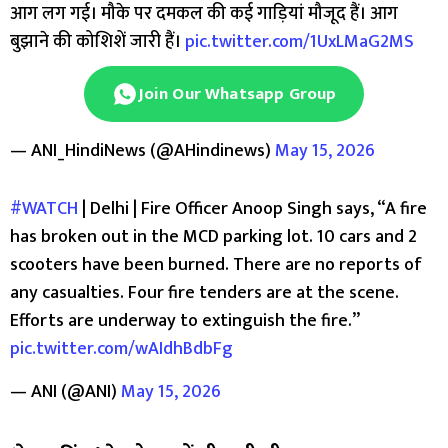
आग लग गई। मौके पर दमकल की कई गाड़ियां मौजूद हैं। आग
बुझाने की कोशिशें जारी हैं।
pic.twitter.com/1UxLMaG2MS
Join Our Whatsapp Group
— ANI_HindiNews (@AHindinews)
May 15, 2026
#WATCH
| Delhi | Fire Officer Anoop Singh says, “A fire
has broken out in the MCD parking lot. 10 cars and 2
scooters have been burned. There are no reports of
any casualties. Four fire tenders are at the scene.
Efforts are underway to extinguish the fire.”
pic.twitter.com/wAIdhBdbFg
— ANI (@ANI)
May 15, 2026