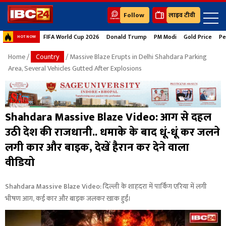
Follow
लाइव टीवी
FIFA World Cup 2026
Donald Trump
PM Modi
Gold Price
Pe
HOT NOW
Home
/
Country
/ Massive Blaze Erupts in Delhi Shahdara Parking
Area, Several Vehicles Gutted After Explosions
Shahdara Massive Blaze Video: आग से दहल
उठी देश की राजधानी.. धमाके के बाद धूं-धूं कर जलने
लगी कार और बाइक, देखें हैरान कर देने वाला
वीडियो
Shahdara Massive Blaze Video: दिल्ली के शाहदरा में पार्किंग एरिया में लगी
भीषण आग, कई कार और बाइक जलकर खाक हुईं।