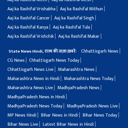
Aaj ka Rashifal Vrishabha
Aaj ka Rashifal Mithun
Aaj ka Rashifal Cancer
Aaj ka Rashifal Singh
Aaj ka Rashifal Kanya
Aaj ka Rashifal Tula
Aaj ka Rashifal Vrishchik
Aaj ka Rashifal Makar
Chhattisgarh News
State News Hindi, राज्य की ताज़ा ख़बरें:
CG News
Chhattisgarh News Today
Chhattisgarh News Live
Maharashtra News
Maharashtra News in Hindi
Maharashtra News Today
Maharashtra News Live
MadhyaPradesh News
MadhyaPradesh News in Hindi
MadhyaPradesh News Today
MadhyaPradesh News Live
MP News Hindi
Bihar News in Hindi
Bihar News Today
Bihar News Live
Latest Bihar News in Hindi