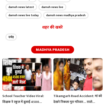
damoh news latest
damoh news live
damoh news live today
damoh news madhya pradesh
शहर की खबरें
दमोह
MADHYA PRADESH
School Teacher Video Viral:
Tikamgarh Road Accident: मां को
शिक्षक ने स्कूल में बुलाई 4500…
देखने निकला पूरा परिवार… रास्ते…