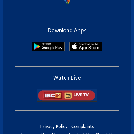
Download Apps
Watch Live
Privacy Policy
Complaints