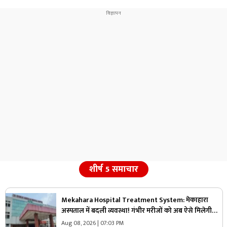
शीर्ष 5 समाचार
Mekahara Hospital Treatment System: मेकाहारा
अस्पताल में बदली व्यवस्था! गंभीर मरीजों को अब ऐसे मिलेगी
इमरजेंसी वार्ड में एंट्री, यहां होगी शुरुआती जांच
Aug 08, 2026 | 07:03 PM