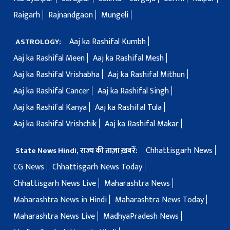
Raigarh
Rajnandgaon
Mungeli
Aaj ka Rashifal Kumbh
ASTROLOGY:
Aaj ka Rashifal Meen
Aaj ka Rashifal Mesh
Aaj ka Rashifal Vrishabha
Aaj ka Rashifal Mithun
Aaj ka Rashifal Cancer
Aaj ka Rashifal Singh
Aaj ka Rashifal Kanya
Aaj ka Rashifal Tula
Aaj ka Rashifal Vrishchik
Aaj ka Rashifal Makar
Chhattisgarh News
State News Hindi, राज्य की ताज़ा ख़बरें:
CG News
Chhattisgarh News Today
Chhattisgarh News Live
Maharashtra News
Maharashtra News in Hindi
Maharashtra News Today
Maharashtra News Live
MadhyaPradesh News