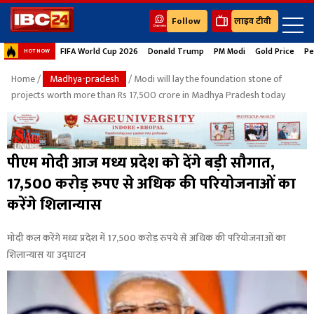
Follow
लाइव टीवी
FIFA World Cup 2026
Donald Trump
PM Modi
Gold Price
Pe
HOT NOW
Home
/
Madhya-pradesh
/ Modi will lay the foundation stone of
projects worth more than Rs 17,500 crore in Madhya Pradesh today
पीएम मोदी आज मध्य प्रदेश को देंगे बड़ी सौगात,
17,500 करोड़ रुपए से अधिक की परियोजनाओं का
करेंगे शिलान्यास
मोदी कल करेंगे मध्य प्रदेश में 17,500 करोड़ रुपये से अधिक की परियोजनाओं का
शिलान्यास या उद्घाटन