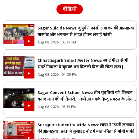
वीडियो
Sagar Suicide News: बुजुर्ग ने फांसी लगाकर की आत्महत्या।
मारपीट और अपमान से आहत होकर लगाई फांसी
Aug 08, 2026 | 05:39 PM
Chhattisgarh Smart Meter News: स्मार्ट मीटर से भी
स्मार्ट निकला ये युवक! अब बिजली बिल की चिंता खत्म |
Aug 08, 2026 | 04:09 PM
Sagar Convent School News: तीन युवतियों को ‘सिस्टर’
बनाए जाने की थी तैयारी… तभी आ धमके हिन्दू संगठन के लोग
और पुलिस, स्कूल में मचा बवाल
Aug 08, 2026 | 03:36 PM
Surajpur student suicide News: छात्रा ने फांसी लगाकर
की आत्महत्या। छात्रा ने सुसाइड नोट में माता-पिता से मांगी माफी
Aug 08, 2026 | 01:54 PM