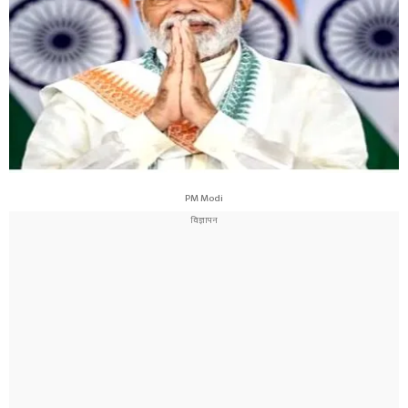
PM Modi