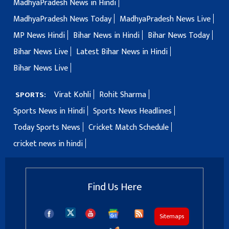
MadhyaPradesh News in Hindi
MadhyaPradesh News Today
MadhyaPradesh News Live
MP News Hindi
Bihar News in Hindi
Bihar News Today
Bihar News Live
Latest Bihar News in Hindi
Bihar News Live
Virat Kohli
Rohit Sharma
SPORTS:
Sports News in Hindi
Sports News Headlines
Today Sports News
Cricket Match Schedule
cricket news in hindi
Find Us Here
Sitemaps