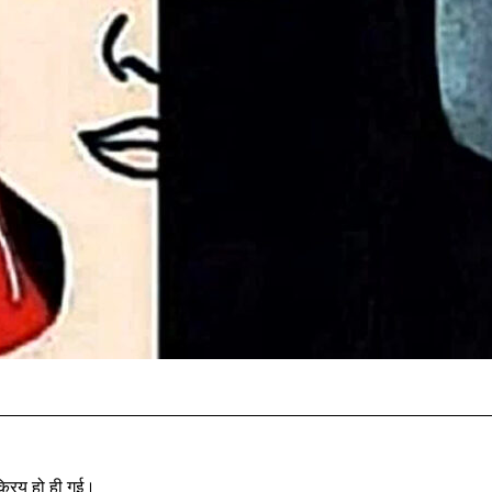
्रिय हो ही गई।