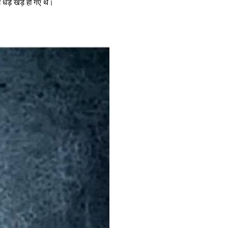
ो धड़े खड़े हो गए थे।