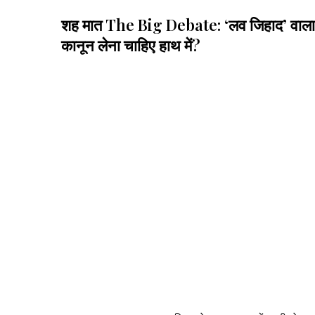
शह मात The Big Debate: ‘लव जिहाद’ वाला विव
कानून लेना चाहिए हाथ में?