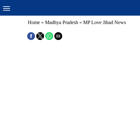
Home
»
Madhya Pradesh
»
MP Love Jihad News