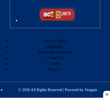
Privacy Policy
Complaints
Terms and Conditions
Contact Us
Career
About Us
© 2026 All Rights Reserved | Powered by
Veegam