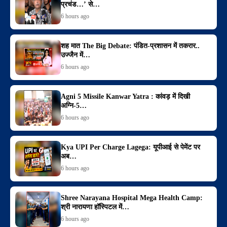
प्रचंड…’ से…
6 hours ago
शह मात The Big Debate: पंडित-प्रशासन में तकरार..
उज्जैन में…
6 hours ago
Agni 5 Missile Kanwar Yatra : कांवड़ में दिखी
अग्नि-5…
6 hours ago
Kya UPI Per Charge Lagega: यूपीआई से पेमेंट पर
अब…
6 hours ago
Shree Narayana Hospital Mega Health Camp:
श्री नारायणा हॉस्पिटल में…
6 hours ago