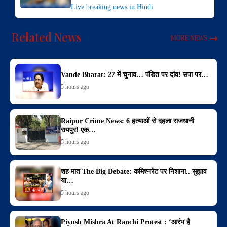
Live breaking news in Hindi
Related News
MORE NEWS
Vande Bharat: 27 में चुनाव… पंडित पर दांव! सपा पर…
5 hours ago
Raipur Crime News: 6 हत्याओं से दहला राजधानी
रायपुर! एक…
5 hours ago
शह मात The Big Debate: कमिश्नरेट पर निशाना.. सुझाव
या…
5 hours ago
Piyush Mishra At Ranchi Protest : ‘आरंभ है