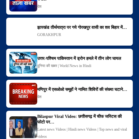
देश
झारखंड तीर्थयात्रा पर गये गोरखपुर वासी का शव बिहार में…
GORAKHPUR
उत्तर-पश्चिम पाकिस्तान में ड्रोन हमले में तीन लोग घायल
दुनिया की खबर | World News in Hindi
मणिपुर में एसओओ समूहों ने नामित शिविरों की संख्या घटाने…
देश
Bilaspur Viral Video: छत्तीसगढ़ में चीफ जस्टिस की
फोटो पर…
Latest news Videos | Hindi news Videos | Top news and viral
videos