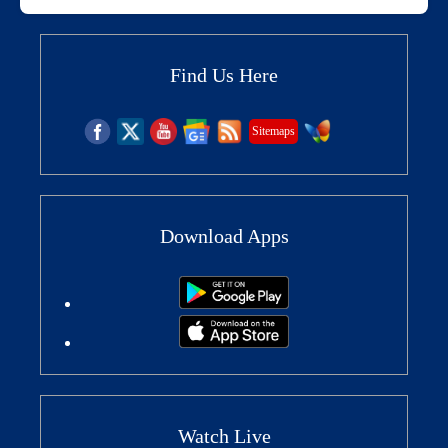
Find Us Here
Sitemaps
Download Apps
Watch Live