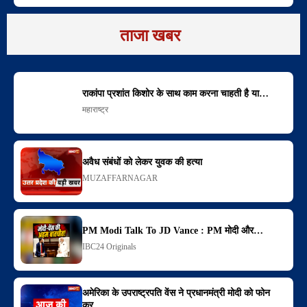
ताजा खबर
राकांपा प्रशांत किशोर के साथ काम करना चाहती है या…
महाराष्ट्र
अवैध संबंधों को लेकर युवक की हत्या
MUZAFFARNAGAR
PM Modi Talk To JD Vance : PM मोदी और…
IBC24 Originals
अमेरिका के उपराष्ट्रपति वेंस ने प्रधानमंत्री मोदी को फोन
कर…